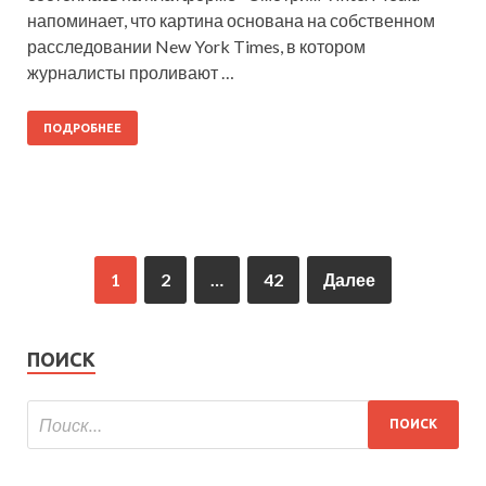
напоминает, что картина основана на собственном
расследовании New York Times, в котором
журналисты проливают …
ПОДРОБНЕЕ
1
2
…
42
Далее
ПОИСК