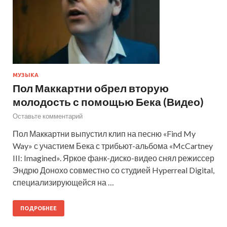
МУЗЫКА
Пол Маккартни обрел вторую
молодость с помощью Бека (Видео)
Оставьте комментарий
Пол Маккартни выпустил клип на песню «Find My
Way» с участием Бека с трибьют-альбома «McCartney
III: Imagined». Яркое фанк-диско-видео снял режиссер
Эндрю Донохо совместно со студией Hyperreal Digital,
специализирующейся на …
ПОДРОБНЕЕ