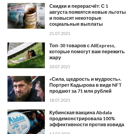
Скидки и перерасчёт: С 1
августа появятся новые льготы
и повысят некоторые
социальные выплаты
21.07.2021
Топ-30 товаров с AliExpress,
которые помогут вам пережить
жару
20.07.2021
«Сила, щедрость и мудрость».
Портрет Кадырова в виде NFT
продают за 71 млн рублей
18.07.2021
Кубинская вакцина Abdala
продемонстрировала 100%
эффективности против ковида
17.07.2021