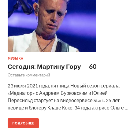
МУЗЫКА
Сегодня: Мартину Гору — 60
Оставьте комментарий
23 июля 2021 года, пятница Новый сезон сериала
«Медиатор» с Андреем Бурковским и Юлией
Пересильд стартует на видеосервисе Start. 25 лет
певице и блогеру Клаве Коке. 34 года актрисе Ольге …
ПОДРОБНЕЕ