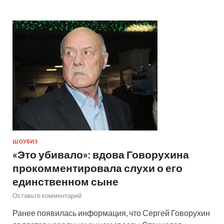
ШОУБИЗ
«Это убивало»: вдова Говорухина
прокомментировала слухи о его
единственном сыне
Оставьте комментарий
Ранее появилась информация, что Сергей Говорухин