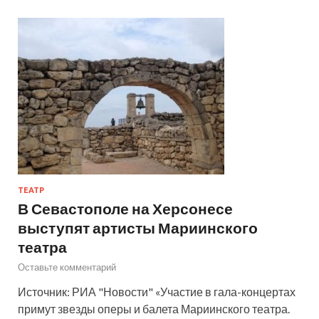
ТЕАТР
В Севастополе на Херсонесе
выступят артисты Мариинского
театра
Оставьте комментарий
Источник: РИА "Новости" «Участие в гала-концертах
примут звезды оперы и балета Мариинского театра.