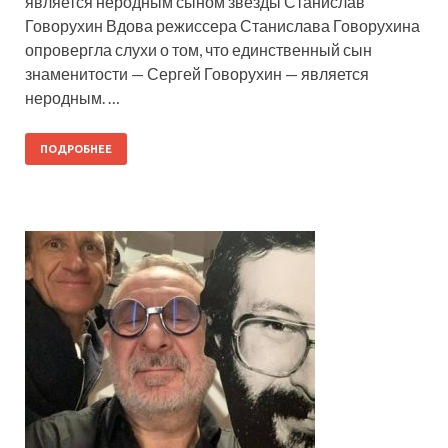
является неродным сыном звезды Станислав
Говорухин Вдова режиссера Станислава Говорухина
опровергла слухи о том, что единственный сын
знаменитости — Сергей Говорухин — является
неродным. …
ПОДРОБНЕЕ