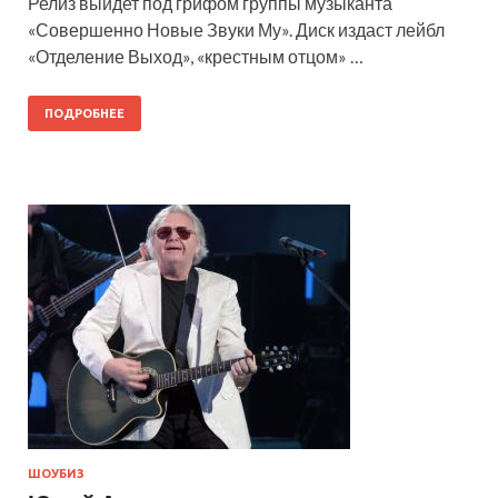
Релиз выйдет под грифом группы музыканта
«Совершенно Новые Звуки Му». Диск издаст лейбл
«Отделение Выход», «крестным отцом» …
ПОДРОБНЕЕ
ШОУБИЗ