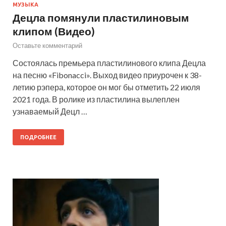
МУЗЫКА
Децла помянули пластилиновым
клипом (Видео)
Оставьте комментарий
Состоялась премьера пластилинового клипа Децла
на песню «Fibonacci». Выход видео приурочен к 38-
летию рэпера, которое он мог бы отметить 22 июля
2021 года. В ролике из пластилина вылеплен
узнаваемый Децл …
ПОДРОБНЕЕ