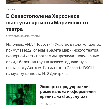
ТЕАТР
В Севастополе на Херсонесе
выступят артисты Мариинского
театра
Оставьте комментарий
Источник: РИА "Новости" «Участие в гала-концертах
примут звезды оперы и балета Мариинского театра.
В оперной части программы прозвучат популярные
арии, а балетная труппа покажет одноактную
постановку Алексея Ратманского Concerto DSCH
на музыку концерта № 2 Дмитрия …
Эксперты предупредили о
риске взлома и оформления
кредита на «Госуслугах»
21.07.2021