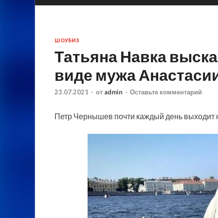
ШОУБИЗ
Татьяна Навка выск
виде мужа Анастаси
23.07.2021
-
от
admin
-
Оставьте комментарий
Петр Чернышев почти каждый день выходит на