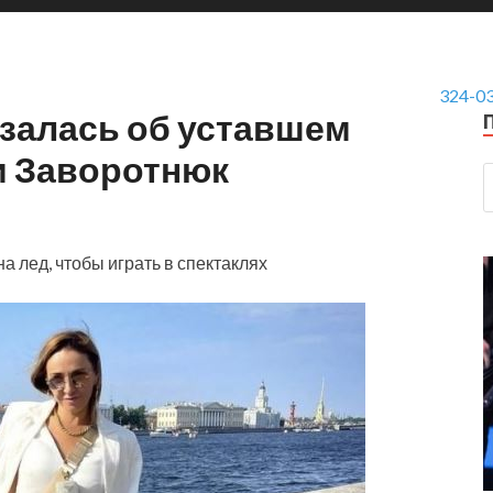
324-0
азалась об уставшем
и Заворотнюк
 лед, чтобы играть в спектаклях