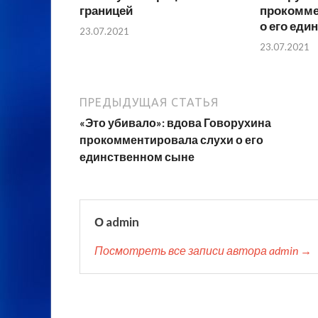
границей
прокомме
о его еди
23.07.2021
23.07.2021
ПРЕДЫДУЩАЯ СТАТЬЯ
«Это убивало»: вдова Говорухина
прокомментировала слухи о его
единственном сыне
О admin
Посмотреть все записи автора admin →