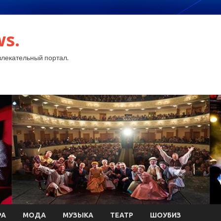
ws.
лекательный портал.
РА
МОДА
МУЗЫКА
ТЕАТР
ШОУБИЗ