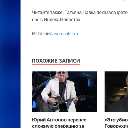
Читайте также: Татьяна Навка показала фот
нас в Яндекс.Новостях
Источник:
womanhit.ru
ПОХОЖИЕ ЗАПИСИ
Юрий Антонов перенес
«Это убив
сложную операцию за
Говорухи