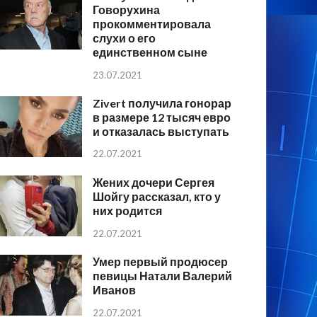
Говорухина
прокомментировала
слухи о его
единственном сыне
23.07.2021
Zivert получила гонорар
в размере 12 тысяч евро
и отказалась выступать
22.07.2021
Жених дочери Сергея
Шойгу рассказал, кто у
них родится
22.07.2021
Умер первый продюсер
певицы Натали Валерий
Иванов
22.07.2021