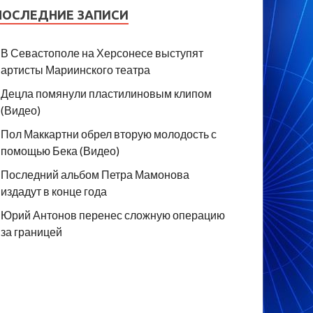
ПОСЛЕДНИЕ ЗАПИСИ
В Севастополе на Херсонесе выступят
артисты Мариинского театра
Децла помянули пластилиновым клипом
(Видео)
Пол Маккартни обрел вторую молодость с
помощью Бека (Видео)
Последний альбом Петра Мамонова
издадут в конце года
Юрий Антонов перенес сложную операцию
за границей