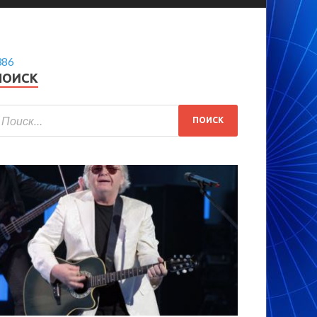
386
ПОИСК