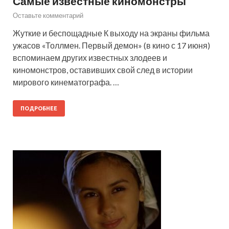
Самые известные киномонстры
Оставьте комментарий
Жуткие и беспощадные К выходу на экраны фильма
ужасов «Толлмен. Первый демон» (в кино с 17 июня)
вспоминаем других известных злодеев и
киномонстров, оставивших свой след в истории
мирового кинематографа. …
ПОДРОБНЕЕ