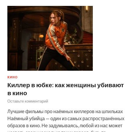
КИНО
Киллер в юбке: как женщины убивают
в кино
Оставьте комментарий
Лучшие фильмы про наёмных киллеров на шпильках
Наёмный убийца — один из самых распространённых
образов в кино. Не задумываясь, любой из нас может