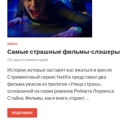
КИНО
Самые страшные фильмы-слэшеры
Оставьте комментарий
Истории, которые заставят вас вжаться в кресло
Стриминговый сервис Netflix представил два
фильма ужасов из трилогии «Улица страха»,
основанной на серии романов Роберта Лоуренса
Стайна. Фильмы, как и книги, отдают …
ПОДРОБНЕЕ