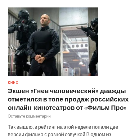
КИНО
Экшен «Гнев человеческий» дважды
отметился в топе продаж российских
онлайн-кинотеатров от «Фильм Про»
Оставьте комментарий
Так вышло, в рейтинг на этой неделе попали две
версии фильма с разной озвучкой В одном из