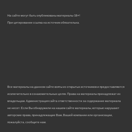
На сайте могут быть опубликованы материалы 18+!
При цитировании ссылка на источник обязательна.
Все материалы на данном сайте взяты из открытых источников и предоставляются
исключительно в ознакомительных целях. Права на материалы принадлежат их
владельцам. Администрация сайта ответственности за содержание материала
не несет. Если Вы обнаружили на нашем сайте материалы, которые нарушают
авторские права, принадлежащие Вам, Вашей компании или организации,
пожалуйста, сообщите нам.