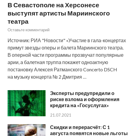
В Севастополе на Херсонесе
выступят артисты Мариинского
театра
Оставьте комментарий
Источник: РИА "Новости" «Участие в гала-концертах
примут звезды оперы и балета Мариинского театра.
В оперной части программы прозвучат популярные
арии, а балетная труппа покажет одноактную
постановку Алексея Ратманского Concerto DSCH
на музыку концерта № 2 Дмитрия …
Эксперты предупредили о
риске взлома и оформления
кредита на «Госуслугах»
21.07.2021
Скидки и перерасчёт: С 1
августа появятся новые льготы