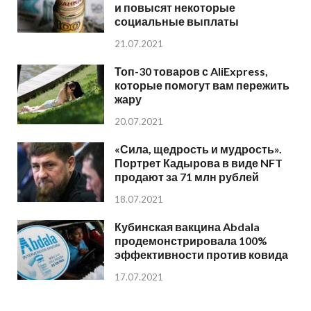
и повысят некоторые
социальные выплаты
21.07.2021
Топ-30 товаров с AliExpress,
которые помогут вам пережить
жару
20.07.2021
«Сила, щедрость и мудрость».
Портрет Кадырова в виде NFT
продают за 71 млн рублей
18.07.2021
Кубинская вакцина Abdala
продемонстрировала 100%
эффективности против ковида
17.07.2021