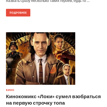
назвать сразу несколько таких героев, будь то …
ПОДРОБНЕЕ
КИНО
Кинокомикс «Локи» сумел взобраться
на первую строчку топа