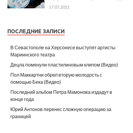
17.07.2021
ПОСЛЕДНИЕ ЗАПИСИ
В Севастополе на Херсонесе выступят артисты
Мариинского театра
Децла помянули пластилиновым клипом (Видео)
Пол Маккартни обрел вторую молодость с
помощью Бека (Видео)
Последний альбом Петра Мамонова издадут в
конце года
Юрий Антонов перенес сложную операцию за
границей