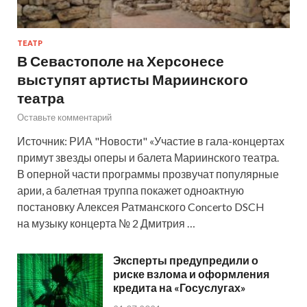
ТЕАТР
В Севастополе на Херсонесе
выступят артисты Мариинского
театра
Оставьте комментарий
Источник: РИА "Новости" «Участие в гала-концертах
примут звезды оперы и балета Мариинского театра.
В оперной части программы прозвучат популярные
арии, а балетная труппа покажет одноактную
постановку Алексея Ратманского Concerto DSCH
на музыку концерта № 2 Дмитрия …
Эксперты предупредили о
риске взлома и оформления
кредита на «Госуслугах»