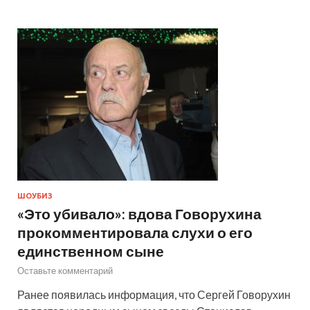
ШОУБИЗ
«Это убивало»: вдова Говорухина
прокомментировала слухи о его
единственном сыне
Оставьте комментарий
Ранее появилась информация, что Сергей Говорухин