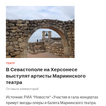
ТЕАТР
В Севастополе на Херсонесе
выступят артисты Мариинского
театра
Оставьте комментарий
Источник: РИА "Новости" «Участие в гала-концертах
примут звезды оперы и балета Мариинского театра.