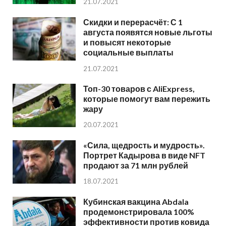
21.07.2021
Скидки и перерасчёт: С 1
августа появятся новые льготы
и повысят некоторые
социальные выплаты
21.07.2021
Топ-30 товаров с AliExpress,
которые помогут вам пережить
жару
20.07.2021
«Сила, щедрость и мудрость».
Портрет Кадырова в виде NFT
продают за 71 млн рублей
18.07.2021
Кубинская вакцина Abdala
продемонстрировала 100%
эффективности против ковида