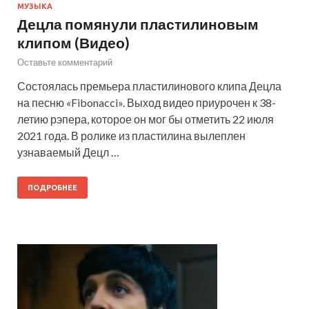
МУЗЫКА
Децла помянули пластилиновым
клипом (Видео)
Оставьте комментарий
Состоялась премьера пластилинового клипа Децла
на песню «Fibonacci». Выход видео приурочен к 38-
летию рэпера, которое он мог бы отметить 22 июля
2021 года. В ролике из пластилина вылеплен
узнаваемый Децл …
ПОДРОБНЕЕ