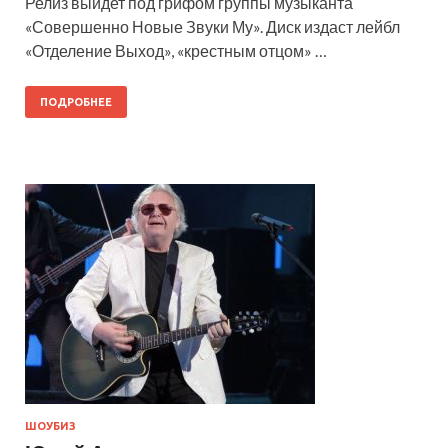
Релиз выйдет под грифом группы музыканта
«Совершенно Новые Звуки Му». Диск издаст лейбл
«Отделение Выход», «крестным отцом» …
ПОДРОБНЕЕ
ШОУБИЗ