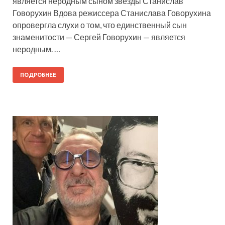
является неродным сыном звезды Станислав
Говорухин Вдова режиссера Станислава Говорухина
опровергла слухи о том, что единственный сын
знаменитости — Сергей Говорухин — является
неродным. …
ПОДРОБНЕЕ