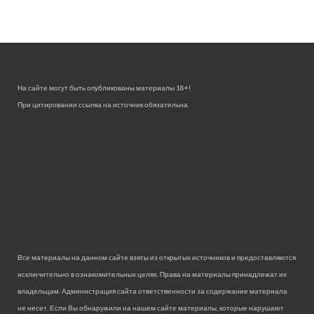
На сайте могут быть опубликованы материалы 18+!
При цитировании ссылка на источник обязательна.
Все материалы на данном сайте взяты из открытых источников и предоставляются
исключительно в ознакомительных целях. Права на материалы принадлежат их
владельцам. Администрация сайта ответственности за содержание материала
не несет. Если Вы обнаружили на нашем сайте материалы, которые нарушают