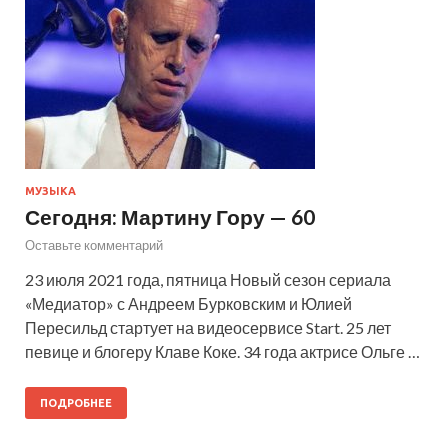
МУЗЫКА
Сегодня: Мартину Гору — 60
Оставьте комментарий
23 июля 2021 года, пятница Новый сезон сериала
«Медиатор» с Андреем Бурковским и Юлией
Пересильд стартует на видеосервисе Start. 25 лет
певице и блогеру Клаве Коке. 34 года актрисе Ольге …
ПОДРОБНЕЕ