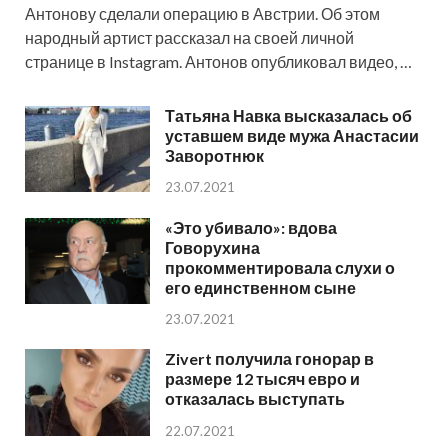
Антонову сделали операцию в Австрии. Об этом
народный артист рассказал на своей личной
странице в Instagram. Антонов опубликовал видео, …
Татьяна Навка высказалась об
уставшем виде мужа Анастасии
Заворотнюк
23.07.2021
«Это убивало»: вдова
Говорухина
прокомментировала слухи о
его единственном сыне
23.07.2021
Zivert получила гонорар в
размере 12 тысяч евро и
отказалась выступать
22.07.2021