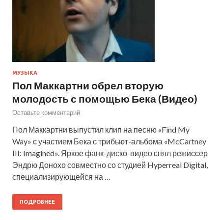
МУЗЫКА
Пол Маккартни обрел вторую
молодость с помощью Бека (Видео)
Оставьте комментарий
Пол Маккартни выпустил клип на песню «Find My
Way» с участием Бека с трибьют-альбома «McCartney
III: Imagined». Яркое фанк-диско-видео снял режиссер
Эндрю Донохо совместно со студией Hyperreal Digital,
специализирующейся на …
ПОДРОБНЕЕ