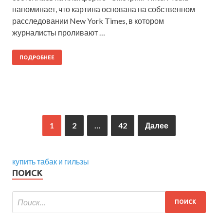
напоминает, что картина основана на собственном
расследовании New York Times, в котором
журналисты проливают …
ПОДРОБНЕЕ
1
2
…
42
Далее
купить табак и гильзы
ПОИСК