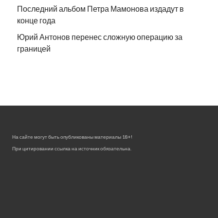
Последний альбом Петра Мамонова издадут в
конце года
Юрий Антонов перенес сложную операцию за
границей
На сайте могут быть опубликованы материалы 18+!
При цитировании ссылка на источник обязательна.