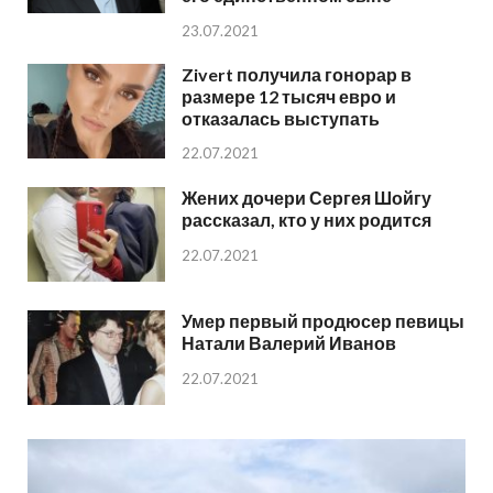
23.07.2021
Zivert получила гонорар в
размере 12 тысяч евро и
отказалась выступать
22.07.2021
Жених дочери Сергея Шойгу
рассказал, кто у них родится
22.07.2021
Умер первый продюсер певицы
Натали Валерий Иванов
22.07.2021