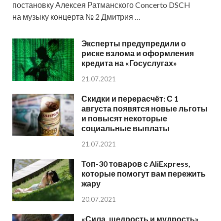
постановку Алексея Ратманского Concerto DSCH
на музыку концерта № 2 Дмитрия …
Эксперты предупредили о
риске взлома и оформления
кредита на «Госуслугах»
21.07.2021
Скидки и перерасчёт: С 1
августа появятся новые льготы
и повысят некоторые
социальные выплаты
21.07.2021
Топ-30 товаров с AliExpress,
которые помогут вам пережить
жару
20.07.2021
«Сила, щедрость и мудрость».