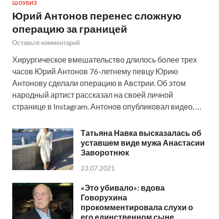
ШОУБИЗ
Юрий Антонов перенес сложную
операцию за границей
Оставьте комментарий
Хирургическое вмешательство длилось более трех
часов Юрий Антонов 76-летнему певцу Юрию
Антонову сделали операцию в Австрии. Об этом
народный артист рассказал на своей личной
странице в Instagram. Антонов опубликовал видео, …
Татьяна Навка высказалась об
уставшем виде мужа Анастасии
Заворотнюк
23.07.2021
«Это убивало»: вдова
Говорухина
прокомментировала слухи о
его единственном сыне