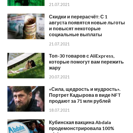
21.07.2021
Скидки и перерасчёт: С 1
августа появятся новые льготы
и повысят некоторые
социальные выплаты
21.07.2021
Топ-30 товаров с AliExpress,
которые помогут вам пережить
жару
20.07.2021
«Сила, щедрость и мудрость».
Портрет Кадырова в виде NFT
продают за 71 млн рублей
18.07.2021
Кубинская вакцина Abdala
продемонстрировала 100%