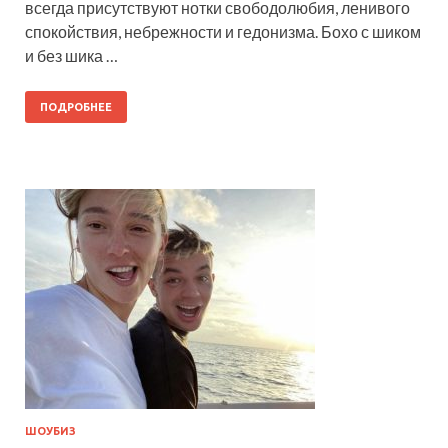
всегда присутствуют нотки свободолюбия, ленивого
спокойствия, небрежности и гедонизма. Бохо с шиком
и без шика …
ПОДРОБНЕЕ
ШОУБИЗ