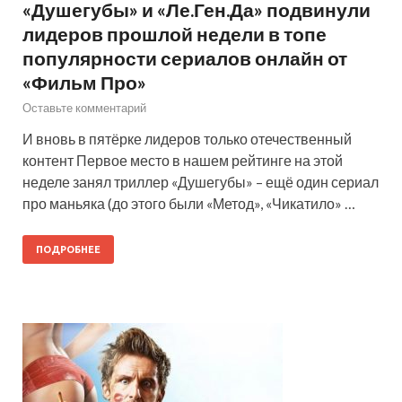
«Душегубы» и «Ле.Ген.Да» подвинули
лидеров прошлой недели в топе
популярности сериалов онлайн от
«Фильм Про»
Оставьте комментарий
И вновь в пятёрке лидеров только отечественный
контент Первое место в нашем рейтинге на этой
неделе занял триллер «Душегубы» – ещё один сериал
про маньяка (до этого были «Метод», «Чикатило» …
ПОДРОБНЕЕ