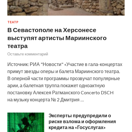
ТЕАТР
В Севастополе на Херсонесе
выступят артисты Мариинского
театра
Оставьте комментарий
Источник: РИА "Новости" «Участие в гала-концертах
примут звезды оперы и балета Мариинского театра.
В оперной части программы прозвучат популярные
арии, а балетная труппа покажет одноактную
постановку Алексея Ратманского Concerto DSCH
на музыку концерта № 2 Дмитрия …
Эксперты предупредили о
риске взлома и оформления
кредита на «Госуслугах»