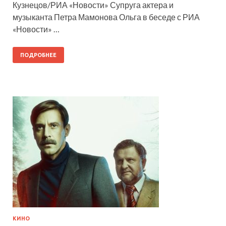
Кузнецов/РИА «Новости» Супруга актера и
музыканта Петра Мамонова Ольга в беседе с РИА
«Новости» …
ПОДРОБНЕЕ
КИНО