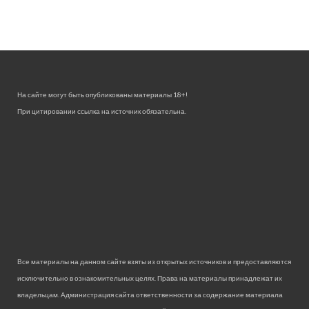
На сайте могут быть опубликованы материалы 18+!
При цитировании ссылка на источник обязательна.
Все материалы на данном сайте взяты из открытых источников и предоставляются
исключительно в ознакомительных целях. Права на материалы принадлежат их
владельцам. Администрация сайта ответственности за содержание материала