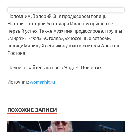
Напомним, Валерий был продюсером певицы
Натали, к которой благодаря Иванову пришел ее
первый успех. Также мужчина продюсировал группы
«Мираж», «Фея», «Стелла», «Унесенные ветром»,
певицу Марину Хлебникову и исполнителя Алексея
Ростова.
Подписывайтесь на нас в Яндекс.Новостях
Источник:
womanhit.ru
ПОХОЖИЕ ЗАПИСИ