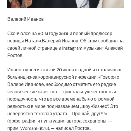
Валерий Иванов
Скончался на 60-м году жизни первый продюсер
певицы Натали Валерий Иванов. Об этом сообщил на
своей личной странице в Instagram музыкант Алексей
Ростов.
Иванов ушел из жизни 20 июля в одной из столичных
больниц из-за коронавирусной инфекции.
«Говоря о
Валере Иванове, необходимо отметить его редкие
человеческие качества — кристальную честность и
порядочность, что во все времена было огромной
редкостью в мире под названием „шоу-бизнес“. Это
невероятно тяжелая утрата… Прощай, друг!!!»
(орфография и пунктуация автора сохранены, —
прим. WomanHit.ru), — написал Ростов.