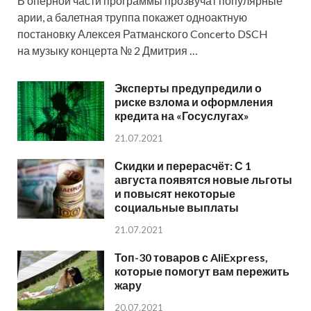
В оперной части программы прозвучат популярные
арии, а балетная труппа покажет одноактную
постановку Алексея Ратманского Concerto DSCH
на музыку концерта № 2 Дмитрия …
Эксперты предупредили о
риске взлома и оформления
кредита на «Госуслугах»
21.07.2021
Скидки и перерасчёт: С 1
августа появятся новые льготы
и повысят некоторые
социальные выплаты
21.07.2021
Топ-30 товаров с AliExpress,
которые помогут вам пережить
жару
20.07.2021