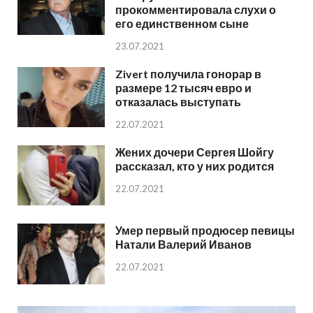
прокомментировала слухи о
его единственном сыне
23.07.2021
Zivert получила гонорар в
размере 12 тысяч евро и
отказалась выступать
22.07.2021
Жених дочери Сергея Шойгу
рассказал, кто у них родится
22.07.2021
Умер первый продюсер певицы
Натали Валерий Иванов
22.07.2021