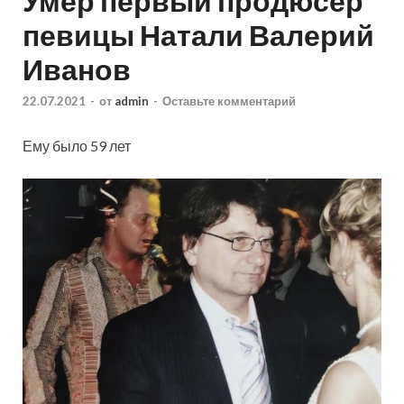
Умер первый продюсер
певицы Натали Валерий
Иванов
22.07.2021
-
от
admin
-
Оставьте комментарий
Ему было 59 лет