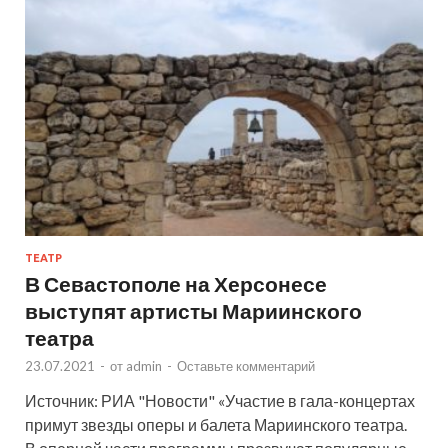
ТЕАТР
В Севастополе на Херсонесе
выступят артисты Мариинского
театра
23.07.2021
-
от
admin
-
Оставьте комментарий
Источник: РИА "Новости" «Участие в гала-концертах
примут звезды оперы и балета Мариинского театра.