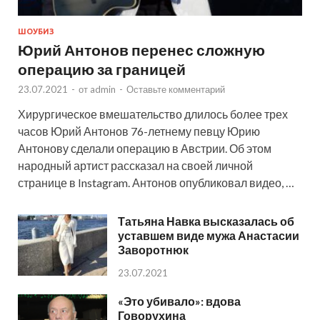
ШОУБИЗ
Юрий Антонов перенес сложную
операцию за границей
23.07.2021
-
от
admin
-
Оставьте комментарий
Хирургическое вмешательство длилось более трех
часов Юрий Антонов 76-летнему певцу Юрию
Антонову сделали операцию в Австрии. Об этом
народный артист рассказал на своей личной
странице в Instagram. Антонов опубликовал видео, …
Татьяна Навка высказалась об
уставшем виде мужа Анастасии
Заворотнюк
23.07.2021
«Это убивало»: вдова
Говорухина