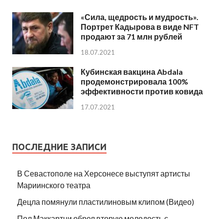
«Сила, щедрость и мудрость».
Портрет Кадырова в виде NFT
продают за 71 млн рублей
18.07.2021
Кубинская вакцина Abdala
продемонстрировала 100%
эффективности против ковида
17.07.2021
ПОСЛЕДНИЕ ЗАПИСИ
В Севастополе на Херсонесе выступят артисты
Мариинского театра
Децла помянули пластилиновым клипом (Видео)
Пол Маккартни обрел вторую молодость с