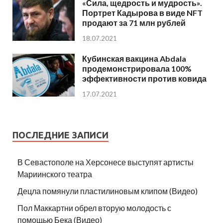
«Сила, щедрость и мудрость».
Портрет Кадырова в виде NFT
продают за 71 млн рублей
18.07.2021
Кубинская вакцина Abdala
продемонстрировала 100%
эффективности против ковида
17.07.2021
ПОСЛЕДНИЕ ЗАПИСИ
В Севастополе на Херсонесе выступят артисты
Мариинского театра
Децла помянули пластилиновым клипом (Видео)
Пол Маккартни обрел вторую молодость с
помощью Бека (Видео)