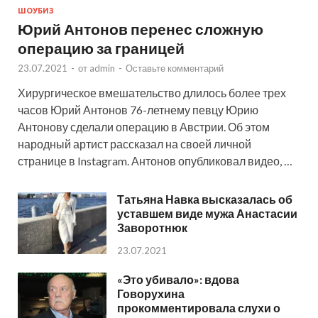
ШОУБИЗ
Юрий Антонов перенес сложную
операцию за границей
23.07.2021
-
от
admin
-
Оставьте комментарий
Хирургическое вмешательство длилось более трех
часов Юрий Антонов 76-летнему певцу Юрию
Антонову сделали операцию в Австрии. Об этом
народный артист рассказал на своей личной
странице в Instagram. Антонов опубликовал видео, …
Татьяна Навка высказалась об
уставшем виде мужа Анастасии
Заворотнюк
23.07.2021
«Это убивало»: вдова
Говорухина
прокомментировала слухи о