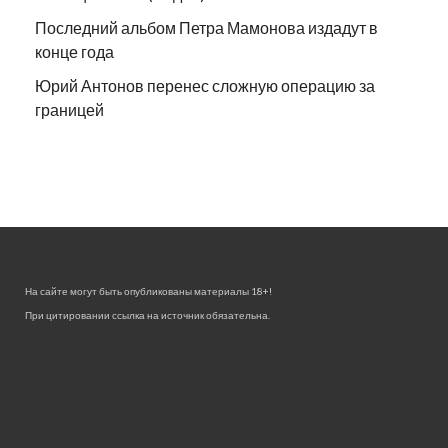
Последний альбом Петра Мамонова издадут в
конце года
Юрий Антонов перенес сложную операцию за
границей
На сайте могут быть опубликованы материалы 18+!
При цитировании ссылка на источник обязательна.