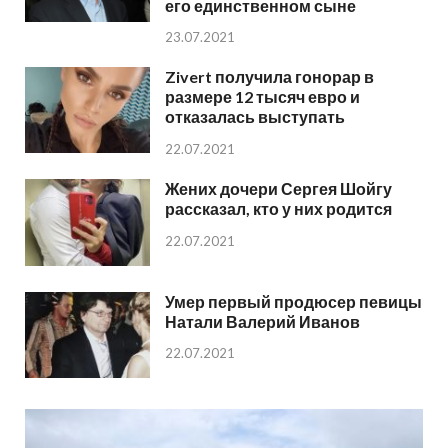
его единственном сыне
23.07.2021
Zivert получила гонорар в
размере 12 тысяч евро и
отказалась выступать
22.07.2021
Жених дочери Сергея Шойгу
рассказал, кто у них родится
22.07.2021
Умер первый продюсер певицы
Натали Валерий Иванов
22.07.2021