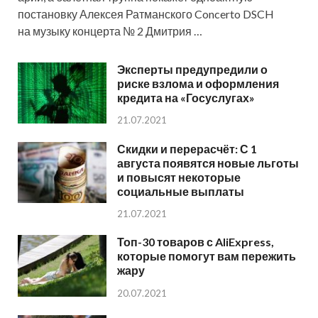
постановку Алексея Ратманского Concerto DSCH
на музыку концерта № 2 Дмитрия …
Эксперты предупредили о
риске взлома и оформления
кредита на «Госуслугах»
21.07.2021
Скидки и перерасчёт: С 1
августа появятся новые льготы
и повысят некоторые
социальные выплаты
21.07.2021
Топ-30 товаров с AliExpress,
которые помогут вам пережить
жару
20.07.2021