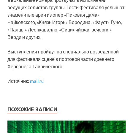
ведущих солистов труппы. Гости фестиваля услышат
знаменитые арии из опер «Пиковая дама»
Чайковского, «Князь Игорь» Бородина, «Фауст» Гуно,
«Паяцы» Леонкавалло, «Сицилийская вечерня»
Верди и других.
Выступления пройдут на специально возведенной
для фестиваля сцене в портовой части древнего
Херсонеса Таврического.
Источник:
mail.ru
ПОХОЖИЕ ЗАПИСИ