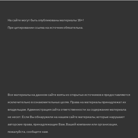
На сайте могут быть опубликованы материалы 18+!
При цитировании ссылка на источник обязательна.
Все материалы на данном сайте взяты из открытых источников и предоставляются
исключительно в ознакомительных целях. Права на материалы принадлежат их
владельцам. Администрация сайта ответственности за содержание материала
не несет. Если Вы обнаружили на нашем сайте материалы, которые нарушают
авторские права, принадлежащие Вам, Вашей компании или организации,
пожалуйста, сообщите нам.