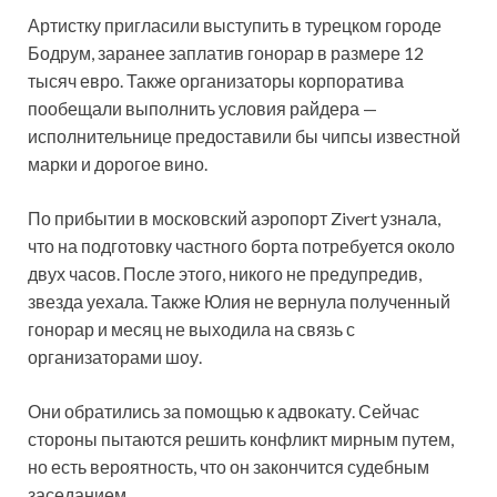
Артистку
пригласили выступить в турецком городе
Бодрум, заранее заплатив гонорар в размере 12
тысяч евро. Также организаторы корпоратива
пообещали выполнить условия райдера —
исполнительнице предоставили бы чипсы известной
марки и дорогое вино.
По прибытии в московский аэропорт Zivert узнала,
что на подготовку частного борта потребуется около
двух часов. После этого, никого не предупредив,
звезда уехала. Также Юлия не вернула полученный
гонорар и месяц не выходила на связь с
организаторами шоу.
Они обратились за помощью к адвокату. Сейчас
стороны пытаются решить конфликт мирным путем,
но есть вероятность, что он закончится судебным
заседанием.