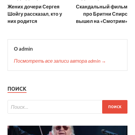
Жених дочери Сергея
Скандальный фильм
Шойгу рассказал, кто у
про Бритни Спирс
них родится
вышел на «Смотрим»
О admin
Посмотреть все записи автора admin →
ПОИСК