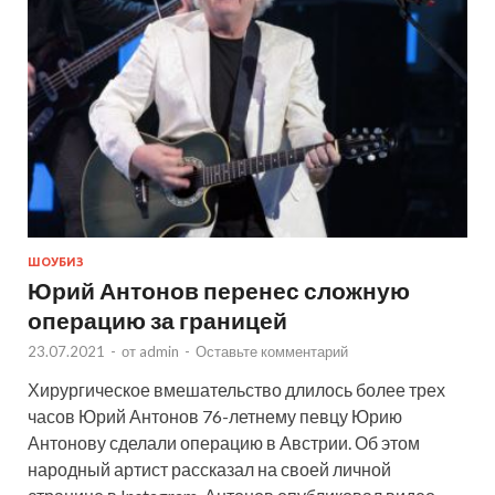
ШОУБИЗ
Юрий Антонов перенес сложную
операцию за границей
23.07.2021
-
от
admin
-
Оставьте комментарий
Хирургическое вмешательство длилось более трех
часов Юрий Антонов 76-летнему певцу Юрию
Антонову сделали операцию в Австрии. Об этом
народный артист рассказал на своей личной