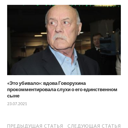
«Это убивало»: вдова Говорухина
прокомментировала слухи о его единственном
сыне
23.07.2021
ПРЕДЫДУЩАЯ СТАТЬЯ
СЛЕДУЮЩАЯ СТАТЬЯ