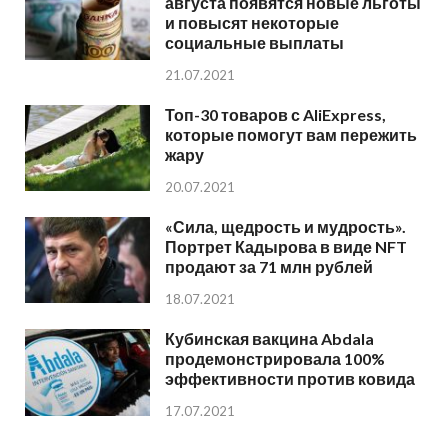
августа появятся новые льготы
и повысят некоторые
социальные выплаты
21.07.2021
Топ-30 товаров с AliExpress,
которые помогут вам пережить
жару
20.07.2021
«Сила, щедрость и мудрость».
Портрет Кадырова в виде NFT
продают за 71 млн рублей
18.07.2021
Кубинская вакцина Abdala
продемонстрировала 100%
эффективности против ковида
17.07.2021