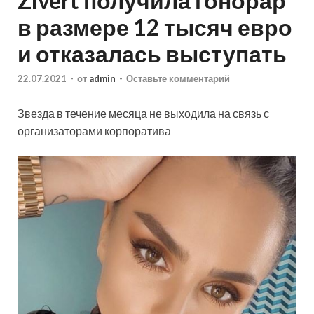
Zivert получила гонорар
в размере 12 тысяч евро
и отказалась выступать
22.07.2021
-
от
admin
-
Оставьте комментарий
Звезда в течение месяца не выходила на связь с
организаторами корпоратива