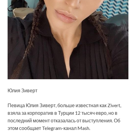
Юлия Зиверт
Певица Юлия Зиверт, больше известная как Zivert,
взяла за корпоратив в Турции 12 тысяч евро, но в
последний момент отказалась от выступления. Об
этом сообщает Telegram-канал Mash.