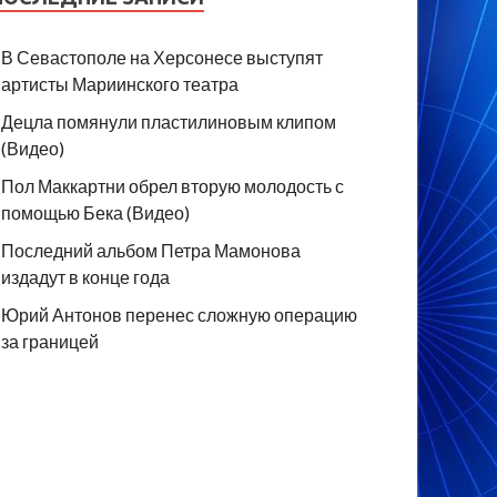
В Севастополе на Херсонесе выступят
артисты Мариинского театра
Децла помянули пластилиновым клипом
(Видео)
Пол Маккартни обрел вторую молодость с
помощью Бека (Видео)
Последний альбом Петра Мамонова
издадут в конце года
Юрий Антонов перенес сложную операцию
за границей