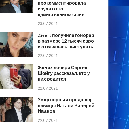
прокомментировала
слухи о его
единственном сыне
23.07.2021
Zivert получила гонорар
в размере 12 тысяч евро
и отказалась выступать
22.07.2021
Жених дочери Сергея
Шойгу рассказал, кто у
них родится
22.07.2021
Умер первый продюсер
певицы Натали Валерий
Иванов
22.07.2021