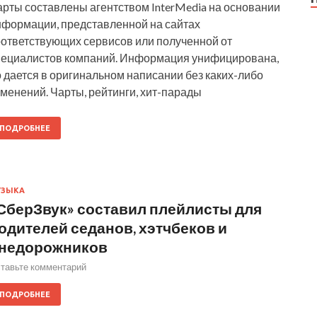
арты составлены агентством InterMedia на основании
нформации, представленной на сайтах
оответствующих сервисов или полученной от
пециалистов компаний. Информация унифицирована,
 дается в оригинальном написании без каких-либо
менений. Чарты, рейтинги, хит-парады
ПОДРОБНЕЕ
УЗЫКА
СберЗвук» составил плейлисты для
одителей седанов, хэтчбеков и
недорожников
тавьте комментарий
ПОДРОБНЕЕ