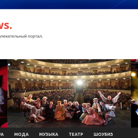
ws.
лекательный портал.
РА
МОДА
МУЗЫКА
ТЕАТР
ШОУБИЗ