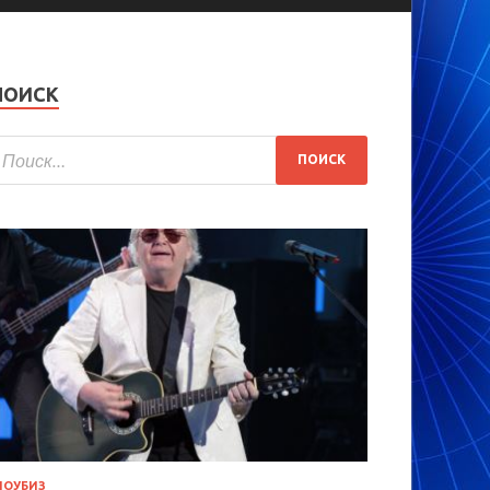
ПОИСК
ОУБИЗ