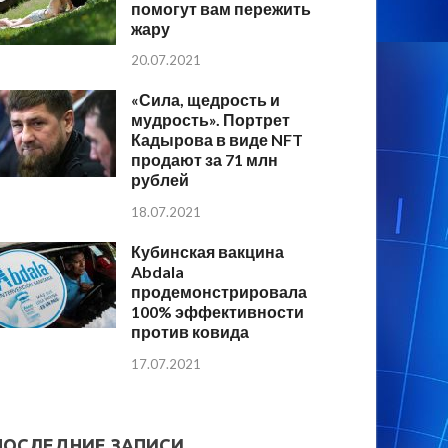
помогут вам пережить
жару
20.07.2021
«Сила, щедрость и
мудрость». Портрет
Кадырова в виде NFT
продают за 71 млн
рублей
18.07.2021
Кубинская вакцина
Abdala
продемонстрировала
100% эффективности
против ковида
17.07.2021
ПОСЛЕДНИЕ ЗАПИСИ