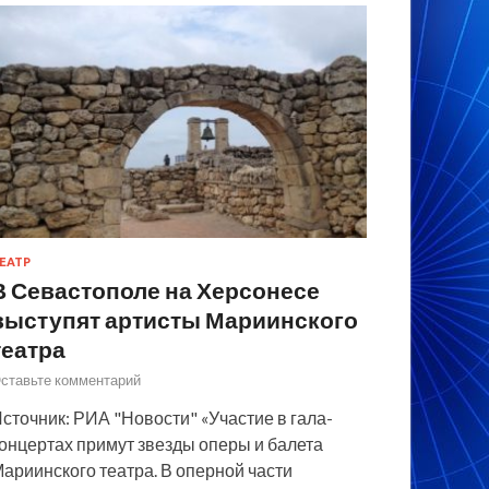
ЕАТР
В Севастополе на Херсонесе
выступят артисты Мариинского
театра
ставьте комментарий
сточник: РИА "Новости" «Участие в гала-
онцертах примут звезды оперы и балета
ариинского театра. В оперной части