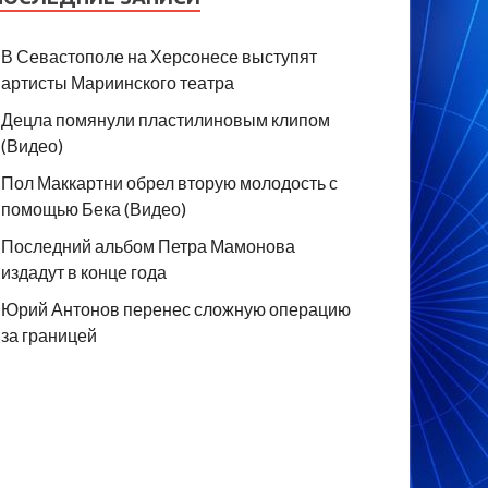
В Севастополе на Херсонесе выступят
артисты Мариинского театра
Децла помянули пластилиновым клипом
(Видео)
Пол Маккартни обрел вторую молодость с
помощью Бека (Видео)
Последний альбом Петра Мамонова
издадут в конце года
Юрий Антонов перенес сложную операцию
за границей