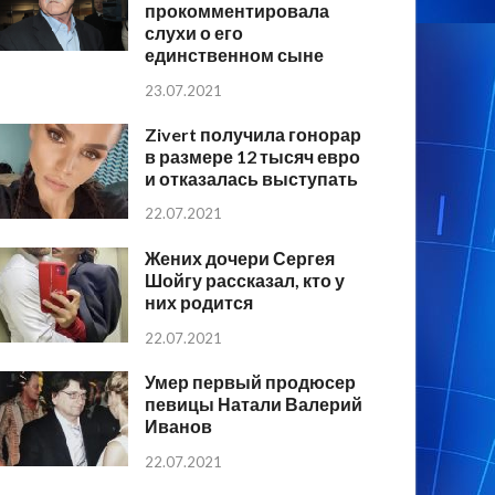
прокомментировала
слухи о его
единственном сыне
23.07.2021
Zivert получила гонорар
в размере 12 тысяч евро
и отказалась выступать
22.07.2021
Жених дочери Сергея
Шойгу рассказал, кто у
них родится
22.07.2021
Умер первый продюсер
певицы Натали Валерий
Иванов
22.07.2021