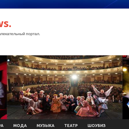
ws.
лекательный портал.
РА
МОДА
МУЗЫКА
ТЕАТР
ШОУБИЗ