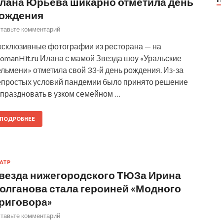
лана Юрьева шикарно отметила день
ождения
тавьте комментарий
ксклюзивные фотографии из ресторана — на
omanHit.ru Илана с мамой Звезда шоу «Уральские
льмени» отметила свой 33-й день рождения. Из-за
епростых условий пандемии было принято решение
тпраздновать в узком семейном …
ПОДРОБНЕЕ
АТР
везда нижегородского ТЮЗа Ирина
олганова стала героиней «Модного
риговора»
тавьте комментарий