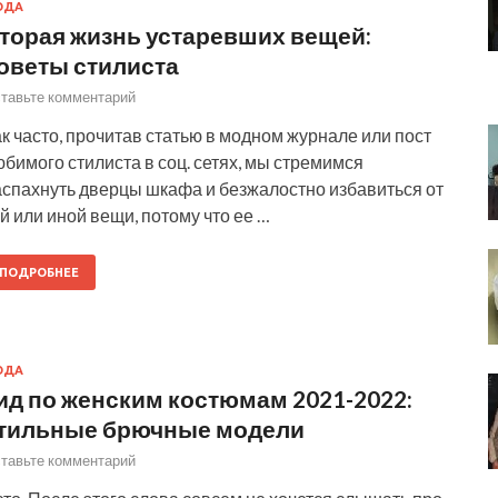
ОДА
торая жизнь устаревших вещей:
оветы стилиста
тавьте комментарий
к часто, прочитав статью в модном журнале или пост
бимого стилиста в соц. сетях, мы стремимся
аспахнуть дверцы шкафа и безжалостно избавиться от
й или иной вещи, потому что ее …
ПОДРОБНЕЕ
ОДА
ид по женским костюмам 2021-2022:
тильные брючные модели
тавьте комментарий