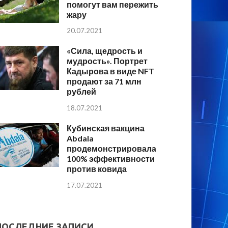
помогут вам пережить
жару
20.07.2021
«Сила, щедрость и
мудрость». Портрет
Кадырова в виде NFT
продают за 71 млн
рублей
18.07.2021
Кубинская вакцина
Abdala
продемонстрировала
100% эффективности
против ковида
17.07.2021
ПОСЛЕДНИЕ ЗАПИСИ