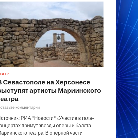
ЕАТР
В Севастополе на Херсонесе
выступят артисты Мариинского
театра
ставьте комментарий
сточник: РИА "Новости" «Участие в гала-
онцертах примут звезды оперы и балета
ариинского театра. В оперной части