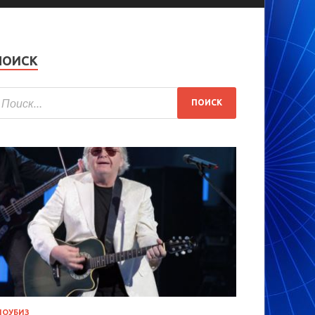
ПОИСК
ОУБИЗ