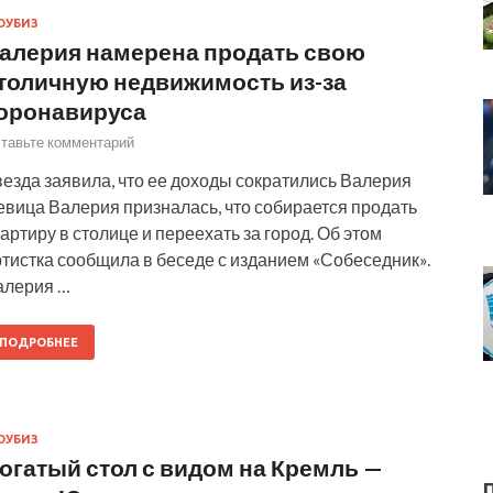
ОУБИЗ
алерия намерена продать свою
толичную недвижимость из-за
оронавируса
тавьте комментарий
езда заявила, что ее доходы сократились Валерия
евица Валерия призналась, что собирается продать
артиру в столице и переехать за город. Об этом
тистка сообщила в беседе с изданием «Собеседник».
алерия …
ПОДРОБНЕЕ
ОУБИЗ
огатый стол с видом на Кремль —