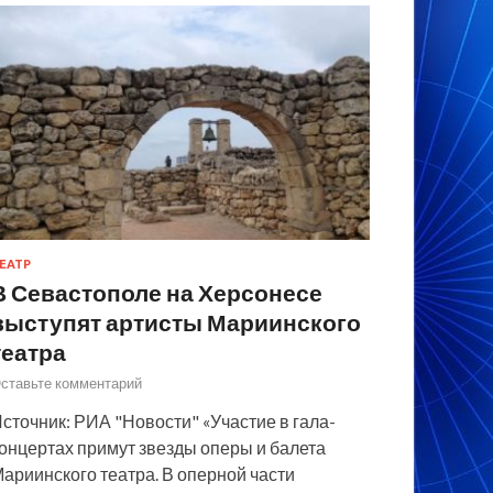
ЕАТР
В Севастополе на Херсонесе
выступят артисты Мариинского
театра
ставьте комментарий
сточник: РИА "Новости" «Участие в гала-
онцертах примут звезды оперы и балета
ариинского театра. В оперной части