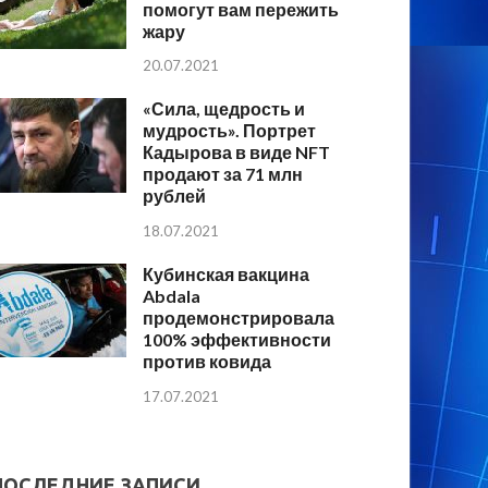
помогут вам пережить
жару
20.07.2021
«Сила, щедрость и
мудрость». Портрет
Кадырова в виде NFT
продают за 71 млн
рублей
18.07.2021
Кубинская вакцина
Abdala
продемонстрировала
100% эффективности
против ковида
17.07.2021
ПОСЛЕДНИЕ ЗАПИСИ