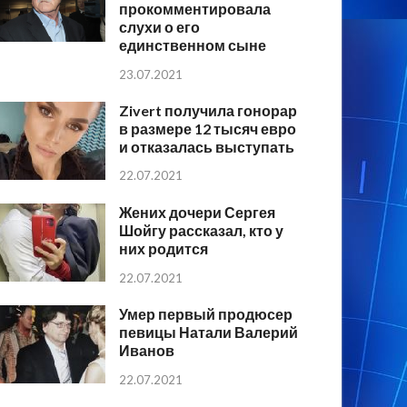
прокомментировала
слухи о его
единственном сыне
23.07.2021
Zivert получила гонорар
в размере 12 тысяч евро
и отказалась выступать
22.07.2021
Жених дочери Сергея
Шойгу рассказал, кто у
них родится
22.07.2021
Умер первый продюсер
певицы Натали Валерий
Иванов
22.07.2021