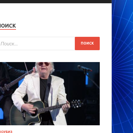
ПОИСК
ОУБИЗ