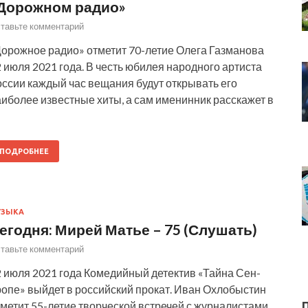
Дорожном радио»
тавьте комментарий
Дорожное радио» отметит 70-летие Олега Газманова
 июля 2021 года. В честь юбилея народного артиста
оссии каждый час вещания будут открывать его
иболее известные хиты, а сам именинник расскажет в
ПОДРОБНЕЕ
УЗЫКА
егодня: Мирей Матье – 75 (Слушать)
тавьте комментарий
2 июля 2021 года Комедийный детектив «Тайна Сен-
ропе» выйдет в российский прокат. Иван Охлобыстин
метит 55-летие творческой встречей с журналистами.