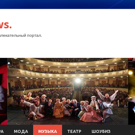
ws.
лекательный портал.
РА
МОДА
МУЗЫКА
ТЕАТР
ШОУБИЗ