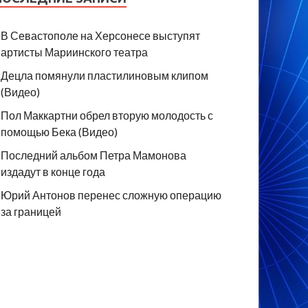
В Севастополе на Херсонесе выступят
артисты Мариинского театра
Децла помянули пластилиновым клипом
(Видео)
Пол Маккартни обрел вторую молодость с
помощью Бека (Видео)
Последний альбом Петра Мамонова
издадут в конце года
Юрий Антонов перенес сложную операцию
за границей