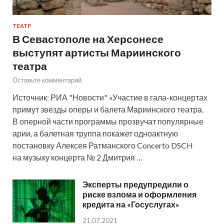
ТЕАТР
В Севастополе на Херсонесе
выступят артисты Мариинского
театра
Оставьте комментарий
Источник: РИА "Новости" «Участие в гала-концертах
примут звезды оперы и балета Мариинского театра.
В оперной части программы прозвучат популярные
арии, а балетная труппа покажет одноактную
постановку Алексея Ратманского Concerto DSCH
на музыку концерта № 2 Дмитрия …
Эксперты предупредили о
риске взлома и оформления
кредита на «Госуслугах»
21.07.2021