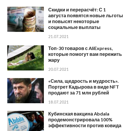
Скидки и перерасчёт: С 1
августа появятся новые льготы
и повысят некоторые
социальные выплаты
21.07.2021
Топ-30 товаров с AliExpress,
которые помогут вам пережить
жару
20.07.2021
«Сила, щедрость и мудрость».
Портрет Кадырова в виде NFT
продают за 71 млн рублей
18.07.2021
Кубинская вакцина Abdala
продемонстрировала 100%
эффективности против ковида