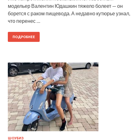
модельер Валентин Юдашкин тяжело болеет — он
борется с раком пищевода. А недавно кутюрье узнал,
что перенес …
ПОДРОБНЕЕ
ШОУБИЗ