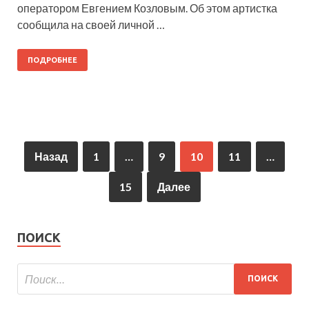
оператором Евгением Козловым. Об этом артистка
сообщила на своей личной …
ПОДРОБНЕЕ
Назад
1
…
9
10
11
…
15
Далее
ПОИСК