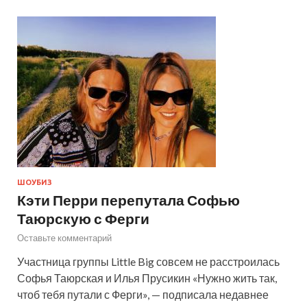
ШОУБИЗ
Кэти Перри перепутала Софью
Таюрскую с Ферги
Оставьте комментарий
Участница группы Little Big совсем не расстроилась
Софья Таюрская и Илья Прусикин «Нужно жить так,
чтоб тебя путали с Ферги», — подписала недавнее