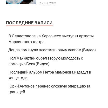
17.07.2021
ПОСЛЕДНИЕ ЗАПИСИ
В Севастополе на Херсонесе выступят артисты
Мариинского театра
Децла помянули пластилиновым клипом (Видео)
Пол Маккартни обрел вторую молодость с
помощью Бека (Видео)
Последний альбом Петра Мамонова издадут в
конце года
Юрий Антонов перенес сложную операцию за
границей