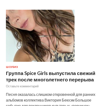
ШОУБИЗ
Группа Spice Girls выпустила свежий
трек после многолетнего перерыва
Оставьте комментарий
Песня оказалась слишком откровенной для ранних
альбомов коллектива Виктория Бекхэм Большое
событие для поклонников культовых «перчинок»