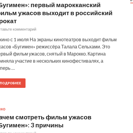
Бугимен»: первый марокканский
ильм ужасов выходит в российский
рокат
тавьте комментарий
 кино с 1 июля На экраны кинотеатров выходит фильм
жасов «Бугимен» режиссёра Талала Сельхами. Это
ервый фильм ужасов, снятый в Марокко. Картина
иняла участие в нескольких кинофестивалях, а
еперь …
ПОДРОБНЕЕ
ИНО
ачем смотреть фильм ужасов
Бугимен»: 3 причины