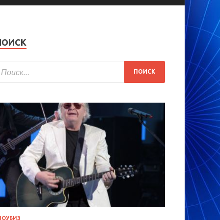
ПОИСК
ОУБИЗ