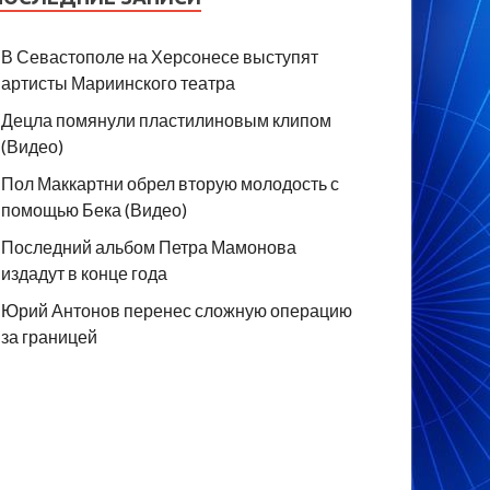
В Севастополе на Херсонесе выступят
артисты Мариинского театра
Децла помянули пластилиновым клипом
(Видео)
Пол Маккартни обрел вторую молодость с
помощью Бека (Видео)
Последний альбом Петра Мамонова
издадут в конце года
Юрий Антонов перенес сложную операцию
за границей