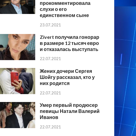
прокомментировала
слухи о его
единственном сыне
23.07.2021
Zivert получила гонорар
в размере 12 тысяч евро
и отказалась выступать
22.07.2021
Жених дочери Сергея
Шойгу рассказал, кто у
них родится
22.07.2021
Умер первый продюсер
певицы Натали Валерий
Иванов
22.07.2021