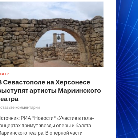
ЕАТР
В Севастополе на Херсонесе
выступят артисты Мариинского
театра
ставьте комментарий
сточник: РИА "Новости" «Участие в гала-
онцертах примут звезды оперы и балета
ариинского театра. В оперной части