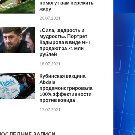
помогут вам пережить
жару
20.07.2021
«Сила, щедрость и
мудрость». Портрет
Кадырова в виде NFT
продают за 71 млн
рублей
18.07.2021
Кубинская вакцина
Abdala
продемонстрировала
100% эффективности
против ковида
17.07.2021
ПОСЛЕДНИЕ ЗАПИСИ