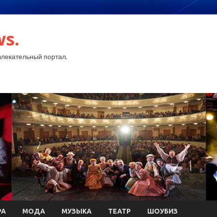
ws.
лекательный портал.
РА
МОДА
МУЗЫКА
ТЕАТР
ШОУБИЗ