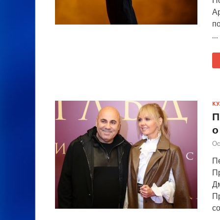
А
по
…
КУ
П
о
Ос
П
П
Д
П
со