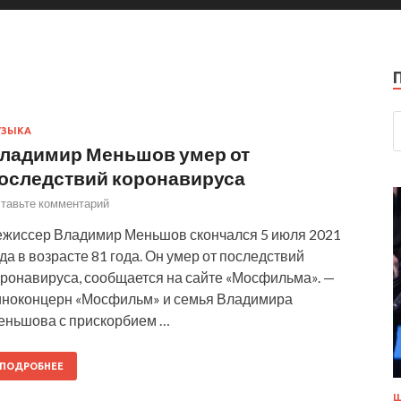
УЗЫКА
ладимир Меньшов умер от
оследствий коронавируса
тавьте комментарий
ежиссер Владимир Меньшов скончался 5 июля 2021
да в возрасте 81 года. Он умер от последствий
оронавируса, сообщается на сайте «Мосфильма». —
иноконцерн «Мосфильм» и семья Владимира
еньшова с прискорбием …
ПОДРОБНЕЕ
Ш