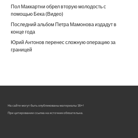
Пол Маккартни обрел вторую молодость с
помощью Бека (Видео)
Последний альбом Петра Мамонова издадут в
конце года
Юрий Антонов перенес сложную операцию за
границей
На сайте могут быть опубликованы материалы 18+!
При цитировании ссылка на источник обязательна.