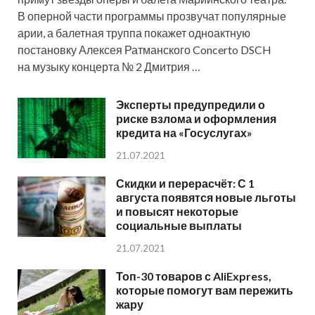
В оперной части программы прозвучат популярные
арии, а балетная труппа покажет одноактную
постановку Алексея Ратманского Concerto DSCH
на музыку концерта № 2 Дмитрия …
Эксперты предупредили о
риске взлома и оформления
кредита на «Госуслугах»
21.07.2021
Скидки и перерасчёт: С 1
августа появятся новые льготы
и повысят некоторые
социальные выплаты
21.07.2021
Топ-30 товаров с AliExpress,
которые помогут вам пережить
жару