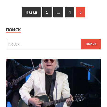
Назад
1
…
4
5
ПОИСК