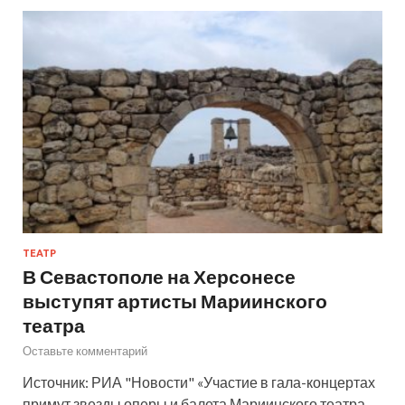
ТЕАТР
В Севастополе на Херсонесе
выступят артисты Мариинского
театра
Оставьте комментарий
Источник: РИА "Новости" «Участие в гала-концертах
примут звезды оперы и балета Мариинского театра.