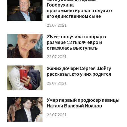
Говорухина
прокомментировала слухи о
его единственном сыне
23.07.2021
Zivert получила гонорар в
размере 12 тысяч евро и
отказалась выступать
22.07.2021
Жених дочери Сергея Шойгу
рассказал, кто у них родится
22.07.2021
Умер первый продюсер певицы
Натали Валерий Иванов
22.07.2021