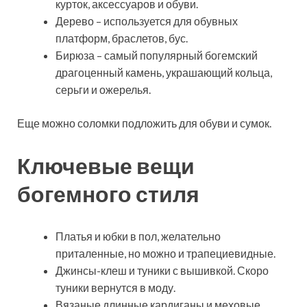
курток, аксессуаров и обуви.
Дерево – используется для обувных
платформ, браслетов, бус.
Бирюза – самый популярный богемский
драгоценный камень, украшающий кольца,
серьги и ожерелья.
Еще можно соломки подложить для обуви и сумок.
Ключевые вещи
богемного стиля
Платья и юбки в пол, желательно
приталенные, но можно и трапециевидные.
Джинсы-клеш и туники с вышивкой. Скоро
туники вернутся в моду.
Вязаные длинные кардиганы и меховые