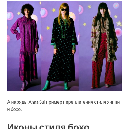
А наряды Anna Sui пример переплетения стиля хиппи
и бохо.
Иконы стиля бохо