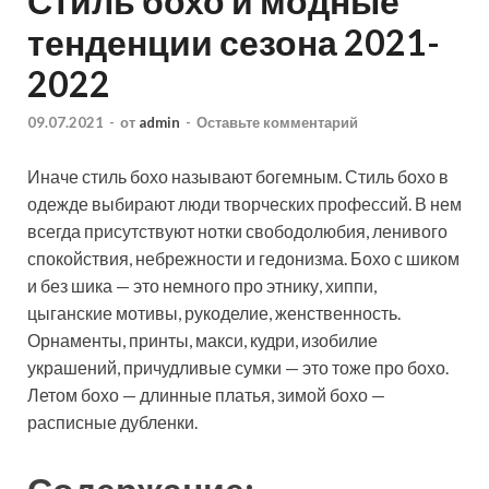
Стиль бохо и модные
тенденции сезона 2021-
2022
09.07.2021
-
от
admin
-
Оставьте комментарий
Иначе стиль бохо называют богемным. Стиль бохо в
одежде выбирают люди творческих профессий. В нем
всегда присутствуют нотки свободолюбия, ленивого
спокойствия, небрежности и гедонизма. Бохо с шиком
и без шика — это немного про этнику, хиппи,
цыганские мотивы, рукоделие,
женственность.
Орнаменты, принты, макси, кудри, изобилие
украшений, причудливые сумки — это тоже про бохо.
Летом бохо — длинные платья, зимой бохо —
расписные дубленки.