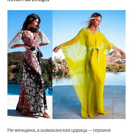
Не женщина, а шамаханская царица — героиня