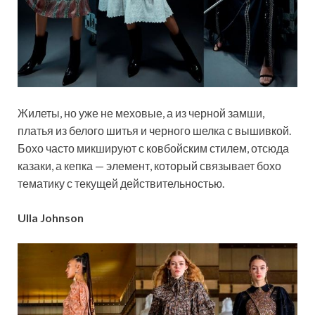
Жилеты, но уже не меховые, а из черной замши,
платья из белого шитья и черного шелка с вышивкой.
Бохо часто микшируют с ковбойским стилем, отсюда
казаки, а кепка — элемент, который связывает бохо
тематику с текущей действительностью.
Ulla Johnson