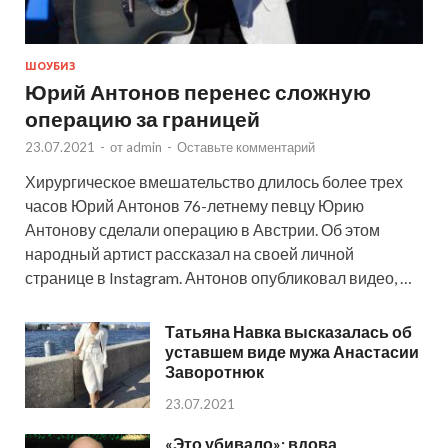
ШОУБИЗ
Юрий Антонов перенес сложную
операцию за границей
23.07.2021
-
от
admin
-
Оставьте комментарий
Хирургическое вмешательство длилось более трех
часов Юрий Антонов 76-летнему певцу Юрию
Антонову сделали операцию в Австрии. Об этом
народный артист рассказал на своей личной
странице в Instagram. Антонов опубликовал видео, …
Татьяна Навка высказалась об
уставшем виде мужа Анастасии
Заворотнюк
23.07.2021
«Это убивало»: вдова