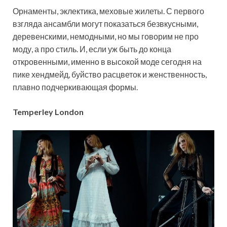
Орнаменты, эклектика, меховые жилеты. С первого
взгляда ансамбли могут показаться безвкусными,
деревенскими, немодными, но мы говорим не про
моду, а про стиль. И, если уж быть до конца
откровенными, именно в высокой моде сегодня на
пике хендмейд, буйство расцветок и женственность,
плавно подчеркивающая формы.
Temperley London