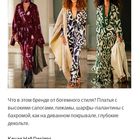
Что в этом бренде от богемного стиля? Платья с
высокими сапогами, пижамы, шарфы-палантины с
бахромой, как на диванном покрывале, глубокие
декольте.
Kevan Hall Designs