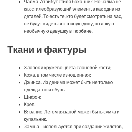
Чалма. Атрибут стиля бохо-шик. Но чалма не
как стилеобразующий элемент, а как одна из
деталей. То есть те, кто будет смотреть на вас,
не будут видеть восточную диву, но яркую
необычную девушку в тюрбане.
Ткани и фактуры
Хлопок и кружево цвета слоновой кости;
Кожа, в том числе изношенная;
Джинса. Из денима может быть не только
одежда, но и обувь.
Шифон;
Креп.
Вязание. Летом вязаной может быть сумка и
купальник.
Замша – используется при создании жилетов,