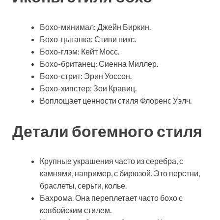
Бохо-минимал: Джейн Биркин.
Бохо-цыганка: Стиви никс.
Бохо-глэм: Кейт Мосс.
Бохо-британец: Сиенна Миллер.
Бохо-стрит: Эрин Уоссон.
Бохо-хипстер: Зои Кравиц.
Воплощает ценности стиля Флоренс Уэлч.
Детали богемного стиля
Крупные украшения часто из серебра, с
камнями, например, с бирюзой. Это перстни,
браслеты, серьги, колье.
Бахрома. Она переплетает часто бохо с
ковбойским стилем.