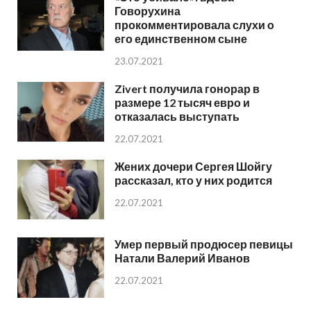
Говорухина
прокомментировала слухи о
его единственном сыне
23.07.2021
Zivert получила гонорар в
размере 12 тысяч евро и
отказалась выступать
22.07.2021
Жених дочери Сергея Шойгу
рассказал, кто у них родится
22.07.2021
Умер первый продюсер певицы
Натали Валерий Иванов
22.07.2021