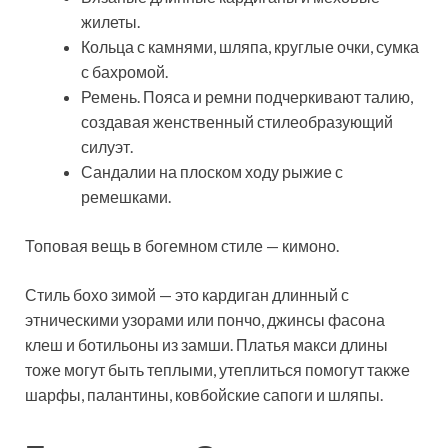
жилеты.
Кольца с камнями, шляпа, круглые очки, сумка
с бахромой.
Ремень. Пояса и ремни подчеркивают талию,
создавая женственный стилеобразующий
силуэт.
Сандалии на плоском ходу рыжие с
ремешками.
Топовая вещь в богемном стиле — кимоно.
Стиль бохо зимой — это кардиган длинный с
этническими узорами или пончо, джинсы фасона
клеш и ботильоны из замши. Платья макси длины
тоже могут быть теплыми, утеплиться помогут также
шарфы, палантины, ковбойские сапоги и шляпы.