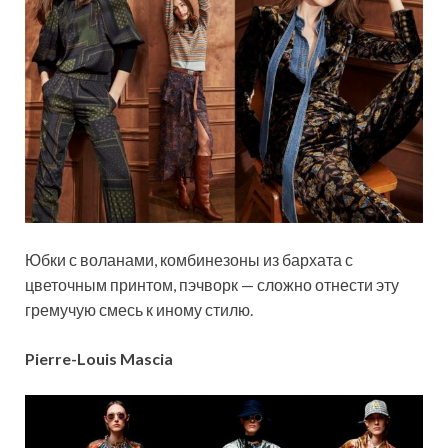
Юбки с воланами, комбинезоны из бархата с
цветочным принтом, пэчворк — сложно отнести эту
гремучую смесь к иному стилю.
Pierre-Louis Mascia