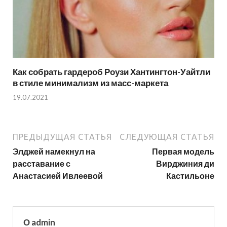
Как собрать гардероб Роузи Хантингтон-Уайтли
в стиле минимализм из масс-маркета
19.07.2021
ПРЕДЫДУЩАЯ СТАТЬЯ
СЛЕДУЮЩАЯ СТАТЬЯ
Элджей намекнул на
Первая модель
расставание с
Вирджиния ди
Анастасией Ивлеевой
Кастильоне
О admin