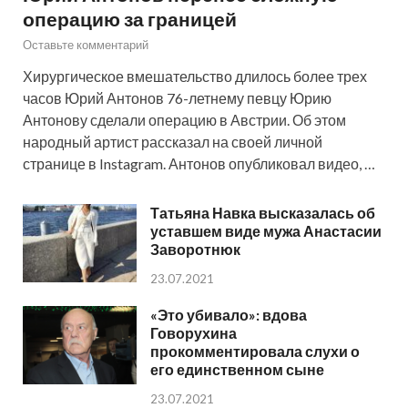
операцию за границей
Оставьте комментарий
Хирургическое вмешательство длилось более трех
часов Юрий Антонов 76-летнему певцу Юрию
Антонову сделали операцию в Австрии. Об этом
народный артист рассказал на своей личной
странице в Instagram. Антонов опубликовал видео, …
Татьяна Навка высказалась об
уставшем виде мужа Анастасии
Заворотнюк
23.07.2021
«Это убивало»: вдова
Говорухина
прокомментировала слухи о
его единственном сыне
23.07.2021