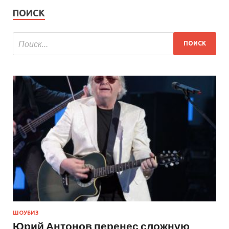
ПОИСК
ШОУБИЗ
Юрий Антонов перенес сложную