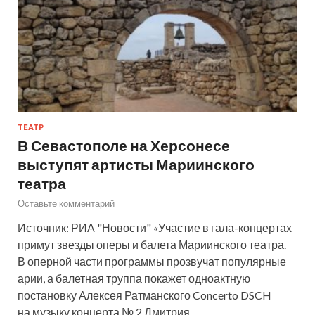
ТЕАТР
В Севастополе на Херсонесе
выступят артисты Мариинского
театра
Оставьте комментарий
Источник: РИА "Новости" «Участие в гала-концертах
примут звезды оперы и балета Мариинского театра.
В оперной части программы прозвучат популярные
арии, а балетная труппа покажет одноактную
постановку Алексея Ратманского Concerto DSCH
на музыку концерта № 2 Дмитрия …