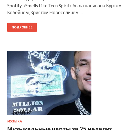
Spotify. «Smells Like Teen Spirit» была написана Куртом
Кобейном, Кристом Новоселичем …
ПОДРОБНЕЕ
МУЗЫКА
Музыкальные чарты за 25 неделю: