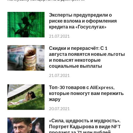
Эксперты предупредили о
риске взлома и оформления
кредита на «Госуслугах»
21.07.2021
Скидки и перерасчёт: С 1
августа появятся новые льготы
и повысят некоторые
социальные выплаты
21.07.2021
Топ-30 товаров с AliExpress,
которые помогут вам пережить
жару
20.07.2021
«Сила, щедрость и мудрость».
Портрет Кадырова в виде NFT
продают за 71 млн рублей