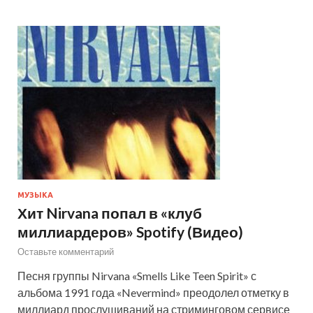
МУЗЫКА
Хит Nirvana попал в «клуб
миллиардеров» Spotify (Видео)
Оставьте комментарий
Песня группы Nirvana «Smells Like Teen Spirit» с
альбома 1991 года «Nevermind» преодолел отметку в
миллиард прослушиваний на стриминговом сервисе