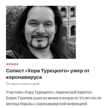
МУЗЫКА
Солист «Хора Турецкого» умер от
коронавируса
Оставьте комментарий
Участник «Хора Турецкого», лирический баритон
Борис Горячев ушел из жизни в возрасте 50 лет после
месяца борьбы с коронавирусной инфекцией.