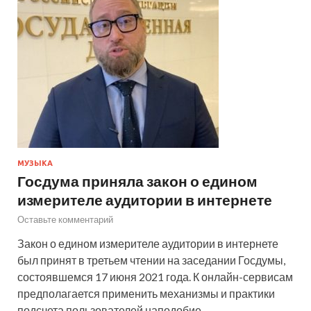
МУЗЫКА
Госдума приняла закон о едином
измерителе аудитории в интернете
Оставьте комментарий
Закон о едином измерителе аудитории в интернете
был принят в третьем чтении на заседании Госдумы,
состоявшемся 17 июня 2021 года. К онлайн-сервисам
предполагается применить механизмы и практики
подсчета пользователей наподобие …