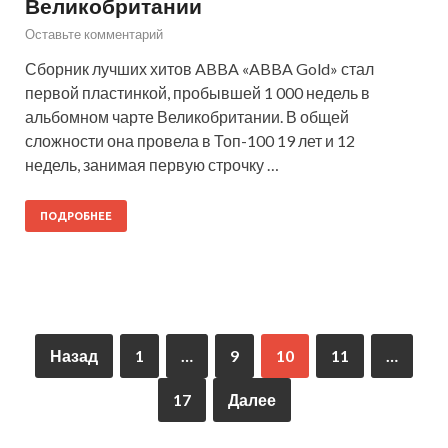
Великобритании
Оставьте комментарий
Сборник лучших хитов ABBA «ABBA Gold» стал
первой пластинкой, пробывшей 1 000 недель в
альбомном чарте Великобритании. В общей
сложности она провела в Топ-100 19 лет и 12
недель, занимая первую строчку …
ПОДРОБНЕЕ
Назад
1
…
9
10
11
…
17
Далее