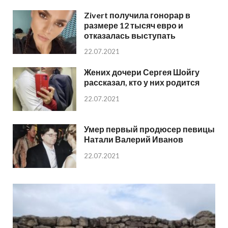
Zivert получила гонорар в
размере 12 тысяч евро и
отказалась выступать
22.07.2021
Жених дочери Сергея Шойгу
рассказал, кто у них родится
22.07.2021
Умер первый продюсер певицы
Натали Валерий Иванов
22.07.2021