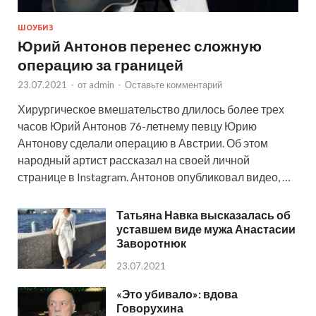
ШОУБИЗ
Юрий Антонов перенес сложную
операцию за границей
23.07.2021
-
от
admin
-
Оставьте комментарий
Хирургическое вмешательство длилось более трех
часов Юрий Антонов 76-летнему певцу Юрию
Антонову сделали операцию в Австрии. Об этом
народный артист рассказал на своей личной
странице в Instagram. Антонов опубликовал видео, …
Татьяна Навка высказалась об
уставшем виде мужа Анастасии
Заворотнюк
23.07.2021
«Это убивало»: вдова
Говорухина