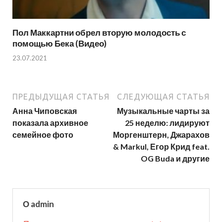
Пол Маккартни обрел вторую молодость с
помощью Бека (Видео)
23.07.2021
ПРЕДЫДУЩАЯ СТАТЬЯ
СЛЕДУЮЩАЯ СТАТЬЯ
Анна Чиповская
Музыкальные чарты за
показала архивное
25 неделю: лидируют
семейное фото
Моргенштерн, Джарахов
& Markul, Егор Крид feat.
OG Buda и другие
О admin