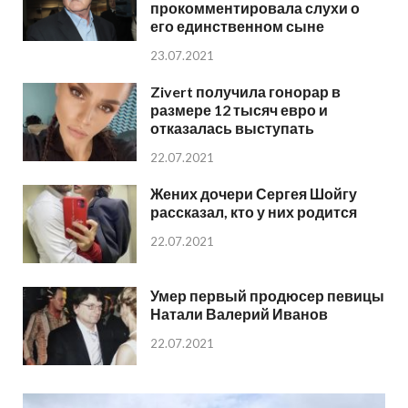
прокомментировала слухи о
его единственном сыне
23.07.2021
Zivert получила гонорар в
размере 12 тысяч евро и
отказалась выступать
22.07.2021
Жених дочери Сергея Шойгу
рассказал, кто у них родится
22.07.2021
Умер первый продюсер певицы
Натали Валерий Иванов
22.07.2021