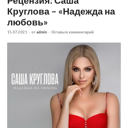
Рецензия: Саша
Круглова – «Надежда на
любовь»
15.07.2021
-
от
admin
-
Оставьте комментарий