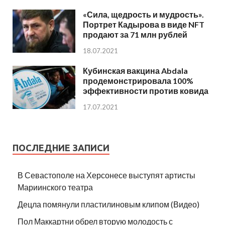
«Сила, щедрость и мудрость».
Портрет Кадырова в виде NFT
продают за 71 млн рублей
18.07.2021
Кубинская вакцина Abdala
продемонстрировала 100%
эффективности против ковида
17.07.2021
ПОСЛЕДНИЕ ЗАПИСИ
В Севастополе на Херсонесе выступят артисты
Мариинского театра
Децла помянули пластилиновым клипом (Видео)
Пол Маккартни обрел вторую молодость с