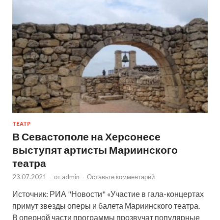
ТЕАТР
В Севастополе на Херсонесе
выступят артисты Мариинского
театра
23.07.2021
-
от
admin
-
Оставьте комментарий
Источник: РИА "Новости" «Участие в гала-концертах
примут звезды оперы и балета Мариинского театра.
В оперной части программы прозвучат популярные