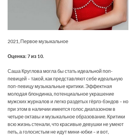
2021, Первое музыкальное
Оценка: 7 из 10.
Саша Круглова могла бы стать идеальной поп-
певицей – такой, как представляют себе идеальную
поп-певицу музыкальные критики. Эффектная
молодая блондинка, потенциальное украшение
мужских журналов и легко раздетых гёрлз-бэндов
– но
при этом в наличии имеется голос диапазоном в
четыре октавы и музыкальное образование. Критики
всю жизнь стенали, что красивые девушки не умеют
петь, а голосистым не идут мини-юбки – и вот,