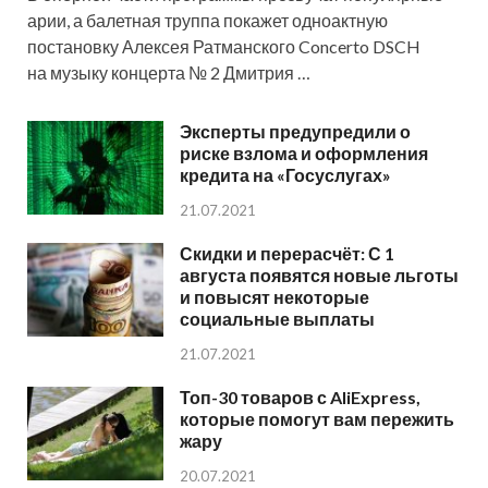
арии, а балетная труппа покажет одноактную
постановку Алексея Ратманского Concerto DSCH
на музыку концерта № 2 Дмитрия …
Эксперты предупредили о
риске взлома и оформления
кредита на «Госуслугах»
21.07.2021
Скидки и перерасчёт: С 1
августа появятся новые льготы
и повысят некоторые
социальные выплаты
21.07.2021
Топ-30 товаров с AliExpress,
которые помогут вам пережить
жару
20.07.2021