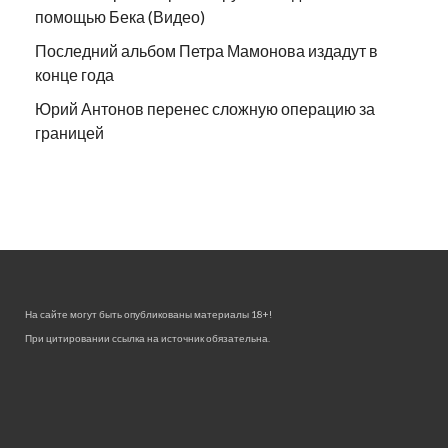
помощью Бека (Видео)
Последний альбом Петра Мамонова издадут в
конце года
Юрий Антонов перенес сложную операцию за
границей
На сайте могут быть опубликованы материалы 18+!
При цитировании ссылка на источник обязательна.