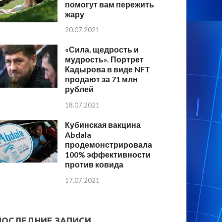
помогут вам пережить
жару
20.07.2021
«Сила, щедрость и
мудрость». Портрет
Кадырова в виде NFT
продают за 71 млн
рублей
18.07.2021
Кубинская вакцина
Abdala
продемонстрировала
100% эффективности
против ковида
17.07.2021
ПОСЛЕДНИЕ ЗАПИСИ