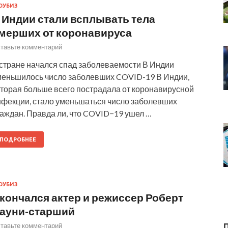
ОУБИЗ
 Индии стали всплывать тела
мерших от коронавируса
тавьте комментарий
 стране начался спад заболеваемости В Индии
меньшилось число заболевших COVID-19 В Индии,
оторая больше всего пострадала от коронавирусной
нфекции, стало уменьшаться число заболевших
раждан. Правда ли, что COVID−19 ушел …
ПОДРОБНЕЕ
ОУБИЗ
кончался актер и режиссер Роберт
ауни-старший
тавьте комментарий