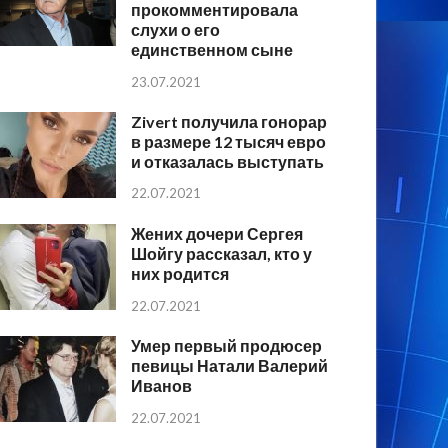
прокомментировала
слухи о его
единственном сыне
23.07.2021
Zivert получила гонорар
в размере 12 тысяч евро
и отказалась выступать
22.07.2021
Жених дочери Сергея
Шойгу рассказал, кто у
них родится
22.07.2021
Умер первый продюсер
певицы Натали Валерий
Иванов
22.07.2021