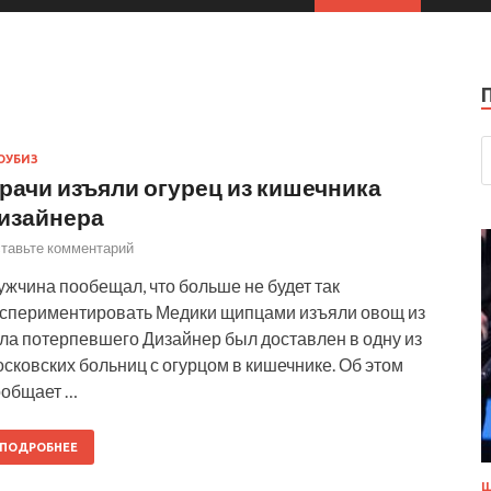
ОУБИЗ
рачи изъяли огурец из кишечника
изайнера
тавьте комментарий
жчина пообещал, что больше не будет так
кспериментировать Медики щипцами изъяли овощ из
ела потерпевшего Дизайнер был доставлен в одну из
сковских больниц с огурцом в кишечнике. Об этом
ообщает …
ПОДРОБНЕЕ
Ш