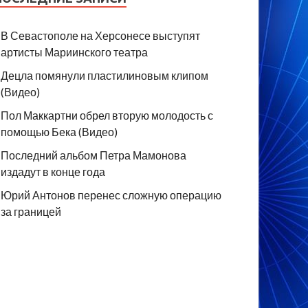
В Севастополе на Херсонесе выступят
артисты Мариинского театра
Децла помянули пластилиновым клипом
(Видео)
Пол Маккартни обрел вторую молодость с
помощью Бека (Видео)
Последний альбом Петра Мамонова
издадут в конце года
Юрий Антонов перенес сложную операцию
за границей