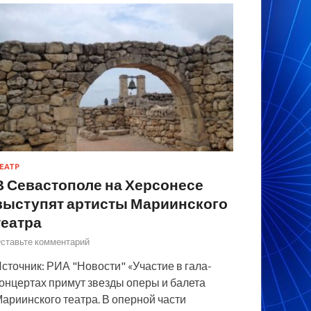
ЕАТР
В Севастополе на Херсонесе
выступят артисты Мариинского
театра
ставьте комментарий
сточник: РИА "Новости" «Участие в гала-
онцертах примут звезды оперы и балета
ариинского театра. В оперной части