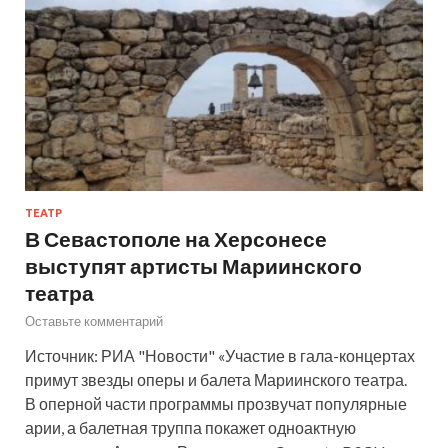
ТЕАТР
В Севастополе на Херсонесе
выступят артисты Мариинского
театра
Оставьте комментарий
Источник: РИА "Новости" «Участие в гала-концертах
примут звезды оперы и балета Мариинского театра.
В оперной части программы прозвучат популярные
арии, а балетная труппа покажет одноактную