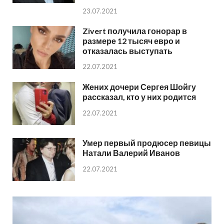
23.07.2021
Zivert получила гонорар в
размере 12 тысяч евро и
отказалась выступать
22.07.2021
Жених дочери Сергея Шойгу
рассказал, кто у них родится
22.07.2021
Умер первый продюсер певицы
Натали Валерий Иванов
22.07.2021