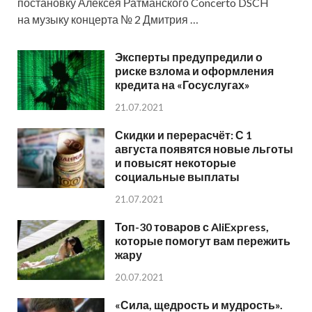
постановку Алексея Ратманского Concerto DSCH
на музыку концерта № 2 Дмитрия …
Эксперты предупредили о
риске взлома и оформления
кредита на «Госуслугах»
21.07.2021
Скидки и перерасчёт: С 1
августа появятся новые льготы
и повысят некоторые
социальные выплаты
21.07.2021
Топ-30 товаров с AliExpress,
которые помогут вам пережить
жару
20.07.2021
«Сила, щедрость и мудрость».