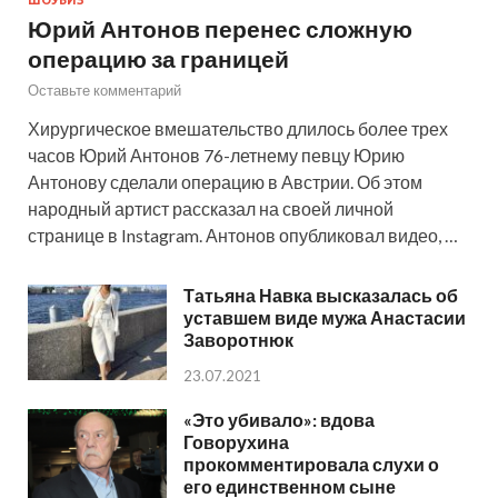
Юрий Антонов перенес сложную
операцию за границей
Оставьте комментарий
Хирургическое вмешательство длилось более трех
часов Юрий Антонов 76-летнему певцу Юрию
Антонову сделали операцию в Австрии. Об этом
народный артист рассказал на своей личной
странице в Instagram. Антонов опубликовал видео, …
Татьяна Навка высказалась об
уставшем виде мужа Анастасии
Заворотнюк
23.07.2021
«Это убивало»: вдова
Говорухина
прокомментировала слухи о
его единственном сыне