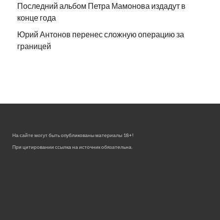
Последний альбом Петра Мамонова издадут в
конце года
Юрий Антонов перенес сложную операцию за
границей
На сайте могут быть опубликованы материалы 18+!
При цитировании ссылка на источник обязательна.