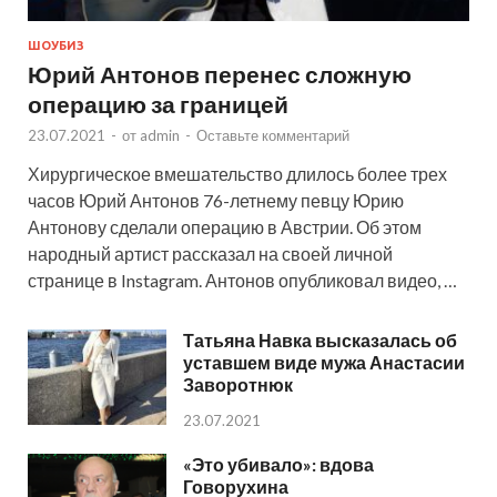
ШОУБИЗ
Юрий Антонов перенес сложную
операцию за границей
23.07.2021
-
от
admin
-
Оставьте комментарий
Хирургическое вмешательство длилось более трех
часов Юрий Антонов 76-летнему певцу Юрию
Антонову сделали операцию в Австрии. Об этом
народный артист рассказал на своей личной
странице в Instagram. Антонов опубликовал видео, …
Татьяна Навка высказалась об
уставшем виде мужа Анастасии
Заворотнюк
23.07.2021
«Это убивало»: вдова
Говорухина