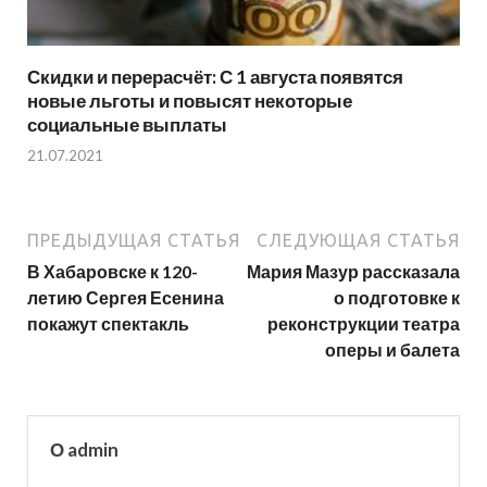
Скидки и перерасчёт: С 1 августа появятся
новые льготы и повысят некоторые
социальные выплаты
21.07.2021
ПРЕДЫДУЩАЯ СТАТЬЯ
СЛЕДУЮЩАЯ СТАТЬЯ
В Хабаровске к 120-
Мария Мазур рассказала
летию Сергея Есенина
о подготовке к
покажут спектакль
реконструкции театра
оперы и балета
О admin