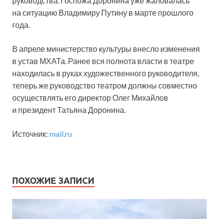
руководства. Госпожа Доронина уже жаловалась
на ситуацию Владимиру Путину в марте прошлого
года.
В апреле министерство культуры внесло изменения
в устав МХАТа. Ранее вся полнота власти в театре
находилась в руках художественного руководителя,
теперь же руководство театром должны совместно
осуществлять его директор Олег Михайлов
и президент Татьяна Доронина.
Источник:
mail.ru
ПОХОЖИЕ ЗАПИСИ