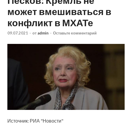
Песков: Кремль не
может вмешиваться в
конфликт в МХАТе
09.07.2021
-
от
admin
-
Оставьте комментарий
Источник: РИА "Новости"