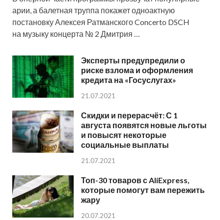
арии, а балетная труппа покажет одноактную
постановку Алексея Ратманского Concerto DSCH
на музыку концерта № 2 Дмитрия …
Эксперты предупредили о
риске взлома и оформления
кредита на «Госуслугах»
21.07.2021
Скидки и перерасчёт: С 1
августа появятся новые льготы
и повысят некоторые
социальные выплаты
21.07.2021
Топ-30 товаров с AliExpress,
которые помогут вам пережить
жару
20.07.2021