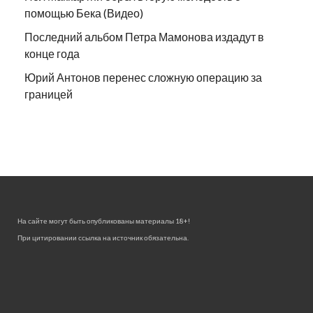
помощью Бека (Видео)
Последний альбом Петра Мамонова издадут в
конце года
Юрий Антонов перенес сложную операцию за
границей
На сайте могут быть опубликованы материалы 18+!
При цитировании ссылка на источник обязательна.