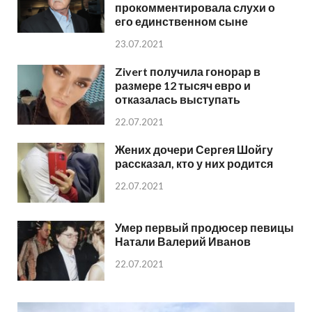
прокомментировала слухи о
его единственном сыне
23.07.2021
Zivert получила гонорар в
размере 12 тысяч евро и
отказалась выступать
22.07.2021
Жених дочери Сергея Шойгу
рассказал, кто у них родится
22.07.2021
Умер первый продюсер певицы
Натали Валерий Иванов
22.07.2021