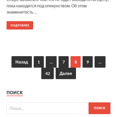
пока находится под опекунством. Об этом
знаменитость …
ПОДРОБНЕЕ
Назад
1
…
7
8
9
…
42
Далее
ПОИСК