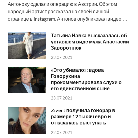
Антонову сделали операцию в Австрии. Об этом
народный артист рассказал на своей личной
странице в Instagram. Антонов опубликовал видео, …
Татьяна Навка высказалась об
уставшем виде мужа Анастасии
Заворотнюк
23.07.2021
«Это убивало»: вдова
Говорухина
прокомментировала слухи о
его единственном сыне
23.07.2021
Zivert получила гонорар в
размере 12 тысяч евро и
отказалась выступать
22.07.2021