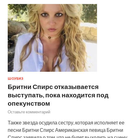
ШОУБИЗ
Бритни Спирс отказывается
выступать, пока находится под
опекунством
Оставьте комментарий
Также звезда осудила сестру, которая исполняет ее
песни Бритни Спирс Американская певица Бритни
Спирс заявила о том, что не будет выходить на сцену,