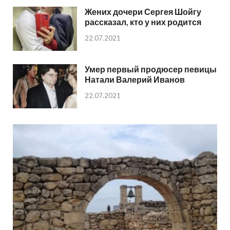
Жених дочери Сергея Шойгу
рассказал, кто у них родится
22.07.2021
Умер первый продюсер певицы
Натали Валерий Иванов
22.07.2021