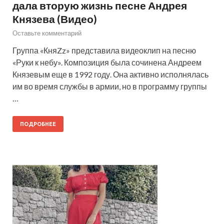
дала вторую жизнь песне Андрея
Князева (Видео)
Оставьте комментарий
Группа «КняZz» представила видеоклип на песню
«Руки к небу». Композиция была сочинена Андреем
Князевым еще в 1992 году. Она активно исполнялась
им во время службы в армии, но в программу группы
…
ПОДРОБНЕЕ