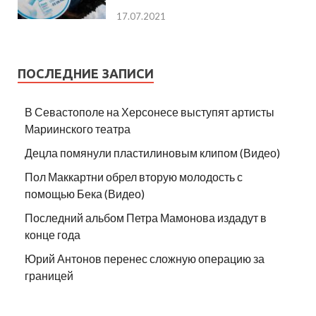
17.07.2021
ПОСЛЕДНИЕ ЗАПИСИ
В Севастополе на Херсонесе выступят артисты
Мариинского театра
Децла помянули пластилиновым клипом (Видео)
Пол Маккартни обрел вторую молодость с
помощью Бека (Видео)
Последний альбом Петра Мамонова издадут в
конце года
Юрий Антонов перенес сложную операцию за
границей