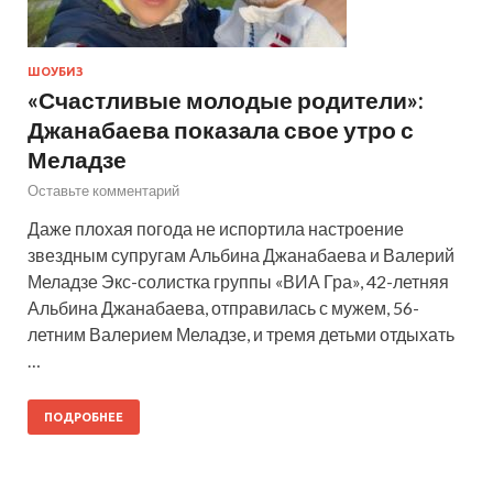
ШОУБИЗ
«Счастливые молодые родители»:
Джанабаева показала свое утро с
Меладзе
Оставьте комментарий
Даже плохая погода не испортила настроение
звездным супругам Альбина Джанабаева и Валерий
Меладзе Экс-солистка группы «ВИА Гра», 42-летняя
Альбина Джанабаева, отправилась с мужем, 56-
летним Валерием Меладзе, и тремя детьми отдыхать
…
ПОДРОБНЕЕ