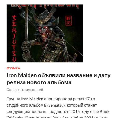
МУЗЫКА
Iron Maiden объявили название и дату
релиза нового альбома
Оставьте комментарий
Группа Iron Maiden анонсировала релиз 17-го
студийного альбома «Senjutsu», который станет
следующим после вышедшего в 2015 году «The Book
Of Souls». Пластинка выйдет 3 сентября 2021 года на