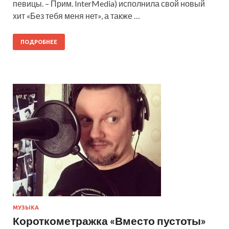
певицы. – Прим. InterMedia) исполнила свой новый
хит «Без тебя меня нет», а также …
ПОДРОБНЕЕ
МУЗЫКА
Короткометражка «Вместо пустоты»