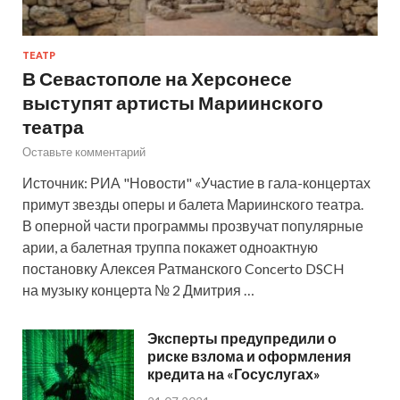
ТЕАТР
В Севастополе на Херсонесе
выступят артисты Мариинского
театра
Оставьте комментарий
Источник: РИА "Новости" «Участие в гала-концертах
примут звезды оперы и балета Мариинского театра.
В оперной части программы прозвучат популярные
арии, а балетная труппа покажет одноактную
постановку Алексея Ратманского Concerto DSCH
на музыку концерта № 2 Дмитрия …
Эксперты предупредили о
риске взлома и оформления
кредита на «Госуслугах»