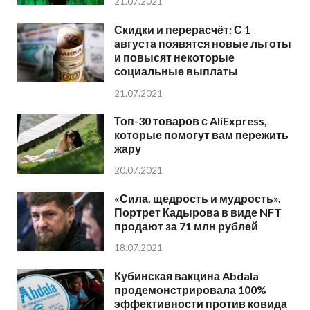
21.07.2021
Скидки и перерасчёт: С 1
августа появятся новые льготы
и повысят некоторые
социальные выплаты
21.07.2021
Топ-30 товаров с AliExpress,
которые помогут вам пережить
жару
20.07.2021
«Сила, щедрость и мудрость».
Портрет Кадырова в виде NFT
продают за 71 млн рублей
18.07.2021
Кубинская вакцина Abdala
продемонстрировала 100%
эффективности против ковида