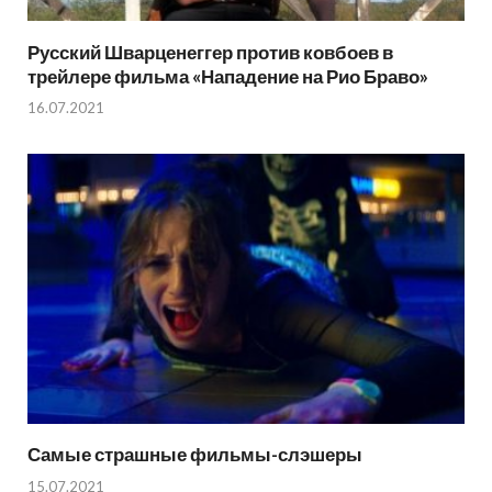
Русский Шварценеггер против ковбоев в
трейлере фильма «Нападение на Рио Браво»
16.07.2021
Самые страшные фильмы-слэшеры
15.07.2021