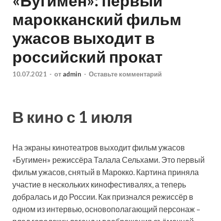
«Бугимен»: первый
марокканский фильм
ужасов выходит в
российский прокат
10.07.2021
-
от
admin
-
Оставьте комментарий
В кино с 1 июля
На экраны кинотеатров выходит фильм ужасов
«Бугимен» режиссёра Талала Сельхами. Это первый
фильм ужасов, снятый в Марокко. Картина приняла
участие в нескольких кинофестивалях, а теперь
добралась и до России. Как признался режиссёр в
одном из интервью, основополагающий персонаж –