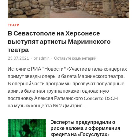
ТЕАТР
В Севастополе на Херсонесе
выступят артисты Мариинского
театра
23.07.2021
-
от
admin
-
Оставьте комментарий
Источник: РИА "Новости" «Участие в гала-концертах
примут звезды оперы и балета Мариинского театра.
В оперной части программы прозвучат популярные
арии, а балетная труппа покажет одноактную
постановку Алексея Ратманского Concerto DSCH
на музыку концерта № 2 Дмитрия …
Эксперты предупредили о
риске взлома и оформления
кредита на «Госуслугах»