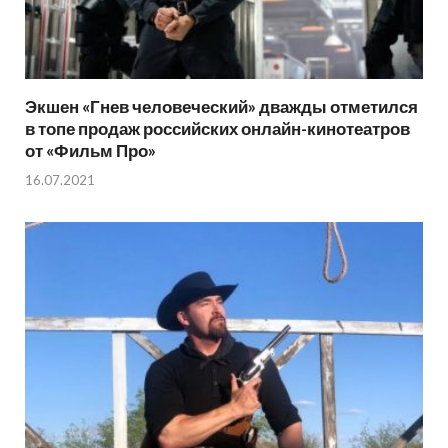
Экшен «Гнев человеческий» дважды отметился
в топе продаж российских онлайн-кинотеатров
от «Фильм Про»
16.07.2021