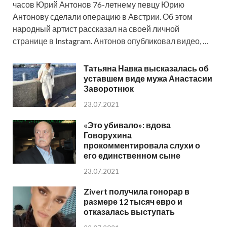
часов Юрий Антонов 76-летнему певцу Юрию
Антонову сделали операцию в Австрии. Об этом
народный артист рассказал на своей личной
странице в Instagram. Антонов опубликовал видео, …
Татьяна Навка высказалась об
уставшем виде мужа Анастасии
Заворотнюк
23.07.2021
«Это убивало»: вдова
Говорухина
прокомментировала слухи о
его единственном сыне
23.07.2021
Zivert получила гонорар в
размере 12 тысяч евро и
отказалась выступать