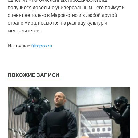
получился довольно универсальным – его поймут и
оценят не только в Марокко, но и в любой другой
стране мира, несмотря на разницу культур и
менталитетов.
Источник:
filmpro.ru
ПОХОЖИЕ ЗАПИСИ