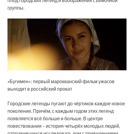
плод городских легенд и воображения съёмочной
группы.
«Бугимен»: первый марокканский фильм ужасов
выходит в российский прокат
Городские легенды пугают до чёртиков каждое новое
поколение. Причём, с каждым годом этих легенд
появляется всё больше и больше. В центре
повествования – история четырёх молодых людей,
отправившихся исследовать дом с привидениями.