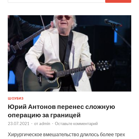
ШОУБИЗ
Юрий Антонов перенес сложную
операцию за границей
23.07.2021
-
от
admin
-
Оставьте комментарий
Хирургическое вмешательство длилось более трех