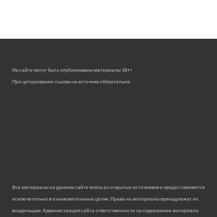
На сайте могут быть опубликованы материалы 18+!
При цитировании ссылка на источник обязательна.
Все материалы на данном сайте взяты из открытых источников и предоставляются
исключительно в ознакомительных целях. Права на материалы принадлежат их
владельцам. Администрация сайта ответственности за содержание материала