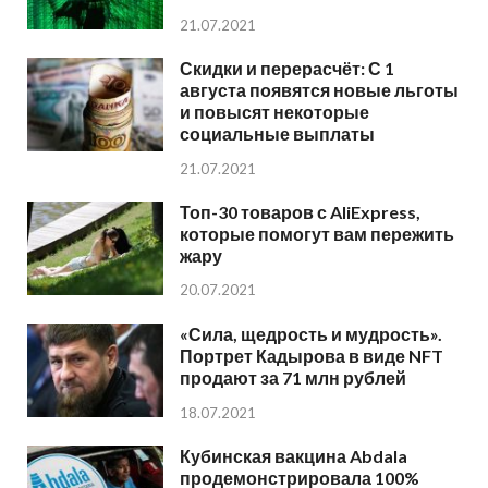
21.07.2021
Скидки и перерасчёт: С 1
августа появятся новые льготы
и повысят некоторые
социальные выплаты
21.07.2021
Топ-30 товаров с AliExpress,
которые помогут вам пережить
жару
20.07.2021
«Сила, щедрость и мудрость».
Портрет Кадырова в виде NFT
продают за 71 млн рублей
18.07.2021
Кубинская вакцина Abdala
продемонстрировала 100%