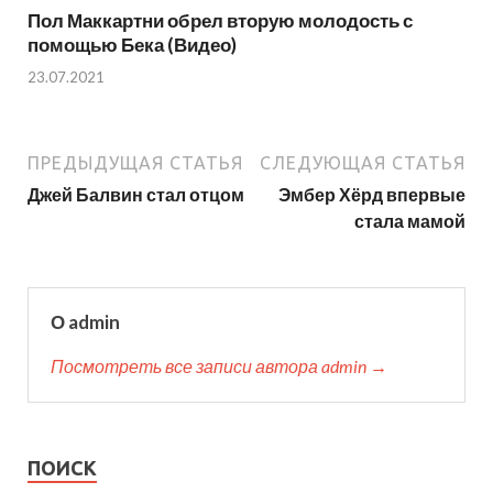
Пол Маккартни обрел вторую молодость с
помощью Бека (Видео)
23.07.2021
ПРЕДЫДУЩАЯ СТАТЬЯ
СЛЕДУЮЩАЯ СТАТЬЯ
Джей Балвин стал отцом
Эмбер Хёрд впервые
стала мамой
О admin
Посмотреть все записи автора admin →
ПОИСК