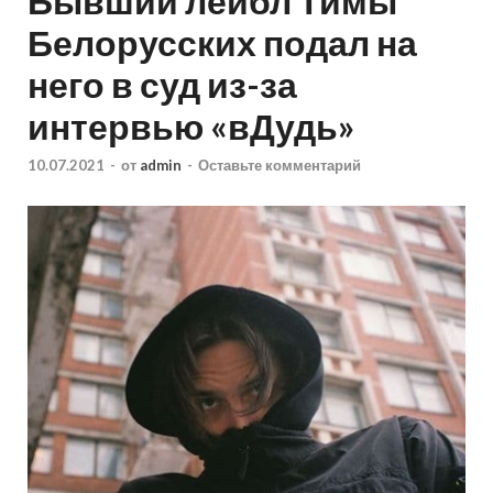
Бывший лейбл Тимы
Белорусских подал на
него в суд из-за
интервью «вДудь»
10.07.2021
-
от
admin
-
Оставьте комментарий