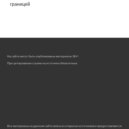
границей
На сайте могут быть опубликованы материалы 18+!
При цитировании ссылка на источник обязательна.
Все материалы на данном сайте взяты из открытых источников и предоставляются