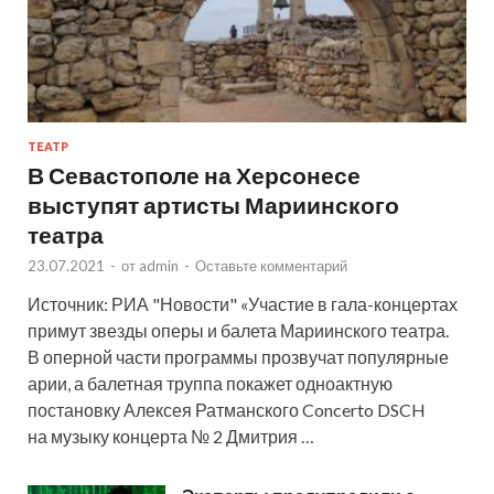
ТЕАТР
В Севастополе на Херсонесе
выступят артисты Мариинского
театра
23.07.2021
-
от
admin
-
Оставьте комментарий
Источник: РИА "Новости" «Участие в гала-концертах
примут звезды оперы и балета Мариинского театра.
В оперной части программы прозвучат популярные
арии, а балетная труппа покажет одноактную
постановку Алексея Ратманского Concerto DSCH
на музыку концерта № 2 Дмитрия …