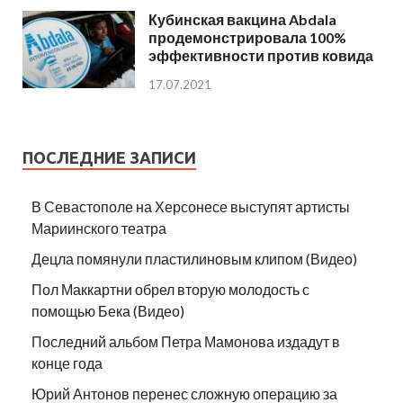
Кубинская вакцина Abdala
продемонстрировала 100%
эффективности против ковида
17.07.2021
ПОСЛЕДНИЕ ЗАПИСИ
В Севастополе на Херсонесе выступят артисты
Мариинского театра
Децла помянули пластилиновым клипом (Видео)
Пол Маккартни обрел вторую молодость с
помощью Бека (Видео)
Последний альбом Петра Мамонова издадут в
конце года
Юрий Антонов перенес сложную операцию за