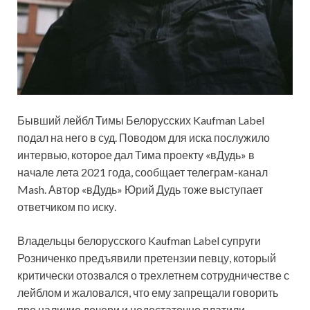
Бывший лейбл Тимы Белорусских Kaufman Label
подал на него в суд. Поводом для иска послужило
интервью, которое дал Тима проекту «вДудь» в
начале лета 2021 года, сообщает телеграм-канал
Mash. Автор «вДудь» Юрий Дудь тоже выступает
ответчиком по иску.
Владельцы
белорусского Kaufman Label супруги
Розниченко предъявили претензии певцу, который
критически отозвался о трехлетнем сотрудничестве с
лейблом и жаловался, что ему запрещали говорить
про наличие дочери и недостаточно платили.