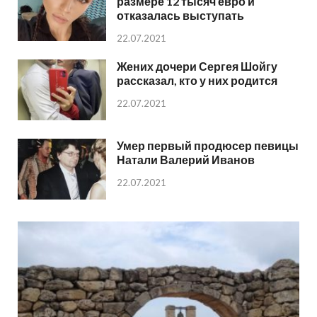
размере 12 тысяч евро и
отказалась выступать
22.07.2021
Жених дочери Сергея Шойгу
рассказал, кто у них родится
22.07.2021
Умер первый продюсер певицы
Натали Валерий Иванов
22.07.2021