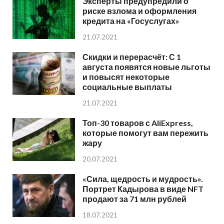
Эксперты предупредили о
риске взлома и оформления
кредита на «Госуслугах»
21.07.2021
Скидки и перерасчёт: С 1
августа появятся новые льготы
и повысят некоторые
социальные выплаты
21.07.2021
Топ-30 товаров с AliExpress,
которые помогут вам пережить
жару
20.07.2021
«Сила, щедрость и мудрость».
Портрет Кадырова в виде NFT
продают за 71 млн рублей
18.07.2021