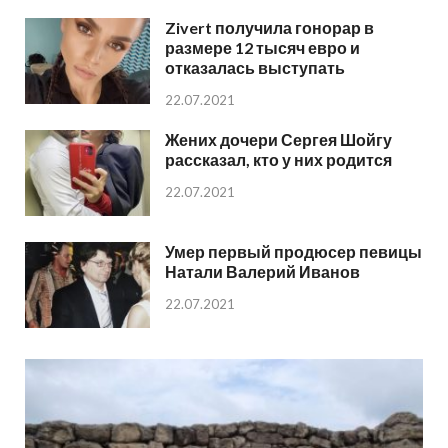
Zivert получила гонорар в
размере 12 тысяч евро и
отказалась выступать
22.07.2021
Жених дочери Сергея Шойгу
рассказал, кто у них родится
22.07.2021
Умер первый продюсер певицы
Натали Валерий Иванов
22.07.2021