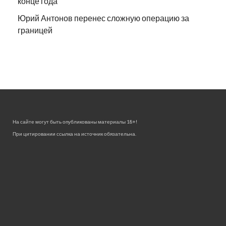
конце года
Юрий Антонов перенес сложную операцию за
границей
На сайте могут быть опубликованы материалы 18+!
При цитировании ссылка на источник обязательна.