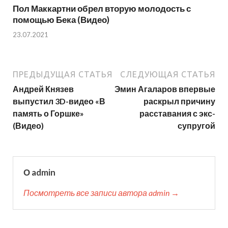
Пол Маккартни обрел вторую молодость с
помощью Бека (Видео)
23.07.2021
ПРЕДЫДУЩАЯ СТАТЬЯ
СЛЕДУЮЩАЯ СТАТЬЯ
Андрей Князев
Эмин Агаларов впервые
выпустил 3D-видео «В
раскрыл причину
память о Горшке»
расставания с экс-
(Видео)
супругой
О admin
Посмотреть все записи автора admin →