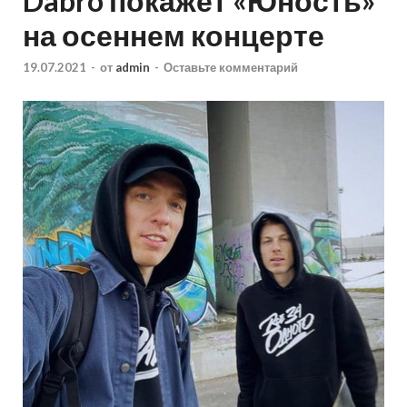
Dabro покажет «Юность»
на осеннем концерте
19.07.2021
-
от
admin
-
Оставьте комментарий