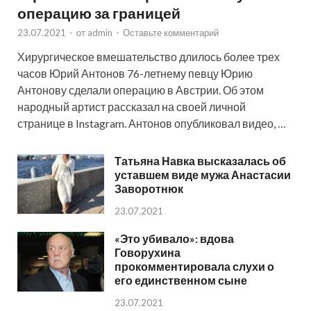
операцию за границей
23.07.2021
-
от
admin
-
Оставьте комментарий
Хирургическое вмешательство длилось более трех
часов Юрий Антонов 76-летнему певцу Юрию
Антонову сделали операцию в Австрии. Об этом
народный артист рассказал на своей личной
странице в Instagram. Антонов опубликовал видео, …
Татьяна Навка высказалась об
уставшем виде мужа Анастасии
Заворотнюк
23.07.2021
«Это убивало»: вдова
Говорухина
прокомментировала слухи о
его единственном сыне
23.07.2021