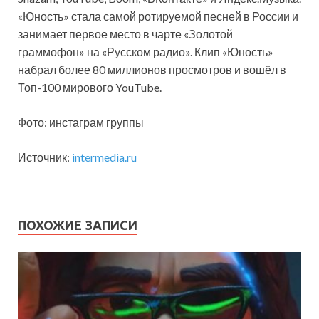
«Юность» стала самой ротируемой песней в России и
занимает первое место в чарте «Золотой
граммофон» на «Русском радио». Клип «Юность»
набрал более 80 миллионов просмотров и вошёл в
Топ-100 мирового YouTube.
Фото: инстаграм группы
Источник:
intermedia.ru
ПОХОЖИЕ ЗАПИСИ