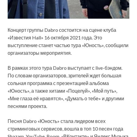
Концерт группы Dabro состоится на сцене клуба
«Известия Hall» 16 октября 2021 года. Это
выступление станет частью тура «Юность», сообщили
организаторы мероприятия.
В рамках этого тура Dabro выступает с live-бэндом.
По словам организаторов, зрителей ждет большая
сольная
программа с презентацией альбома
«Юность», а также хитами «Поцелуй», «Мой путь»,
«Мне глаза её нравятся», «Думать о тебе» и другими
песнями проекта.
Песня Dabro «Юность» стала лидером всех
стриминговых сервисов, вошла в топ 10 песен года
Shazam, YouTube, Boom, «ВКонтакте» и Яндекс.Музыка.