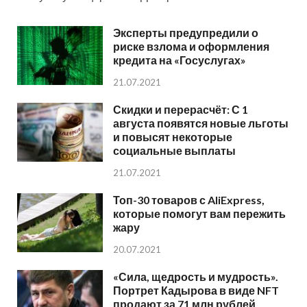
Эксперты предупредили о
риске взлома и оформления
кредита на «Госуслугах»
21.07.2021
Скидки и перерасчёт: С 1
августа появятся новые льготы
и повысят некоторые
социальные выплаты
21.07.2021
Топ-30 товаров с AliExpress,
которые помогут вам пережить
жару
20.07.2021
«Сила, щедрость и мудрость».
Портрет Кадырова в виде NFT
продают за 71 млн рублей