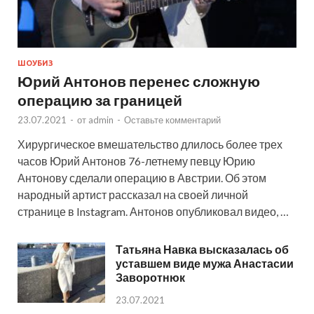
ШОУБИЗ
Юрий Антонов перенес сложную
операцию за границей
23.07.2021
-
от
admin
-
Оставьте комментарий
Хирургическое вмешательство длилось более трех
часов Юрий Антонов 76-летнему певцу Юрию
Антонову сделали операцию в Австрии. Об этом
народный артист рассказал на своей личной
странице в Instagram. Антонов опубликовал видео, …
Татьяна Навка высказалась об
уставшем виде мужа Анастасии
Заворотнюк
23.07.2021