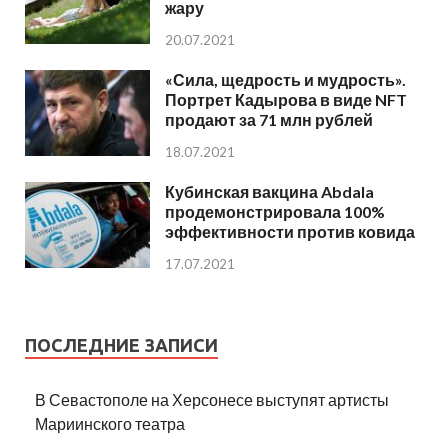
жару
20.07.2021
«Сила, щедрость и мудрость».
Портрет Кадырова в виде NFT
продают за 71 млн рублей
18.07.2021
Кубинская вакцина Abdala
продемонстрировала 100%
эффективности против ковида
17.07.2021
ПОСЛЕДНИЕ ЗАПИСИ
В Севастополе на Херсонесе выступят артисты
Мариинского театра