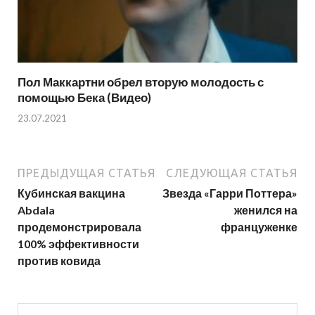
Пол Маккартни обрел вторую молодость с
помощью Бека (Видео)
23.07.2021
ПРЕДЫДУЩАЯ СТАТЬЯ
СЛЕДУЮЩАЯ СТАТЬЯ
Кубинская вакцина
Звезда «Гарри Поттера»
Abdala
женился на
продемонстрировала
француженке
100% эффективности
против ковида