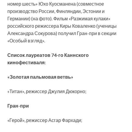
номер шесть» Юхо Куосманена (совместное
производство России, Финляндии, Эстонии и
Германии) (на фото). Фильм «Разжимая кулаки»
российского режиссера Киры Коваленко (ученицы
Александра Сокурова) получил Гран-при в секции
«Особый взгляд».
Список лауреатов 74-го Каннского
кинофестиваля:
«Золотая пальмовая ветвь»
«Титан», режиссер Джулия Дюкорно;
Гран-при
«Герой», режиссер Асгар Фархади;