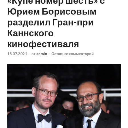
«Купе номер шесть» с
Юрием Борисовым
разделил Гран-при
Каннского
кинофестиваля
18.07.2021
-
от
admin
-
Оставьте комментарий