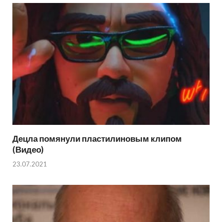
Децла помянули пластилиновым клипом
(Видео)
23.07.2021