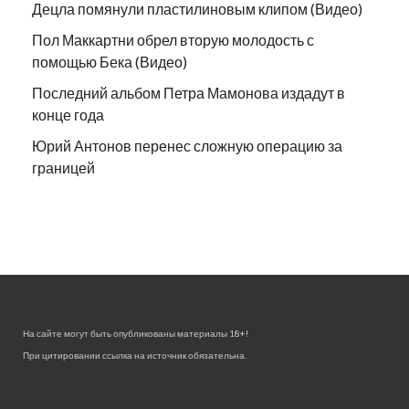
Децла помянули пластилиновым клипом (Видео)
Пол Маккартни обрел вторую молодость с
помощью Бека (Видео)
Последний альбом Петра Мамонова издадут в
конце года
Юрий Антонов перенес сложную операцию за
границей
На сайте могут быть опубликованы материалы 18+!
При цитировании ссылка на источник обязательна.