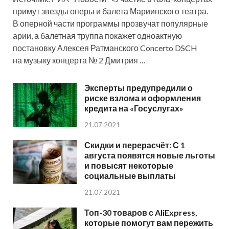
примут звезды оперы и балета Мариинского театра.
В оперной части программы прозвучат популярные
арии, а балетная труппа покажет одноактную
постановку Алексея Ратманского Concerto DSCH
на музыку концерта № 2 Дмитрия …
Эксперты предупредили о
риске взлома и оформления
кредита на «Госуслугах»
21.07.2021
Скидки и перерасчёт: С 1
августа появятся новые льготы
и повысят некоторые
социальные выплаты
21.07.2021
Топ-30 товаров с AliExpress,
которые помогут вам пережить