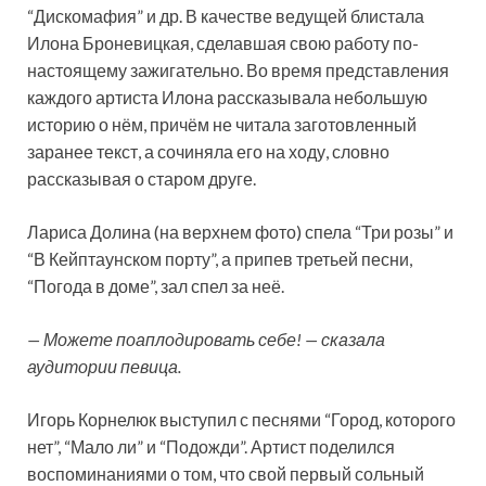
“Дискомафия” и др. В качестве ведущей блистала
Илона Броневицкая, сделавшая свою работу по-
настоящему зажигательно. Во время представления
каждого артиста Илона рассказывала небольшую
историю о нём, причём не читала заготовленный
заранее текст, а сочиняла его на ходу, словно
рассказывая о старом друге.
Лариса Долина (на верхнем фото) спела “Три розы” и
“В Кейптаунском порту”, а припев третьей песни,
“Погода в доме”, зал спел за неё.
— Можете поаплодировать себе! — сказала
аудитории певица.
Игорь Корнелюк выступил с песнями “Город, которого
нет”, “Мало ли” и “Подожди”. Артист поделился
воспоминаниями о том, что свой первый сольный