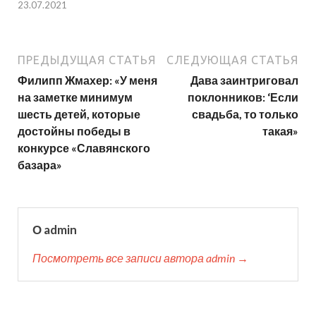
23.07.2021
ПРЕДЫДУЩАЯ СТАТЬЯ
СЛЕДУЮЩАЯ СТАТЬЯ
Филипп Жмахер: «У меня
Дава заинтриговал
на заметке минимум
поклонников: ‘Если
шесть детей, которые
свадьба, то только
достойны победы в
такая»
конкурсе «Славянского
базара»
О admin
Посмотреть все записи автора admin →