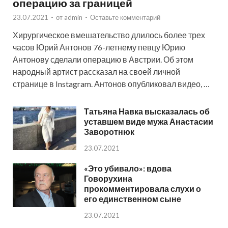
операцию за границей
23.07.2021
-
от
admin
-
Оставьте комментарий
Хирургическое вмешательство длилось более трех
часов Юрий Антонов 76-летнему певцу Юрию
Антонову сделали операцию в Австрии. Об этом
народный артист рассказал на своей личной
странице в Instagram. Антонов опубликовал видео, …
Татьяна Навка высказалась об
уставшем виде мужа Анастасии
Заворотнюк
23.07.2021
«Это убивало»: вдова
Говорухина
прокомментировала слухи о
его единственном сыне
23.07.2021