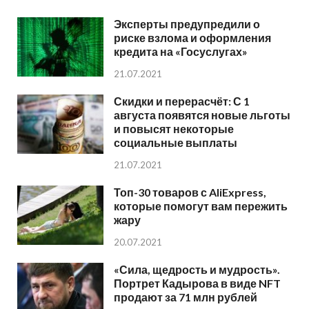
Эксперты предупредили о
риске взлома и оформления
кредита на «Госуслугах»
21.07.2021
Скидки и перерасчёт: С 1
августа появятся новые льготы
и повысят некоторые
социальные выплаты
21.07.2021
Топ-30 товаров с AliExpress,
которые помогут вам пережить
жару
20.07.2021
«Сила, щедрость и мудрость».
Портрет Кадырова в виде NFT
продают за 71 млн рублей