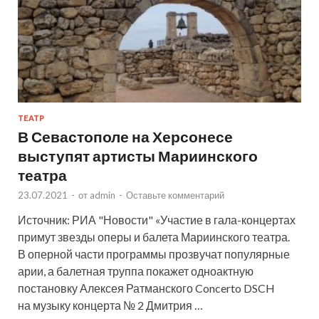
ТЕАТР
В Севастополе на Херсонесе
выступят артисты Мариинского
театра
23.07.2021
-
от
admin
-
Оставьте комментарий
Источник: РИА "Новости" «Участие в гала-концертах
примут звезды оперы и балета Мариинского театра.
В оперной части программы прозвучат популярные
арии, а балетная труппа покажет одноактную
постановку Алексея Ратманского Concerto DSCH
на музыку концерта № 2 Дмитрия …