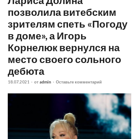
Лариса Долина
позволила витебским
зрителям спеть «Погоду
в доме», а Игорь
Корнелюк вернулся на
место своего сольного
дебюта
18.07.2021
-
от
admin
-
Оставьте комментарий