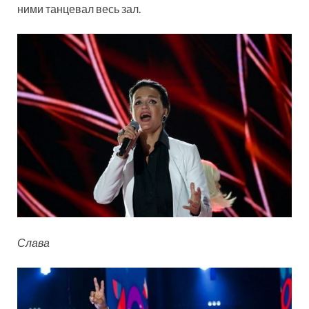
ними танцевал весь зал.
Слава