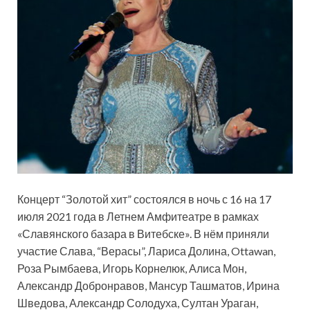
Концерт “Золотой хит” состоялся в ночь с 16 на 17
июля 2021 года в Летнем Амфитеатре в рамках
«Славянского базара в Витебске». В нём приняли
участие Слава, “Верасы”, Лариса Долина, Ottawan,
Роза Рымбаева, Игорь Корнелюк, Алиса Мон,
Александр Добронравов, Мансур
Ташматов, Ирина
Шведова, Александр Солодуха, Султан Ураган,