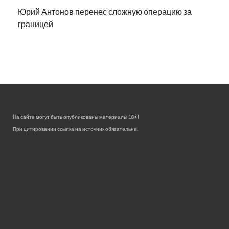
Юрий Антонов перенес сложную операцию за
границей
На сайте могут быть опубликованы материалы 18+!
При цитировании ссылка на источник обязательна.