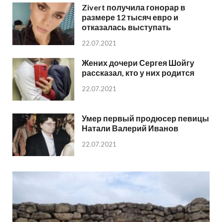
Zivert получила гонорар в
размере 12 тысяч евро и
отказалась выступать
22.07.2021
Жених дочери Сергея Шойгу
рассказал, кто у них родится
22.07.2021
Умер первый продюсер певицы
Натали Валерий Иванов
22.07.2021