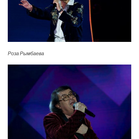
Роза Рымбаева