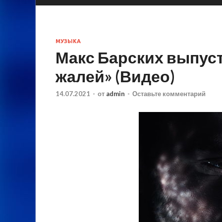
МУЗЫКА
Макс Барских выпуст
жалей» (Видео)
14.07.2021
-
от
admin
-
Оставьте комментарий