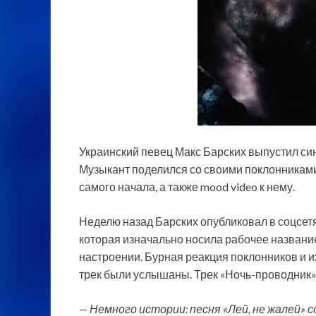
Украинский певец Макс Барских выпустил син
Музыкант поделился со своими поклонниками
самого начала, а также mood video к нему.
Неделю назад Барских опубликовал в
соцсет
которая изначально носила рабочее названи
настроении. Бурная реакция поклонников и
трек были услышаны. Трек «Ночь-проводник»
— Немного истории: песня «Лей, не жалей» 