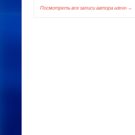
Посмотреть все записи автора admin →