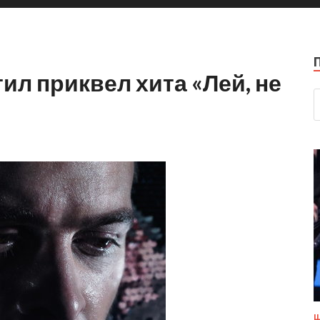
ил приквел хита «Лей, не
Ш