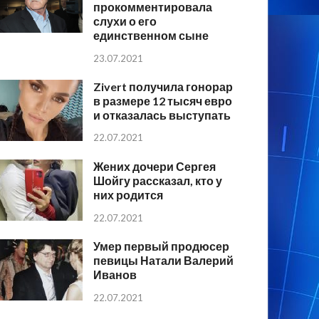
прокомментировала
слухи о его
единственном сыне
23.07.2021
Zivert получила гонорар
в размере 12 тысяч евро
и отказалась выступать
22.07.2021
Жених дочери Сергея
Шойгу рассказал, кто у
них родится
22.07.2021
Умер первый продюсер
певицы Натали Валерий
Иванов
22.07.2021