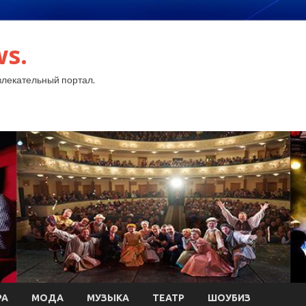
ws.
лекательный портал.
РА
МОДА
МУЗЫКА
ТЕАТР
ШОУБИЗ