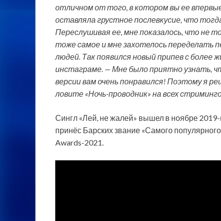
отличном от того, в котором вы ее впервые
оставляла грустное послевкусие, что тог
Переслушивая ее, мне показалось, что не т
тоже самое и мне захотелось переделать п
людей. Так появился новый припев с более
инстаграме. — Мне было приятно узнать, ч
версии вам очень понравился! Поэтому я ре
ловите «Ночь-проводник» на всех стриминг
Сингл «Лей, не жалей» вышел в ноябре 2019-г
принёс Барских звание «Самого популярного 
Awards-2021.