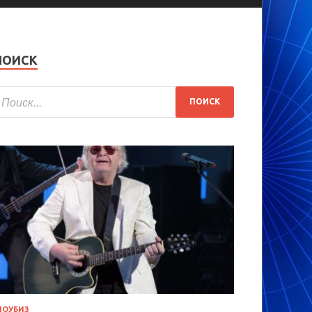
ПОИСК
ОУБИЗ