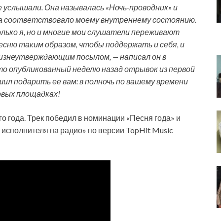
 услышали. Она называлась «Ночь-проводник» и
да соответствовало моему внутреннему состоянию.
олько я, но и многие мои слушатели переживают
есню таким образом, чтобы поддержать и себя, и
 жизнеутверждающим посылом, — написал он в
то опубликованный неделю назад отрывок из первой
шил подарить ее вам: в полночь по вашему времени
овых площадках!
о года. Трек победил в номинации «Песня года» и
исполнителя на радио» по версии TopHit Music