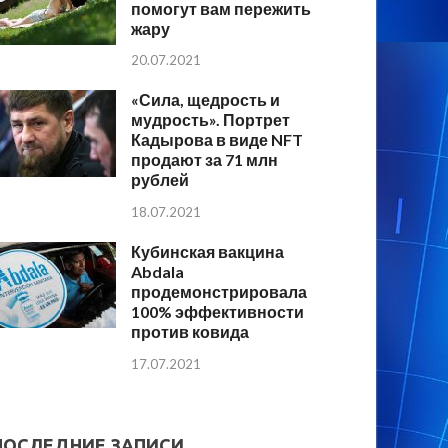
помогут вам пережить
жару
20.07.2021
«Сила, щедрость и
мудрость». Портрет
Кадырова в виде NFT
продают за 71 млн
рублей
18.07.2021
Кубинская вакцина
Abdala
продемонстрировала
100% эффективности
против ковида
17.07.2021
ПОСЛЕДНИЕ ЗАПИСИ