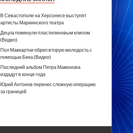
В Севастополе на Херсонесе выступят
артисты Мариинского театра
Децла помянули пластилиновым клипом
(Видео)
Пол Маккартни обрел вторую молодость с
помощью Бека (Видео)
Последний альбом Петра Мамонова
издадут в конце года
Юрий Антонов перенес сложную операцию
за границей