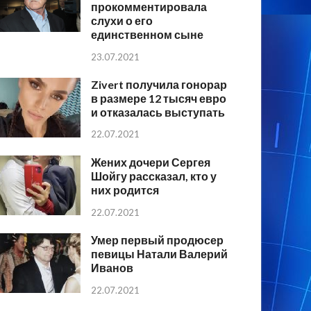
прокомментировала
слухи о его
единственном сыне
23.07.2021
Zivert получила гонорар
в размере 12 тысяч евро
и отказалась выступать
22.07.2021
Жених дочери Сергея
Шойгу рассказал, кто у
них родится
22.07.2021
Умер первый продюсер
певицы Натали Валерий
Иванов
22.07.2021