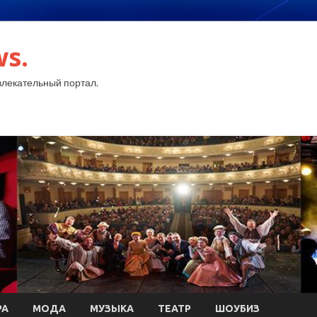
ws.
лекательный портал.
РА
МОДА
МУЗЫКА
ТЕАТР
ШОУБИЗ