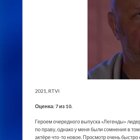
2021, RTVI
Оценка: 7 из 10.
Героем очередного выпуска «Легенды» лидер
по праву, однако у меня были сомнения в том
актёре что-то новое. Просмотр очень быстро