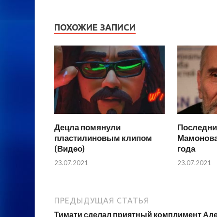
ПОХОЖИЕ ЗАПИСИ
Децла помянули
Последни
пластилиновым клипом
Мамонова 
(Видео)
года
23.07.2021
23.07.2021
ПРЕДЫДУЩАЯ СТАТЬЯ
Тимати сделал приятный комплимент Ал