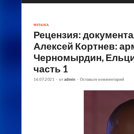
МУЗЫКА
Рецензия: документ
Алексей Кортнев: ар
Черномырдин, Ельцин
часть 1
16.07.2021
-
от
admin
-
Оставьте комментарий