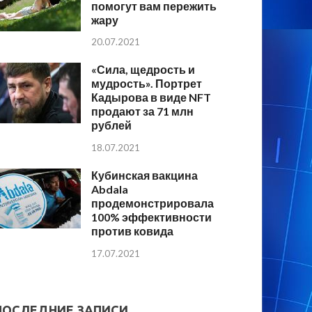
помогут вам пережить
жару
20.07.2021
«Сила, щедрость и
мудрость». Портрет
Кадырова в виде NFT
продают за 71 млн
рублей
18.07.2021
Кубинская вакцина
Abdala
продемонстрировала
100% эффективности
против ковида
17.07.2021
ПОСЛЕДНИЕ ЗАПИСИ