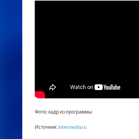
Фото: кадр из программы
Источник:
intermedia.ru