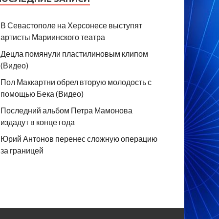
В Севастополе на Херсонесе выступят
артисты Мариинского театра
Децла помянули пластилиновым клипом
(Видео)
Пол Маккартни обрел вторую молодость с
помощью Бека (Видео)
Последний альбом Петра Мамонова
издадут в конце года
Юрий Антонов перенес сложную операцию
за границей