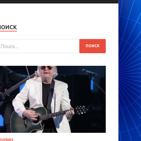
ПОИСК
ОУБИЗ