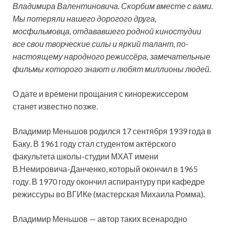
Владимира Валентиновича. Скорбим вместе с вами.
Мы потеряли нашего дорогого друга,
мосфильмовца, отдававшего родной киностудии
все свои творческие силы и яркий талант, по-
настоящему народного режиссёра, замечательные
фильмы которого знают и любят миллионы людей.
О дате и времени прощания с кинорежиссером
станет известно позже.
Владимир Меньшов родился 17 сентября 1939 года в
Баку. В 1961 году стал студентом актёрского
факультета школы-студии МХАТ имени
В.Немировича-Данченко, который окончил в 1965
году. В 1970 году окончил аспирантуру при кафедре
режиссуры во ВГИКе (мастерская Михаила Ромма).
Владимир Меньшов — автор таких всенародно