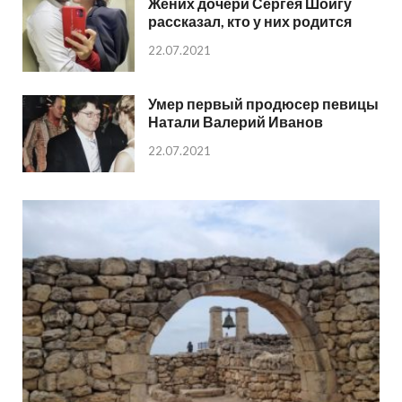
Жених дочери Сергея Шойгу
рассказал, кто у них родится
22.07.2021
Умер первый продюсер певицы
Натали Валерий Иванов
22.07.2021