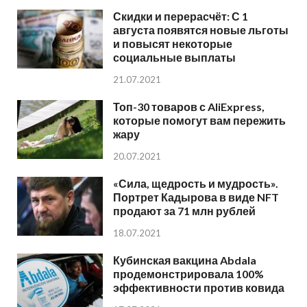
Скидки и перерасчёт: С 1
августа появятся новые льготы
и повысят некоторые
социальные выплаты
21.07.2021
Топ-30 товаров с AliExpress,
которые помогут вам пережить
жару
20.07.2021
«Сила, щедрость и мудрость».
Портрет Кадырова в виде NFT
продают за 71 млн рублей
18.07.2021
Кубинская вакцина Abdala
продемонстрировала 100%
эффективности против ковида