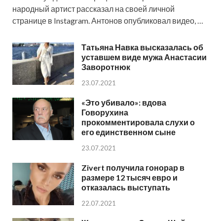
народный артист рассказал на своей личной
странице в Instagram. Антонов опубликовал видео, …
Татьяна Навка высказалась об
уставшем виде мужа Анастасии
Заворотнюк
23.07.2021
«Это убивало»: вдова
Говорухина
прокомментировала слухи о
его единственном сыне
23.07.2021
Zivert получила гонорар в
размере 12 тысяч евро и
отказалась выступать
22.07.2021