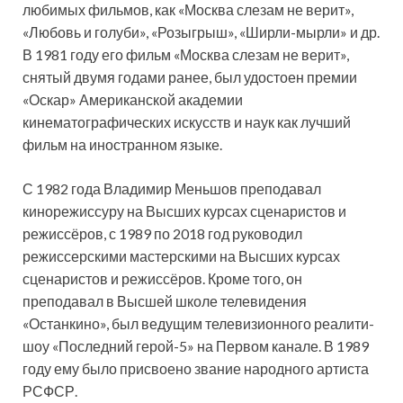
любимых фильмов, как «Москва слезам не верит»,
«Любовь и голуби», «Розыгрыш», «Ширли-мырли» и др.
В 1981 году его фильм «Москва слезам не верит»,
снятый двумя годами ранее, был удостоен премии
«Оскар» Американской академии
кинематографических искусств и наук как лучший
фильм на иностранном языке.
С 1982 года Владимир Меньшов преподавал
кинорежиссуру на Высших курсах сценаристов и
режиссёров, с 1989 по 2018 год руководил
режиссерскими мастерскими на Высших курсах
сценаристов и режиссёров. Кроме того, он
преподавал в Высшей школе телевидения
«Останкино», был ведущим телевизионного реалити-
шоу «Последний герой-5» на Первом канале. В 1989
году ему было присвоено звание народного артиста
РСФСР.