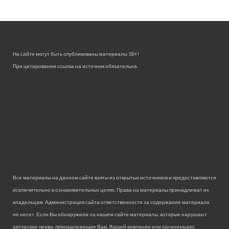
На сайте могут быть опубликованы материалы 18+!
При цитировании ссылка на источник обязательна.
Все материалы на данном сайте взяты из открытых источников и предоставляются
исключительно в ознакомительных целях. Права на материалы принадлежат их
владельцам. Администрация сайта ответственности за содержание материала
не несет. Если Вы обнаружили на нашем сайте материалы, которые нарушают
авторские права, принадлежащие Вам, Вашей компании или организации,