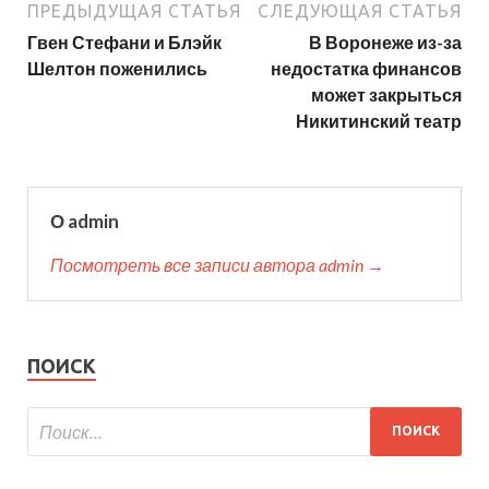
ПРЕДЫДУЩАЯ СТАТЬЯ
СЛЕДУЮЩАЯ СТАТЬЯ
Гвен Стефани и Блэйк
В Воронеже из-за
Шелтон поженились
недостатка финансов
может закрыться
Никитинский театр
О admin
Посмотреть все записи автора admin →
ПОИСК