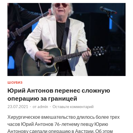
ШОУБИЗ
Юрий Антонов перенес сложную
операцию за границей
23.07.2021
-
от
admin
-
Оставьте комментарий
Хирургическое вмешательство длилось более трех
часов Юрий Антонов 76-летнему певцу Юрию
Антонову сделали операцию в Австрии. Об этом