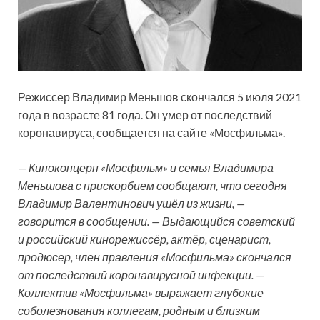
Режиссер Владимир Меньшов скончался 5 июля 2021
года в возрасте 81 года. Он умер от последствий
коронавируса, сообщается на сайте «Мосфильма».
— Киноконцерн «Мосфильм» и семья Владимира
Меньшова с прискорбием сообщают, что сегодня
Владимир Валентинович ушёл из
жизни, —
говорится в сообщении. — Выдающийся советский
и российский кинорежиссёр, актёр, сценарист,
продюсер, член правления «Мосфильма» скончался
от последствий коронавирусной инфекции. —
Коллектив «Мосфильма» выражает глубокие
соболезнования коллегам, родным и близким