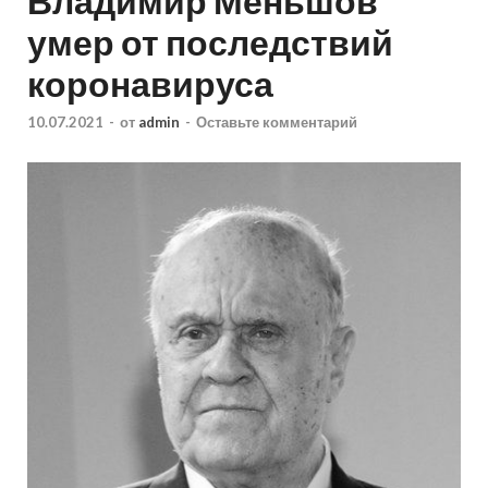
Владимир Меньшов
умер от последствий
коронавируса
10.07.2021
-
от
admin
-
Оставьте комментарий