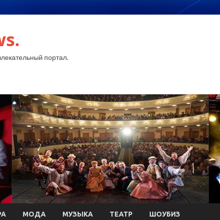
ws.
лекательный портал.
РА
МОДА
МУЗЫКА
ТЕАТР
ШОУБИЗ