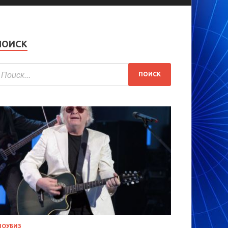
ПОИСК
ОУБИЗ