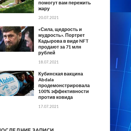
помогут вам пережить
жару
20.07.2021
«Сила, щедрость и
мудрость». Портрет
Кадырова в виде NFT
продают за 71 млн
рублей
18.07.2021
Кубинская вакцина
Abdala
продемонстрировала
100% эффективности
против ковида
17.07.2021
ПОСЛЕДНИЕ ЗАПИСИ