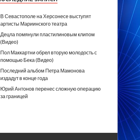
В Севастополе на Херсонесе выступят
артисты Мариинского театра
Децла помянули пластилиновым клипом
(Видео)
Пол Маккартни обрел вторую молодость с
помощью Бека (Видео)
Последний альбом Петра Мамонова
издадут в конце года
Юрий Антонов перенес сложную операцию
за границей