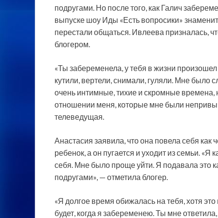
подругами. Но после того, как Галич забере
выпуске шоу Иды «Есть вопросики» знаменит
перестали общаться. Ивлеева призналась, чт
блогером.
«Ты забеременела, у тебя в жизни произошел 
кутили, вертели, снимали, гуляли. Мне было 
очень интимные, тихие и скромные времена, 
отношении меня, которые мне были непривычн
телеведущая.
Анастасия заявила, что она повела себя как ч
ребенок, а он пугается и уходит из семьи. «Я 
себя. Мне было проще уйти. Я подавала это 
подругами», — отметила блогер.
«Я долгое время обижалась на тебя, хотя это
будет, когда я забеременею. Ты мне ответила