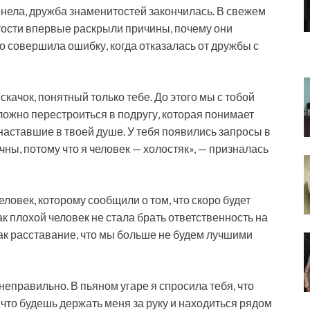
менела, дружба знаменитостей закончилась. В свежем
ости впервые раскрыли причины, почему они
о совершила ошибку, когда отказалась от дружбы с
скачок, понятный только тебе. До этого мы с тобой
сложно перестроиться в подругу, которая понимает
наставшие в твоей душе. У тебя появились запросы в
ы, потому что я человек — холостяк», — призналась
еловек, которому сообщили о том, что скоро будет
как плохой человек не стала брать ответственность на
как расставание, что мы больше не будем лучшими
 неправильно. В пьяном угаре я спросила тебя, что
, что будешь держать меня за руку и находиться рядом