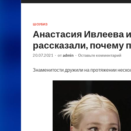
ШОУБИЗ
Анастасия Ивлеева и
рассказали, почему 
20.07.2021
-
от
admin
-
Оставьте комментарий
Знаменитости дружили на протяжении нескол