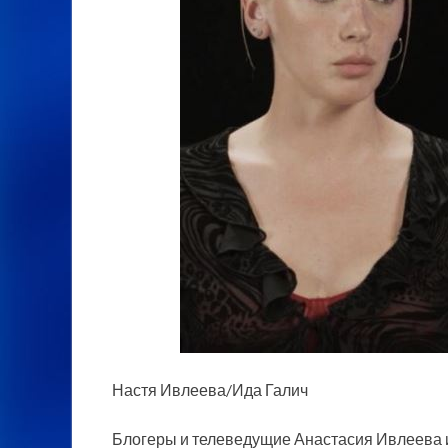
Настя Ивлеева/Ида Галич
Блогеры и телеведущие Анастасия Ивлеева и