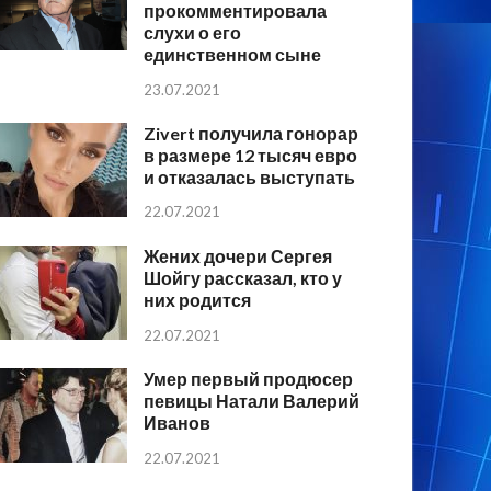
прокомментировала
слухи о его
единственном сыне
23.07.2021
Zivert получила гонорар
в размере 12 тысяч евро
и отказалась выступать
22.07.2021
Жених дочери Сергея
Шойгу рассказал, кто у
них родится
22.07.2021
Умер первый продюсер
певицы Натали Валерий
Иванов
22.07.2021