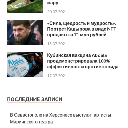
жару
20.07.2021
«Сила, щедрость и мудрость».
Портрет Кадырова в виде NFT
продают за 71 млн рублей
18.07.2021
Кубинская вакцина Abdala
продемонстрировала 100%
эффективности против ковида
17.07.2021
ПОСЛЕДНИЕ ЗАПИСИ
В Севастополе на Херсонесе выступят артисты
Мариинского театра