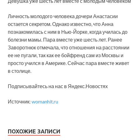
Девушка уже шесть лет вместе с молодым человеком
Личность молодого человека дочери Анастасии
остается секретом. Однако известно, что Анна
познакомилась с ним в Нью-Йорке, когда училась до
болезни мамы. Пара вместе уже шесть лет. Ранее
Заворотнюк отмечала, что отношения на расстоянии
ее не пугали, так как ее бойфренд сам из Москвы и
просто учился в Америке. Сейчас пара вместе живет
в столице.
Подписывайтесь на нас в Яндекс.Новостях
Источник:
womanhit.ru
ПОХОЖИЕ ЗАПИСИ