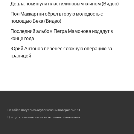
Децла помянули пластилиновым клипом (Видео)
Пол Маккартни обрел вторую молодость с
помощью Бека (Видео)
Последний альбом Петра Мамонова издадут в
конце года
Юрий Антонов перенес сложную операцию за
границей
На сайте могут быть опубликованы материалы 18+!
При цитировании ссылка на источник обязательна.