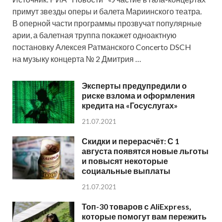
примут звезды оперы и балета Мариинского театра.
В оперной части программы прозвучат популярные
арии, а балетная труппа покажет одноактную
постановку Алексея Ратманского Concerto DSCH
на музыку концерта № 2 Дмитрия …
Эксперты предупредили о
риске взлома и оформления
кредита на «Госуслугах»
21.07.2021
Скидки и перерасчёт: С 1
августа появятся новые льготы
и повысят некоторые
социальные выплаты
21.07.2021
Топ-30 товаров с AliExpress,
которые помогут вам пережить