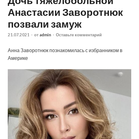
Дочь тяжелобольной
Анастасии Заворотнюк
позвали замуж
21.07.2021
-
от
admin
-
Оставьте комментарий
Анна Заворотнюк познакомилась с избранником в
Америке