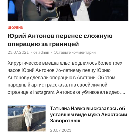
ШОУБИЗ
Юрий Антонов перенес сложную
операцию за границей
23.07.2021
-
от
admin
-
Оставьте комментарий
Хирургическое вмешательство длилось более трех
часов Юрий Антонов 76-летнему певцу Юрию
Антонову сделали операцию в Австрии. Об этом
народный артист рассказал на своей личной
странице в Instagram. Антонов опубликовал видео, …
Татьяна Навка высказалась об
уставшем виде мужа Анастасии
Заворотнюк
23.07.2021