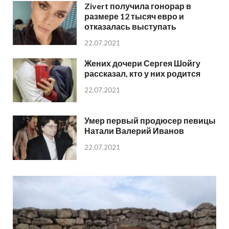
Zivert получила гонорар в
размере 12 тысяч евро и
отказалась выступать
22.07.2021
Жених дочери Сергея Шойгу
рассказал, кто у них родится
22.07.2021
Умер первый продюсер певицы
Натали Валерий Иванов
22.07.2021