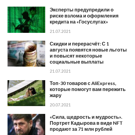
Эксперты предупредили о
риске взлома и оформления
кредита на «Госуслугах»
21.07.2021
Скидки и перерасчёт: С 1
августа появятся новые льготы
и повысят некоторые
социальные выплаты
21.07.2021
Топ-30 товаров с AliExpress,
которые помогут вам пережить
жару
20.07.2021
«Сила, щедрость и мудрость».
Портрет Кадырова в виде NFT
продают за 71 млн рублей