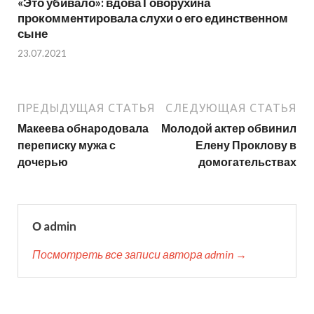
«Это убивало»: вдова Говорухина
прокомментировала слухи о его единственном
сыне
23.07.2021
ПРЕДЫДУЩАЯ СТАТЬЯ
СЛЕДУЮЩАЯ СТАТЬЯ
Макеева обнародовала
Молодой актер обвинил
переписку мужа с
Елену Проклову в
дочерью
домогательствах
О admin
Посмотреть все записи автора admin →