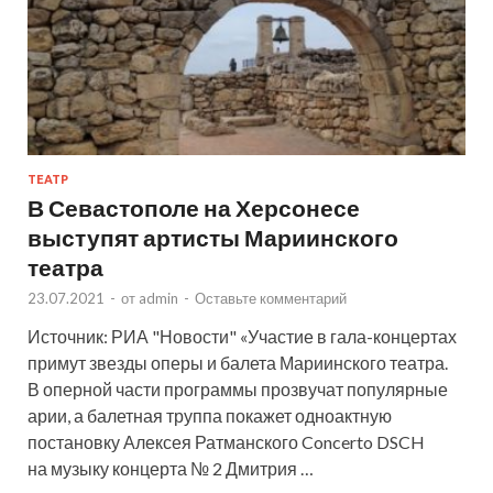
ТЕАТР
В Севастополе на Херсонесе
выступят артисты Мариинского
театра
23.07.2021
-
от
admin
-
Оставьте комментарий
Источник: РИА "Новости" «Участие в гала-концертах
примут звезды оперы и балета Мариинского театра.
В оперной части программы прозвучат популярные
арии, а балетная труппа покажет одноактную
постановку Алексея Ратманского Concerto DSCH
на музыку концерта № 2 Дмитрия …