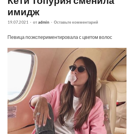
Кети Топурия сменила
имидж
19.07.2021
-
от
admin
-
Оставьте комментарий
Певица поэкспериментировала с цветом волос