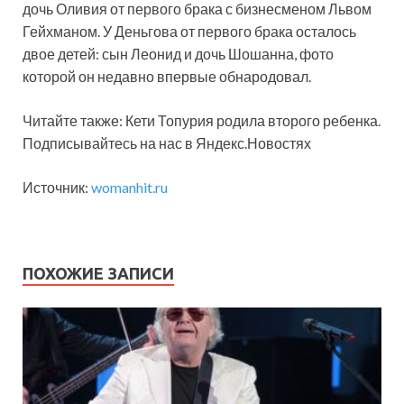
дочь Оливия от первого брака с бизнесменом Львом
Гейхманом. У Деньгова от первого брака осталось
двое детей: сын Леонид и дочь Шошанна, фото
которой он недавно впервые обнародовал.
Читайте также: Кети Топурия родила второго ребенка.
Подписывайтесь на нас в Яндекс.Новостях
Источник:
womanhit.ru
ПОХОЖИЕ ЗАПИСИ