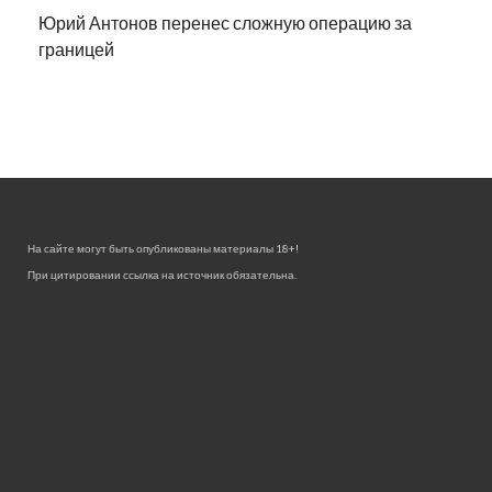
Юрий Антонов перенес сложную операцию за
границей
На сайте могут быть опубликованы материалы 18+!
При цитировании ссылка на источник обязательна.