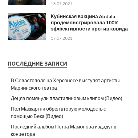
18.07.2021
Кубинская вакцина Abdala
продемонстрировала 100%
эффективности против ковида
17.07.2021
ПОСЛЕДНИЕ ЗАПИСИ
В Севастополе на Херсонесе выступят артисты
Мариинского театра
Децла помянули пластилиновым клипом (Видео)
Пол Маккартни обрел вторую молодость с
помощью Бека (Видео)
Последний альбом Петра Мамонова издадут в
конце года