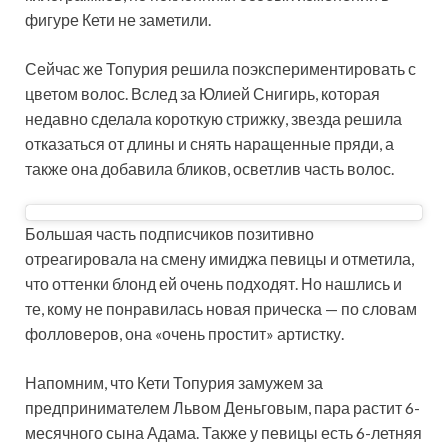
фигуре Кети не заметили.
Сейчас же Топурия решила поэкспериментировать с
цветом волос. Вслед за Юлией Снигирь, которая
недавно сделала короткую стрижку, звезда решила
отказаться от длины и снять наращенные пряди, а
также она добавила бликов, осветлив часть волос.
Большая часть подписчиков позитивно
отреагировала на смену имиджа певицы и отметила,
что оттенки блонд ей очень подходят. Но нашлись и
те, кому не понравилась новая прическа — по словам
фолловеров, она «очень простит» артистку.
Напомним, что Кети Топурия замужем за
предпринимателем Львом Деньговым, пара растит 6-
месячного сына Адама. Также у певицы есть 6-летняя