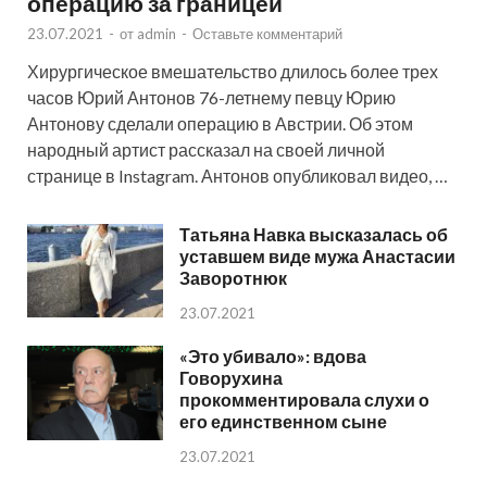
операцию за границей
23.07.2021
-
от
admin
-
Оставьте комментарий
Хирургическое вмешательство длилось более трех
часов Юрий Антонов 76-летнему певцу Юрию
Антонову сделали операцию в Австрии. Об этом
народный артист рассказал на своей личной
странице в Instagram. Антонов опубликовал видео, …
Татьяна Навка высказалась об
уставшем виде мужа Анастасии
Заворотнюк
23.07.2021
«Это убивало»: вдова
Говорухина
прокомментировала слухи о
его единственном сыне
23.07.2021