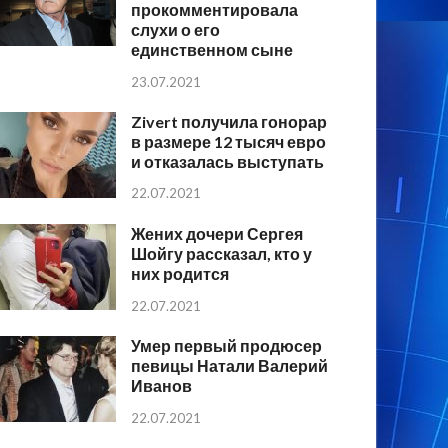
прокомментировала
слухи о его
единственном сыне
23.07.2021
Zivert получила гонорар
в размере 12 тысяч евро
и отказалась выступать
22.07.2021
Жених дочери Сергея
Шойгу рассказал, кто у
них родится
22.07.2021
Умер первый продюсер
певицы Натали Валерий
Иванов
22.07.2021