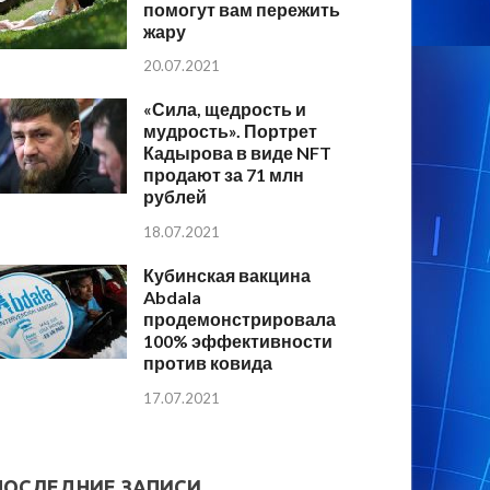
помогут вам пережить
жару
20.07.2021
«Сила, щедрость и
мудрость». Портрет
Кадырова в виде NFT
продают за 71 млн
рублей
18.07.2021
Кубинская вакцина
Abdala
продемонстрировала
100% эффективности
против ковида
17.07.2021
ПОСЛЕДНИЕ ЗАПИСИ