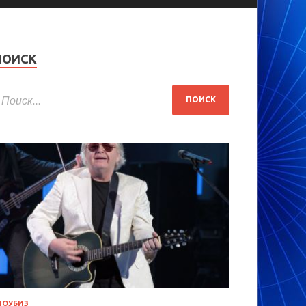
ПОИСК
ОУБИЗ