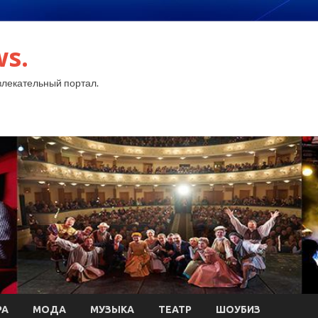
ws.
лекательный портал.
РА
МОДА
МУЗЫКА
ТЕАТР
ШОУБИЗ