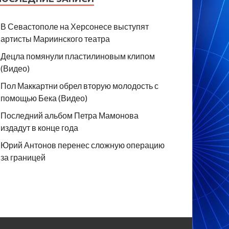
В Севастополе на Херсонесе выступят
артисты Мариинского театра
Децла помянули пластилиновым клипом
(Видео)
Пол Маккартни обрел вторую молодость с
помощью Бека (Видео)
Последний альбом Петра Мамонова
издадут в конце года
Юрий Антонов перенес сложную операцию
за границей