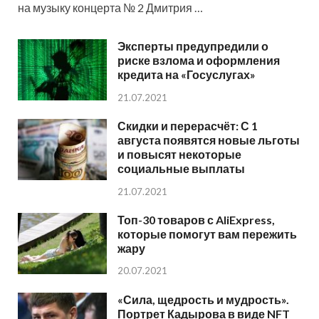
на музыку концерта № 2 Дмитрия …
Эксперты предупредили о
риске взлома и оформления
кредита на «Госуслугах»
21.07.2021
Скидки и перерасчёт: С 1
августа появятся новые льготы
и повысят некоторые
социальные выплаты
21.07.2021
Топ-30 товаров с AliExpress,
которые помогут вам пережить
жару
20.07.2021
«Сила, щедрость и мудрость».
Портрет Кадырова в виде NFT