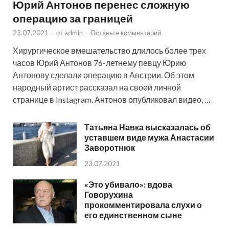
Юрий Антонов перенес сложную
операцию за границей
23.07.2021
-
от
admin
-
Оставьте комментарий
Хирургическое вмешательство длилось более трех
часов Юрий Антонов 76-летнему певцу Юрию
Антонову сделали операцию в Австрии. Об этом
народный артист рассказал на своей личной
странице в Instagram. Антонов опубликовал видео, …
Татьяна Навка высказалась об
уставшем виде мужа Анастасии
Заворотнюк
23.07.2021
«Это убивало»: вдова
Говорухина
прокомментировала слухи о
его единственном сыне