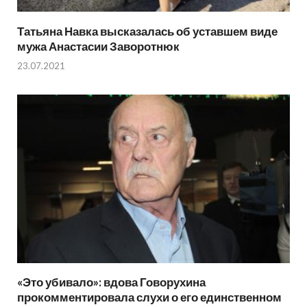
Татьяна Навка высказалась об уставшем виде
мужа Анастасии Заворотнюк
23.07.2021
«Это убивало»: вдова Говорухина
прокомментировала слухи о его единственном