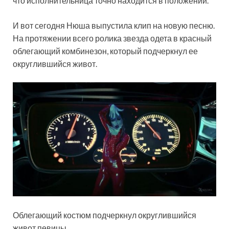
что исполнительница точно находится в положении.
И вот сегодня Нюша выпустила клип на новую песню.
На протяжении всего ролика звезда одета в красный
облегающий комбинезон, который подчеркнул ее
округлившийся живот.
Облегающий костюм подчеркнул округлившийся
живот певицы