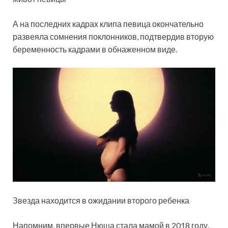
А на последних кадрах клипа певица окончательно
развеяла сомнения поклонников, подтвердив вторую
беременность кадрами в обнаженном виде.
Звезда находится в ожидании второго ребенка
Напомним, впервые Нюша стала мамой в 2018 году.