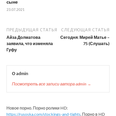
сыне
23.07.2021
ПРЕДЫДУЩАЯ СТАТЬЯ
СЛЕДУЮЩАЯ СТАТЬЯ
Айза Долматова
Сегодня: Мирей Матье –
заявила, что изменяла
75 (Слушать)
Гуфу
О admin
Посмотреть все записи автора admin →
Новое порно. Порно ролики HD:
https://rusoska.com/stockings-and-tights
. Порно в HD