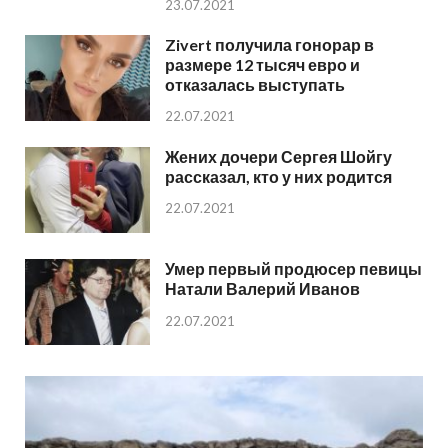
23.07.2021
Zivert получила гонорар в
размере 12 тысяч евро и
отказалась выступать
22.07.2021
Жених дочери Сергея Шойгу
рассказал, кто у них родится
22.07.2021
Умер первый продюсер певицы
Натали Валерий Иванов
22.07.2021