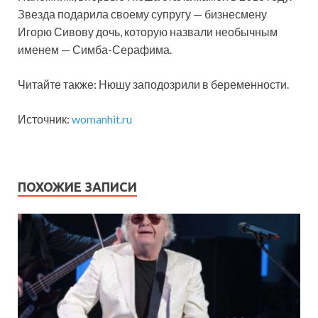
Звезда подарила своему супругу — бизнесмену
Игорю Сивову дочь, которую назвали необычным
именем — Симба-Серафима.
Читайте также: Нюшу заподозрили в беременности.
Источник:
womanhit.ru
ПОХОЖИЕ ЗАПИСИ