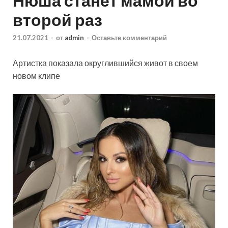
Нюша станет мамой во
второй раз
21.07.2021
-
от
admin
-
Оставьте комментарий
Артистка показала округлившийся живот в своем
новом клипе