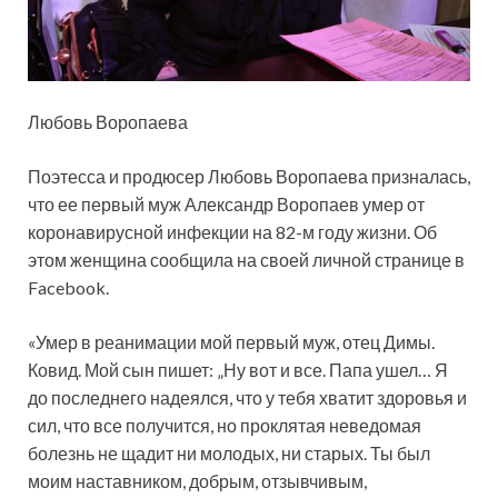
Любовь Воропаева
Поэтесса и продюсер Любовь Воропаева призналась,
что ее первый муж Александр Воропаев умер от
коронавирусной инфекции на 82-м году жизни. Об
этом женщина сообщила на своей личной странице в
Facebook.
«Умер в реанимации мой первый муж, отец Димы.
Ковид. Мой сын пишет: „Ну вот и все. Папа ушел… Я
до последнего надеялся, что у тебя хватит здоровья и
сил, что все получится, но проклятая неведомая
болезнь не щадит ни молодых, ни старых. Ты был
моим наставником, добрым, отзывчивым,