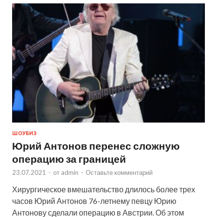
ШОУБИЗ
Юрий Антонов перенес сложную
операцию за границей
23.07.2021
-
от
admin
-
Оставьте комментарий
Хирургическое вмешательство длилось более трех
часов Юрий Антонов 76-летнему певцу Юрию
Антонову сделали операцию в Австрии. Об этом