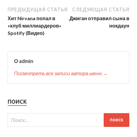
ПРЕДЫДУЩАЯ СТАТЬЯ
СЛЕДУЮЩАЯ СТАТЬЯ
Хит Nirvana попал в
Джиган отправил сына в
«клуб миллиардеров»
нокдаун
Spotify (Видео)
О admin
Посмотреть все записи автора admin →
ПОИСК