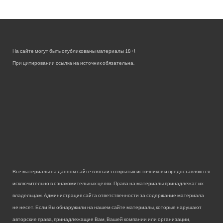
На сайте могут быть опубликованы материалы 18+!
При цитировании ссылка на источник обязательна.
Все материалы на данном сайте взяты из открытых источников и предоставляются
исключительно в ознакомительных целях. Права на материалы принадлежат их
владельцам. Администрация сайта ответственности за содержание материала
не несет. Если Вы обнаружили на нашем сайте материалы, которые нарушают
авторские права, принадлежащие Вам, Вашей компании или организации,