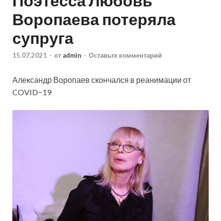
Поэтесса Любовь
Воропаева потеряла
супруга
15.07.2021
-
от
admin
-
Оставьте комментарий
Александр Воропаев скончался в реанимации от
COVID−19