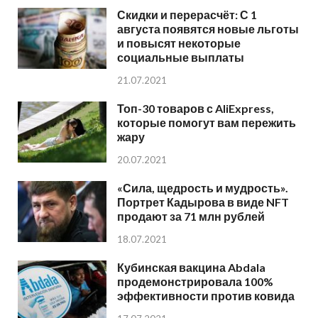
Скидки и перерасчёт: С 1
августа появятся новые льготы
и повысят некоторые
социальные выплаты
21.07.2021
Топ-30 товаров с AliExpress,
которые помогут вам пережить
жару
20.07.2021
«Сила, щедрость и мудрость».
Портрет Кадырова в виде NFT
продают за 71 млн рублей
18.07.2021
Кубинская вакцина Abdala
продемонстрировала 100%
эффективности против ковида