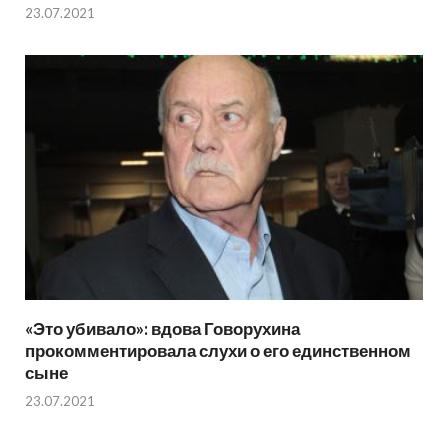
23.07.2021
«Это убивало»: вдова Говорухина
прокомментировала слухи о его единственном
сыне
23.07.2021