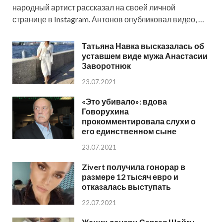
народный артист рассказал на своей личной
странице в Instagram. Антонов опубликовал видео, …
Татьяна Навка высказалась об
уставшем виде мужа Анастасии
Заворотнюк
23.07.2021
«Это убивало»: вдова
Говорухина
прокомментировала слухи о
его единственном сыне
23.07.2021
Zivert получила гонорар в
размере 12 тысяч евро и
отказалась выступать
22.07.2021