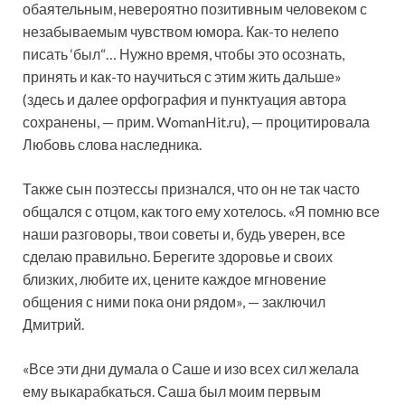
обаятельным, невероятно позитивным человеком с
незабываемым чувством юмора. Как-то нелепо
писать ‘был“… Нужно время, чтобы это осознать,
принять и как-то научиться с этим жить дальше»
(здесь и далее орфография и пунктуация автора
сохранены, — прим. WomanHit.ru), — процитировала
Любовь слова наследника.
Также сын поэтессы признался, что он не так часто
общался с отцом, как того ему хотелось. «Я помню все
наши разговоры, твои советы и, будь уверен, все
сделаю правильно. Берегите здоровье и своих
близких, любите их, цените каждое мгновение
общения с ними пока они рядом», — заключил
Дмитрий.
«Все эти дни думала о Саше и изо всех сил желала
ему выкарабкаться. Саша был моим первым