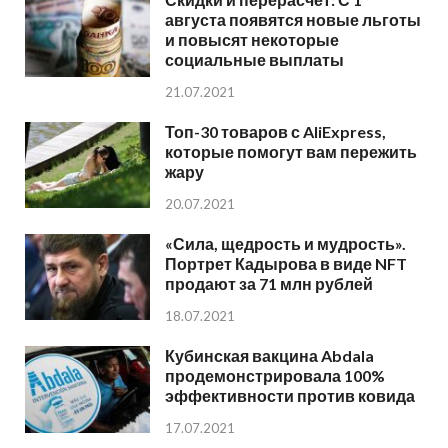
августа появятся новые льготы
и повысят некоторые
социальные выплаты
21.07.2021
Топ-30 товаров с AliExpress,
которые помогут вам пережить
жару
20.07.2021
«Сила, щедрость и мудрость».
Портрет Кадырова в виде NFT
продают за 71 млн рублей
18.07.2021
Кубинская вакцина Abdala
продемонстрировала 100%
эффективности против ковида
17.07.2021