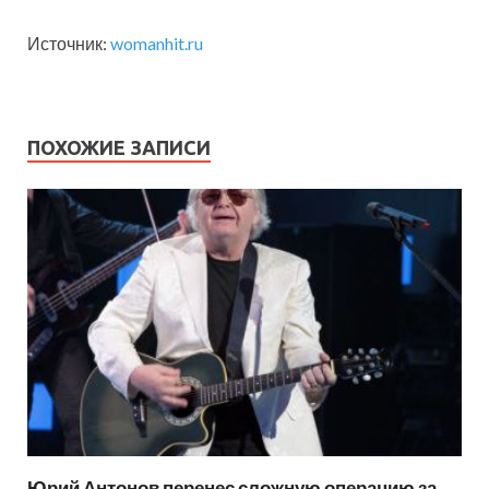
Источник:
womanhit.ru
ПОХОЖИЕ ЗАПИСИ
Юрий Антонов перенес сложную операцию за