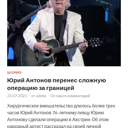
ШОУБИЗ
Юрий Антонов перенес сложную
операцию за границей
23.07.2021
-
от
admin
-
Оставьте комментарий
Хирургическое вмешательство длилось более трех
часов Юрий Антонов 76-летнему певцу Юрию
Антонову сделали операцию в Австрии. Об этом
народный артист рассказал на своей личной