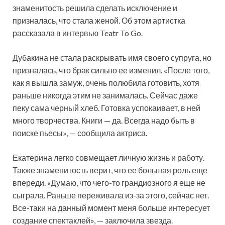
знаменитость решила сделать исключение и
призналась,
что стала женой. Об этом артистка
рассказала в интервью Teatr To Go.
Дубакина не стала раскрывать имя своего супруга, но
призналась, что брак сильно ее изменил. «После того,
как я вышла замуж, очень полюбила готовить, хотя
раньше никогда этим не занималась. Сейчас даже
пеку сама черный хлеб. Готовка успокаивает, в ней
много творчества. Книги — да. Всегда надо быть в
поиске пьесы», — сообщила актриса.
Екатерина легко совмещает личную жизнь и работу.
Также знаменитость верит, что ее большая роль еще
впереди. «Думаю, что чего-то грандиозного я еще не
сыграла. Раньше переживала из-за этого, сейчас нет.
Все-таки на данный момент меня больше интересует
создание спектаклей», — заключила звезда.