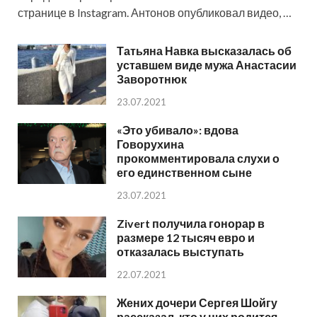
странице в Instagram. Антонов опубликовал видео, …
Татьяна Навка высказалась об
уставшем виде мужа Анастасии
Заворотнюк
23.07.2021
«Это убивало»: вдова
Говорухина
прокомментировала слухи о
его единственном сыне
23.07.2021
Zivert получила гонорар в
размере 12 тысяч евро и
отказалась выступать
22.07.2021
Жених дочери Сергея Шойгу
рассказал, кто у них родится