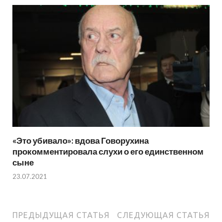
«Это убивало»: вдова Говорухина
прокомментировала слухи о его единственном
сыне
23.07.2021
ПРЕДЫДУЩАЯ СТАТЬЯ
СЛЕДУЮЩАЯ СТАТЬЯ