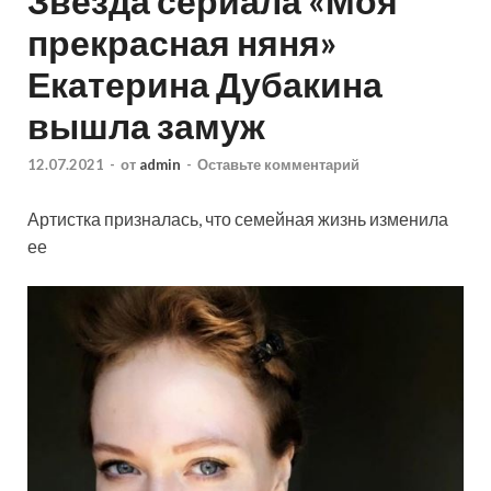
Звезда сериала «Моя
прекрасная няня»
Екатерина Дубакина
вышла замуж
12.07.2021
-
от
admin
-
Оставьте комментарий
Артистка призналась, что семейная жизнь изменила
ее