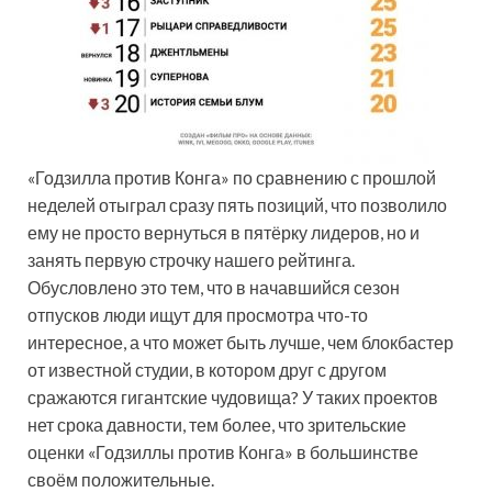
«Годзилла против Конга» по сравнению с прошлой
неделей отыграл сразу пять позиций, что позволило
ему не просто вернуться в пятёрку лидеров, но и
занять первую строчку нашего рейтинга.
Обусловлено это тем, что в начавшийся сезон
отпусков люди ищут для просмотра что-то
интересное, а что может быть лучше, чем блокбастер
от известной студии, в котором друг с другом
сражаются гигантские чудовища? У таких проектов
нет срока давности, тем более, что зрительские
оценки «Годзиллы против Конга» в большинстве
своём положительные.