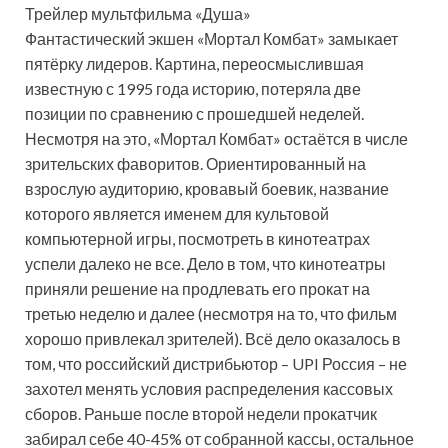
Трейлер мультфильма «Душа»
Фантастический экшен «Мортал Комбат» замыкает
пятёрку лидеров. Картина, переосмыслившая
известную с 1995 года историю, потеряла две
позиции по сравнению с прошедшей неделей.
Несмотря на это, «Мортал Комбат» остаётся в числе
зрительских фаворитов. Ориентированный на
взрослую аудиторию, кровавый боевик, название
которого является именем для культовой
компьютерной игры, посмотреть в кинотеатрах
успели далеко не все. Дело в том, что кинотеатры
приняли решение на продлевать его прокат на
третью неделю и далее (несмотря на то, что фильм
хорошо привлекал зрителей). Всё дело оказалось в
том, что российский дистрибьютор – UPI Россия – не
захотел менять условия распределения кассовых
сборов. Раньше после второй недели прокатчик
забирал себе 40-45% от собранной кассы, остальное