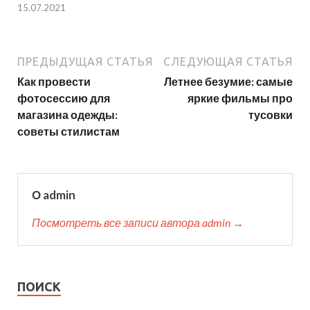
15.07.2021
ПРЕДЫДУЩАЯ СТАТЬЯ
СЛЕДУЮЩАЯ СТАТЬЯ
Как провести
Летнее безумие: самые
фотосессию для
яркие фильмы про
магазина одежды:
тусовки
советы стилистам
О admin
Посмотреть все записи автора admin →
ПОИСК