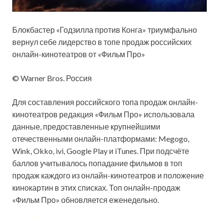
Блокбастер «Годзилла против Конга» триумфально
вернул себе лидерство в топе продаж российских
онлайн-кинотеатров от «Фильм Про»
© Warner Bros. Россия
Для составления российского топа продаж онлайн-
кинотеатров редакция «Фильм Про» использовала
данные, предоставленные крупнейшими
отечественными онлайн-платформами: Megogo,
Wink, Okko, ivi, Google Play и iTunes. При подсчёте
баллов учитывалось попадание фильмов в топ
продаж каждого из онлайн-кинотеатров и положение
кинокартин в этих списках. Топ онлайн-продаж
«Фильм Про» обновляется еженедельно.