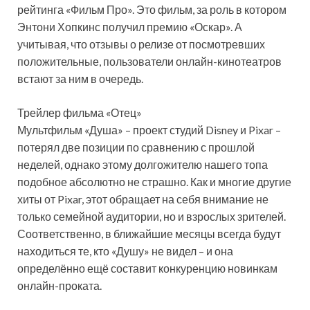
рейтинга «Фильм Про». Это фильм, за роль в котором
Энтони Хопкинс получил премию «Оскар». А
учитывая, что отзывы о релизе от посмотревших
положительные, пользователи онлайн-кинотеатров
встают за ним в очередь.
Трейлер фильма «Отец»
Мультфильм «Душа» – проект студий Disney и Pixar –
потерял две позиции по сравнению с прошлой
неделей, однако этому долгожителю нашего топа
подобное абсолютно не страшно. Как и многие другие
хиты от Pixar, этот обращает на себя внимание не
только семейной аудитории, но и взрослых зрителей.
Соответственно, в ближайшие месяцы всегда будут
находиться те, кто «Душу» не видел – и она
определённо ещё составит конкуренцию новинкам
онлайн-проката.