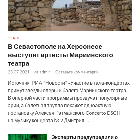
ТЕАТР
В Севастополе на Херсонесе
выступят артисты Мариинского
театра
23.07.2021
-
от
admin
-
Оставьте комментарий
Источник: РИА "Новости" «Участие в гала-концертах
примут звезды оперы и балета Мариинского театра.
В оперной части программы прозвучат популярные
арии, а балетная труппа покажет одноактную
постановку Алексея Ратманского Concerto DSCH
на музыку концерта № 2 Дмитрия …
Эксперты предупредили о