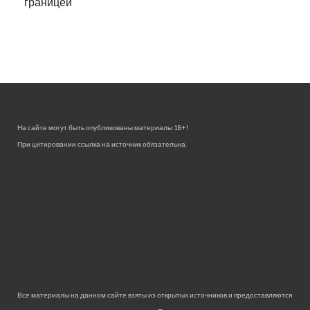
границей
На сайте могут быть опубликованы материалы 18+!
При цитировании ссылка на источник обязательна.
Все материалы на данном сайте взяты из открытых источников и предоставляются