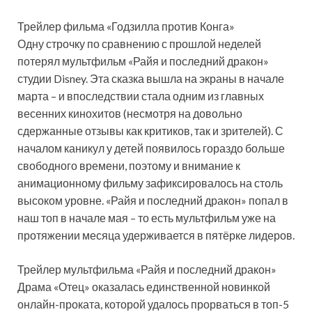
Трейлер фильма «Годзилла против Конга»
Одну строчку по сравнению с прошлой неделей
потерял мультфильм «Райя и последний дракон»
студии Disney. Эта сказка вышла на экраны в начале
марта – и впоследствии стала одним из главных
весенних кинохитов (несмотря на довольно
сдержанные отзывы как критиков, так и зрителей). С
началом каникул у детей появилось гораздо больше
свободного времени, поэтому и внимание к
анимационному фильму зафиксировалось на столь
высоком уровне. «Райя и последний дракон» попал в
наш топ в начале мая – то есть мультфильм уже на
протяжении месяца удерживается в пятёрке лидеров.
Трейлер мультфильма «Райя и последний дракон»
Драма «Отец» оказалась единственной новинкой
онлайн-проката, которой удалось прорваться в топ-5