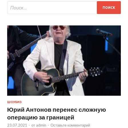
ШОУБИЗ
Юрий Антонов перенес сложную
операцию за границей
23.07.2021
-
от
admin
-
Оставьте комментарий