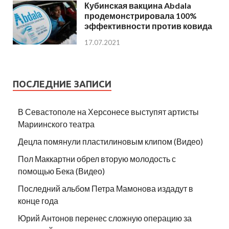
Кубинская вакцина Abdala
продемонстрировала 100%
эффективности против ковида
17.07.2021
ПОСЛЕДНИЕ ЗАПИСИ
В Севастополе на Херсонесе выступят артисты
Мариинского театра
Децла помянули пластилиновым клипом (Видео)
Пол Маккартни обрел вторую молодость с
помощью Бека (Видео)
Последний альбом Петра Мамонова издадут в
конце года
Юрий Антонов перенес сложную операцию за