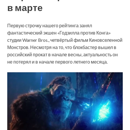
в марте
Первую строчку нашего рейтинга занял
фантастический экшен «Годзилла против Конга»
студии Warner Bros., четвёртый фильм Киновселенной
Монстров. Несмотря на то, что блокбастер вышел в
российский прокат в начале весны, актуальность он
не потерял и в начале первого летнего месяца.