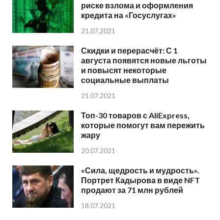
риске взлома и оформления
кредита на «Госуслугах»
21.07.2021
Скидки и перерасчёт: С 1
августа появятся новые льготы
и повысят некоторые
социальные выплаты
21.07.2021
Топ-30 товаров с AliExpress,
которые помогут вам пережить
жару
20.07.2021
«Сила, щедрость и мудрость».
Портрет Кадырова в виде NFT
продают за 71 млн рублей
18.07.2021