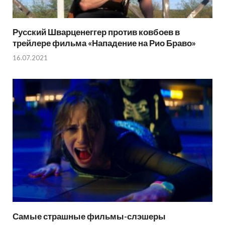
Русский Шварценеггер против ковбоев в
трейлере фильма «Нападение на Рио Браво»
16.07.2021
Самые страшные фильмы-слэшеры