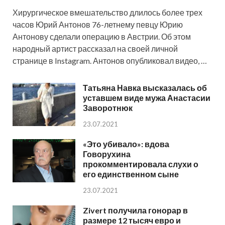
Хирургическое вмешательство длилось более трех
часов Юрий Антонов 76-летнему певцу Юрию
Антонову сделали операцию в Австрии. Об этом
народный артист рассказал на своей личной
странице в Instagram. Антонов опубликовал видео, …
Татьяна Навка высказалась об
уставшем виде мужа Анастасии
Заворотнюк
23.07.2021
«Это убивало»: вдова
Говорухина
прокомментировала слухи о
его единственном сыне
23.07.2021
Zivert получила гонорар в
размере 12 тысяч евро и