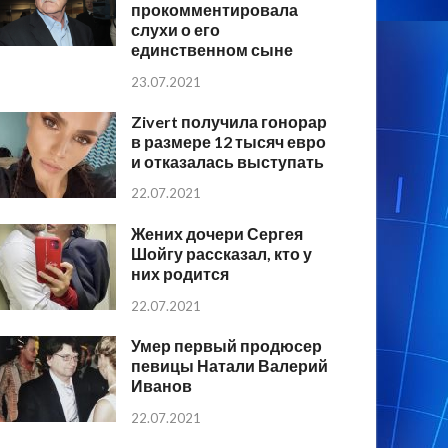
прокомментировала
слухи о его
единственном сыне
23.07.2021
Zivert получила гонорар
в размере 12 тысяч евро
и отказалась выступать
22.07.2021
Жених дочери Сергея
Шойгу рассказал, кто у
них родится
22.07.2021
Умер первый продюсер
певицы Натали Валерий
Иванов
22.07.2021