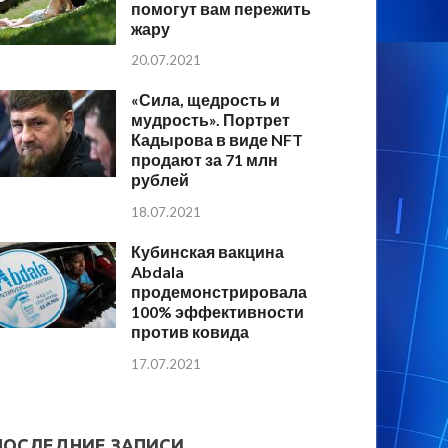
помогут вам пережить
жару
20.07.2021
«Сила, щедрость и
мудрость». Портрет
Кадырова в виде NFT
продают за 71 млн
рублей
18.07.2021
Кубинская вакцина
Abdala
продемонстрировала
100% эффективности
против ковида
17.07.2021
ПОСЛЕДНИЕ ЗАПИСИ