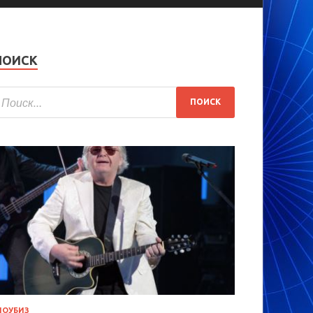
ПОИСК
ОУБИЗ