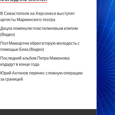
В Севастополе на Херсонесе выступят
артисты Мариинского театра
Децла помянули пластилиновым клипом
(Видео)
Пол Маккартни обрел вторую молодость с
помощью Бека (Видео)
Последний альбом Петра Мамонова
издадут в конце года
Юрий Антонов перенес сложную операцию
за границей