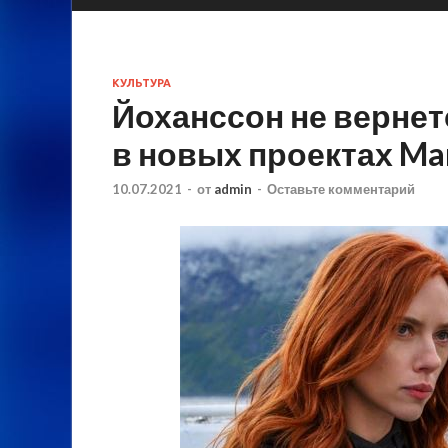
КУЛЬТУРА
Йоханссон не вернет
в новых проектах Ma
10.07.2021
-
от
admin
-
Оставьте комментарий