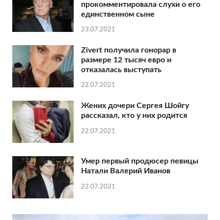
прокомментировала слухи о его
единственном сыне
23.07.2021
Zivert получила гонорар в
размере 12 тысяч евро и
отказалась выступать
22.07.2021
Жених дочери Сергея Шойгу
рассказал, кто у них родится
22.07.2021
Умер первый продюсер певицы
Натали Валерий Иванов
22.07.2021