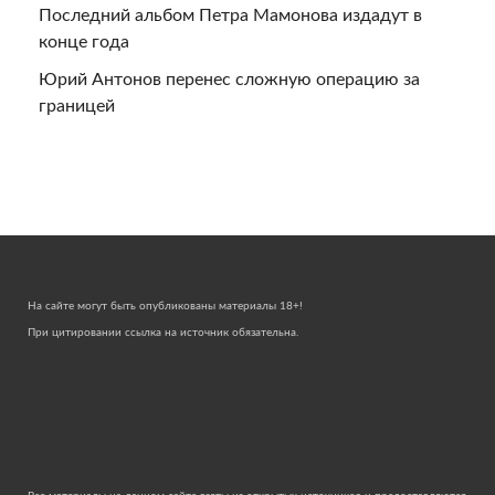
Последний альбом Петра Мамонова издадут в
конце года
Юрий Антонов перенес сложную операцию за
границей
На сайте могут быть опубликованы материалы 18+!
При цитировании ссылка на источник обязательна.