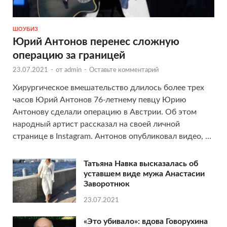
ШОУБИЗ
Юрий Антонов перенес сложную
операцию за границей
23.07.2021
-
от
admin
-
Оставьте комментарий
Хирургическое вмешательство длилось более трех
часов Юрий Антонов 76-летнему певцу Юрию
Антонову сделали операцию в Австрии. Об этом
народный артист рассказал на своей личной
странице в Instagram. Антонов опубликовал видео, …
Татьяна Навка высказалась об
уставшем виде мужа Анастасии
Заворотнюк
23.07.2021
«Это убивало»: вдова Говорухина