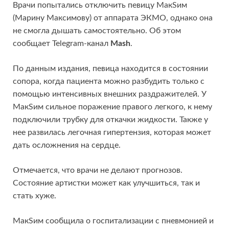
Врачи попытались отключить певицу МакSим
(Марину Максимову) от аппарата ЭКМО, однако она
не смогла дышать самостоятельно. Об этом
сообщает Telegram-канал
Mash
.
По данным издания, певица находится в состоянии
сопора, когда пациента можно разбудить только с
помощью интенсивных внешних раздражителей. У
МакSим сильное поражение правого легкого, к нему
подключили трубку для откачки жидкости. Также у
нее развилась легочная гипертензия, которая может
дать осложнения на сердце.
Отмечается, что врачи не делают прогнозов.
Состояние артистки может как улучшиться, так и
стать хуже.
МакSим сообщила о госпитализации с пневмонией и