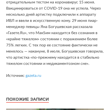
отрицательным тестом на коронавирус 15 июня.
Вакцинироваться от COVID-19 она не успела. Через
несколько дней артистку подключили к аппарату
ИВЛ и ввели в искусственную кому. 29 июня пиар-
менеджер певицы Яна Богушевская рассказала
«Газете.Ru», что МакSим находится без сознания в
«крайне тяжелом» состоянии с поражением более
75% легких. С тех пор ее состояние фактически не
менялось — накануне, 8 июля, Богушевская говорила,
что артистка «по-прежнему находится в стабильно
тяжелом состоянии и медикаментозном сне».
Источник:
gazeta.ru
ПОХОЖИЕ ЗАПИСИ