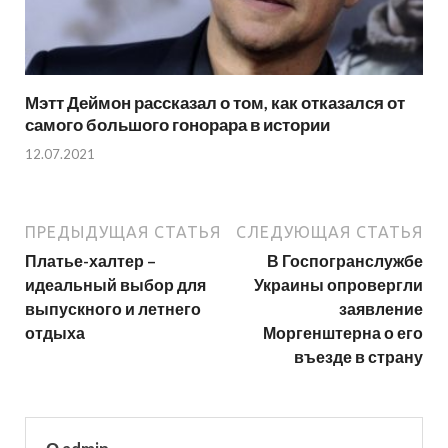
Мэтт Деймон рассказал о том, как отказался от
самого большого гонорара в истории
12.07.2021
ПРЕДЫДУЩАЯ СТАТЬЯ
СЛЕДУЮЩАЯ СТАТЬЯ
Платье-халтер –
В Госпогранслужбе
идеальный выбор для
Украины опровергли
выпускного и летнего
заявление
отдыха
Моргенштерна о его
въезде в страну