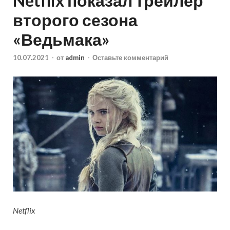
Netflix показал трейлер
второго сезона
«Ведьмака»
10.07.2021
-
от
admin
-
Оставьте комментарий
Netflix