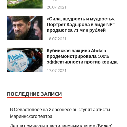
20.07.2021
«Сила, щедрость и мудрость».
Портрет Кадырова в виде NFT
продают за 71 млн рублей
18.07.2021
Кубинская вакцина Abdala
продемонстрировала 100%
эффективности против ковида
17.07.2021
ПОСЛЕДНИЕ ЗАПИСИ
В Севастополе на Херсонесе выступят артисты
Мариинского театра
Децла помянули пластилиновым клипом (Видео)