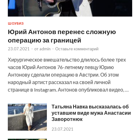
ШОУБИЗ
Юрий Антонов перенес сложную
операцию за границей
23.07.2021
-
от
admin
-
Оставьте комментарий
Хирургическое вмешательство длилось более трех
часов Юрий Антонов 76-летнему певцу Юрию
Антонову сделали операцию в Австрии. Об этом
народный артист рассказал на своей личной
странице в Instagram. Антонов опубликовал видео, …
Татьяна Навка высказалась об
уставшем виде мужа Анастасии
Заворотнюк
23.07.2021