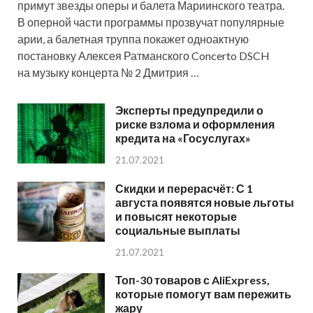
примут звезды оперы и балета Мариинского театра.
В оперной части программы прозвучат популярные
арии, а балетная труппа покажет одноактную
постановку Алексея Ратманского Concerto DSCH
на музыку концерта № 2 Дмитрия …
Эксперты предупредили о
риске взлома и оформления
кредита на «Госуслугах»
21.07.2021
Скидки и перерасчёт: С 1
августа появятся новые льготы
и повысят некоторые
социальные выплаты
21.07.2021
Топ-30 товаров с AliExpress,
которые помогут вам пережить
жару