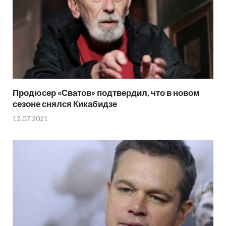
Продюсер «Сватов» подтвердил, что в новом
сезоне снялся Кикабидзе
12.07.2021