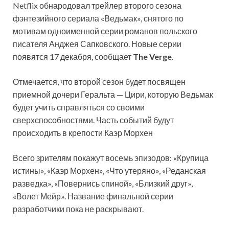
Netflix обнародовал трейлер второго сезона
фэнтезийного сериала «Ведьмак», снятого по
мотивам одноименной серии романов польского
писателя Анджея Сапковского. Новые серии
появятся 17 декабря, сообщает
The Verge
.
Отмечается, что второй сезон будет посвящен
приемной дочери Геральта — Цири, которую Ведьмак
будет учить справляться со своими
сверхспособностями. Часть событий будут
происходить в крепости Каэр Морхен
Всего зрителям покажут восемь эпизодов: «Крупица
истины», «Каэр Морхен», «Что утеряно», «Реданская
разведка», «Повернись спиной», «Близкий друг»,
«Волет Мейр». Название финальной серии
разработчики пока не раскрывают.