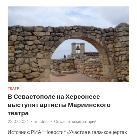
ТЕАТР
В Севастополе на Херсонесе
выступят артисты Мариинского
театра
23.07.2021
-
от
admin
-
Оставьте комментарий
Источник: РИА "Новости" «Участие в гала-концертах