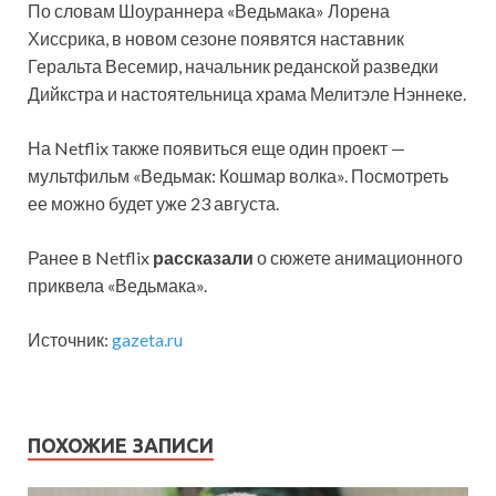
По словам Шоураннера «Ведьмака» Лорена
Хиссрика, в новом сезоне появятся наставник
Геральта Весемир, начальник реданской разведки
Дийкстра и настоятельница храма Мелитэле Нэннеке.
На Netflix также появиться еще один проект —
мультфильм «Ведьмак: Кошмар волка». Посмотреть
ее можно будет уже 23 августа.
Ранее в Netflix
рассказали
о сюжете анимационного
приквела «Ведьмака».
Источник:
gazeta.ru
ПОХОЖИЕ ЗАПИСИ