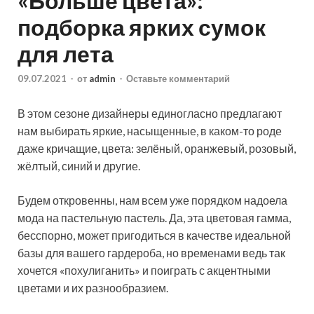
«Больше цвета»:
подборка ярких сумок
для лета
09.07.2021
-
от
admin
-
Оставьте комментарий
В этом сезоне дизайнеры единогласно предлагают
нам выбирать яркие, насыщенные, в каком-то роде
даже кричащие, цвета: зелёный, оранжевый, розовый,
жёлтый, синий и другие.
Будем откровенны, нам всем уже порядком надоела
мода на пастельную пастель. Да, эта цветовая гамма,
бесспорно, может пригодиться в качестве идеальной
базы для вашего гардероба, но временами ведь так
хочется «похулиганить» и поиграть с акцентными
цветами и их разнообразием.