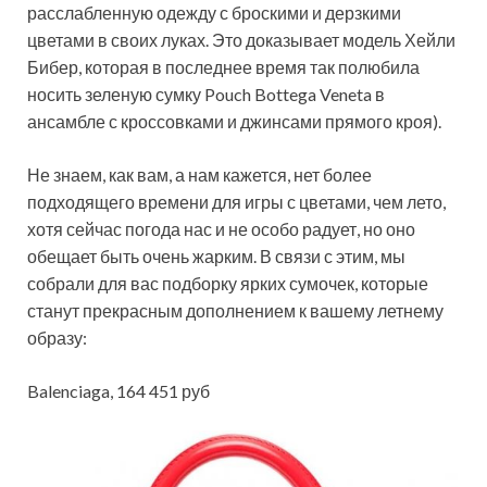
расслабленную одежду с броскими и дерзкими
цветами в своих луках. Это доказывает модель Хейли
Бибер, которая в последнее время так полюбила
носить зеленую сумку Pouch Bottega Veneta в
ансамбле с кроссовками и джинсами прямого кроя).
Не знаем, как вам, а нам кажется, нет более
подходящего времени для игры с цветами, чем лето,
хотя сейчас погода нас и не особо радует, но оно
обещает быть очень жарким. В связи с этим, мы
собрали для вас подборку ярких сумочек, которые
станут прекрасным дополнением к вашему летнему
образу:
Balenciaga, 164 451 руб