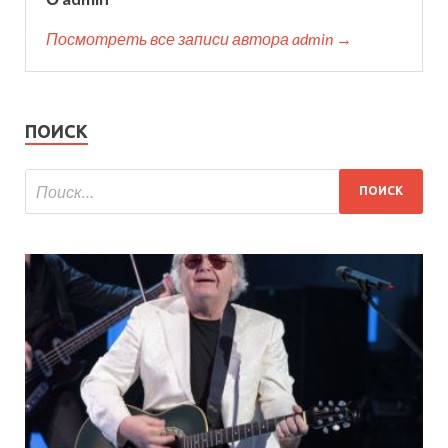
Посмотреть все записи автора admin →
ПОИСК