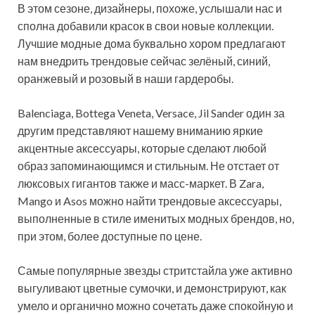
В этом сезоне, дизайнеры, похоже, услышали нас и
сполна добавили красок в свои новые коллекции.
Лучшие модные дома буквально хором предлагают
нам внедрить трендовые сейчас зелёный, синий,
оранжевый и розовый в наши гардеробы.
Balenciaga, Bottega Veneta, Versace, Jil Sander один за
другим представляют нашему вниманию яркие
акцентные аксессуары, которые сделают любой
образ запоминающимся и стильным. Не отстает от
люксовых гигантов также и масс-маркет. В Zara,
Mango и Asos можно найти трендовые аксессуары,
выполненные в стиле именитых модных брендов, но,
при этом, более доступные по цене.
Самые популярные звезды стритстайла уже активно
выгуливают цветные сумочки, и демонстрируют, как
умело и органично можно сочетать даже спокойную и