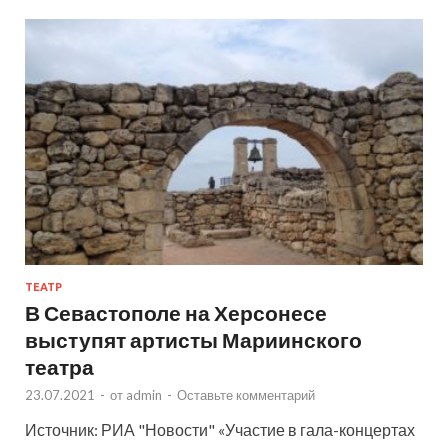
ТЕАТР
В Севастополе на Херсонесе
выступят артисты Мариинского
театра
23.07.2021
-
от
admin
-
Оставьте комментарий
Источник: РИА "Новости" «Участие в гала-концертах