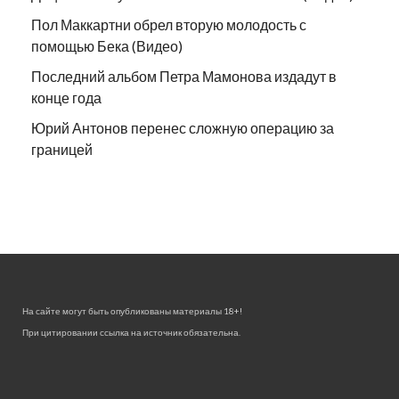
Пол Маккартни обрел вторую молодость с
помощью Бека (Видео)
Последний альбом Петра Мамонова издадут в
конце года
Юрий Антонов перенес сложную операцию за
границей
На сайте могут быть опубликованы материалы 18+!
При цитировании ссылка на источник обязательна.