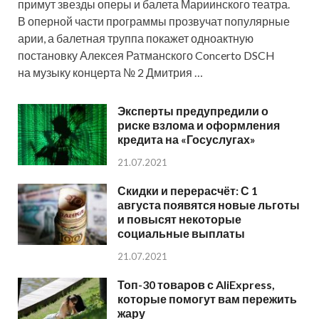
примут звезды оперы и балета Мариинского театра.
В оперной части программы прозвучат популярные
арии, а балетная труппа покажет одноактную
постановку Алексея Ратманского Concerto DSCH
на музыку концерта № 2 Дмитрия …
Эксперты предупредили о
риске взлома и оформления
кредита на «Госуслугах»
21.07.2021
Скидки и перерасчёт: С 1
августа появятся новые льготы
и повысят некоторые
социальные выплаты
21.07.2021
Топ-30 товаров с AliExpress,
которые помогут вам пережить
жару