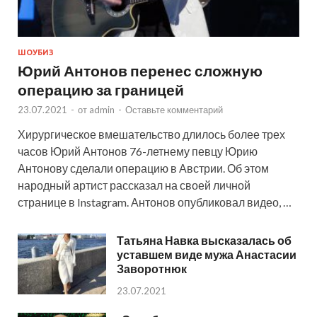
ШОУБИЗ
Юрий Антонов перенес сложную
операцию за границей
23.07.2021
-
от
admin
-
Оставьте комментарий
Хирургическое вмешательство длилось более трех
часов Юрий Антонов 76-летнему певцу Юрию
Антонову сделали операцию в Австрии. Об этом
народный артист рассказал на своей личной
странице в Instagram. Антонов опубликовал видео, …
Татьяна Навка высказалась об
уставшем виде мужа Анастасии
Заворотнюк
23.07.2021