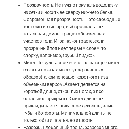
Прозрачность. Не нужно покупать водолазку
из сетки и носить ее сверху нижнего белья.
Современная прозрачность — это свободные
костюмы из гипюра, выборочная, а не
тотальная демонстрация обнаженных
участков тела. Игра на контрасте, если
прозрачный топ идет первым слоем, то
сверху, например, грубый пиджак.
Мини. Не вульгарное всепоглощающее мини
(хотя на показах много утрированных
образов), а компенсация короткого низа
объемным верхом. Акцент делается на
короткой длине, открытых ногах, а всё
остальное прикрыто. К мини длине не
прикладывается шикарное декольте, алые
губы и ботфорты. Минимальной длины не
только юбки и платья, но и шорты.
Разрезы. Глобальный тренд, разрезов много.