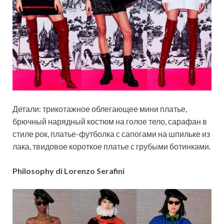
Детали: трикотажное облегающее мини платье,
брючный нарядный костюм на голое тело, сарафан в
стиле рок, платье-футболка с сапогами на шпильке из
лака, твидовое короткое платье с грубыми ботинками.
Philosophy di Lorenzo Serafini