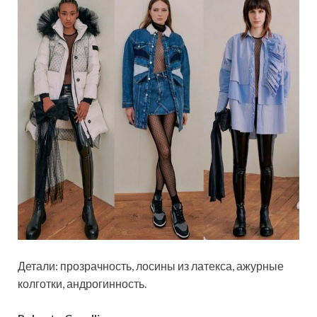
Детали: прозрачность, лосины из латекса, ажурные
колготки, андрогинность.