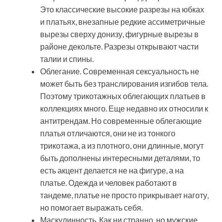
Это классические высокие разрезы на юбках
и платьях, внезапные редкие ассиметричные
вырезы сверху донизу, фигурные вырезы в
районе декольте. Разрезы открывают части
талии и спины.
Облегание. Современная сексуальность не
может быть без транслирования изгибов тела.
Поэтому трикотажных облегающих платьев в
коллекциях много. Еще недавно их относили к
антитрендам. Но современные облегающие
платья отличаются, они не из тонкого
трикотажа, а из плотного, они длинные, могут
быть дополнены интересными деталями, то
есть акцент делается не на фигуре, а на
платье. Одежда и человек работают в
тандеме, платье не просто прикрывает наготу,
но помогает выражать себя.
Маскулинность. Как ни странно, но мужские