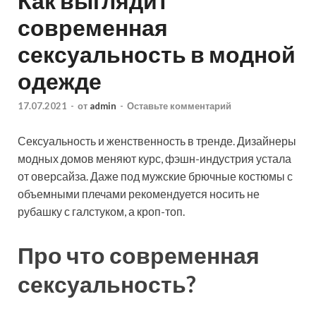
Как выглядит
современная
сексуальность в модной
одежде
17.07.2021
-
от
admin
-
Оставьте комментарий
Сексуальность и женственность в тренде. Дизайнеры
модных домов меняют курс, фэшн-индустрия устала
от оверсайза. Даже под мужские брючные костюмы с
объемными плечами рекомендуется носить не
рубашку с галстуком, а кроп-топ.
Про что современная
сексуальность
?