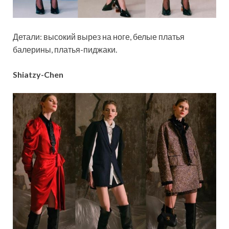
Детали: высокий вырез на ноге, белые платья
балерины, платья-пиджаки.
Shiatzy-Chen