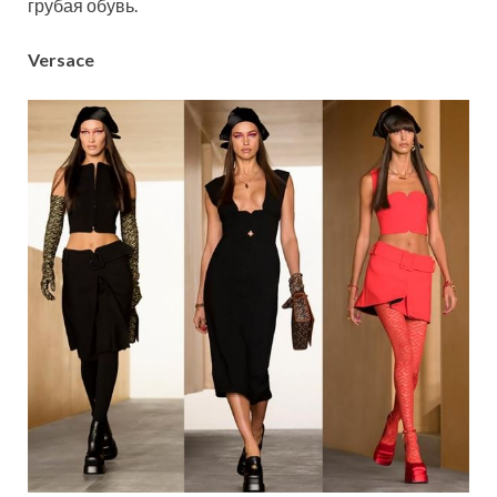
грубая обувь.
Versace