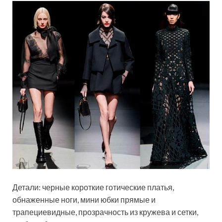
Детали: черные короткие готические платья,
обнаженные ноги, мини юбки прямые и
трапециевидные, прозрачность из кружева и сетки,