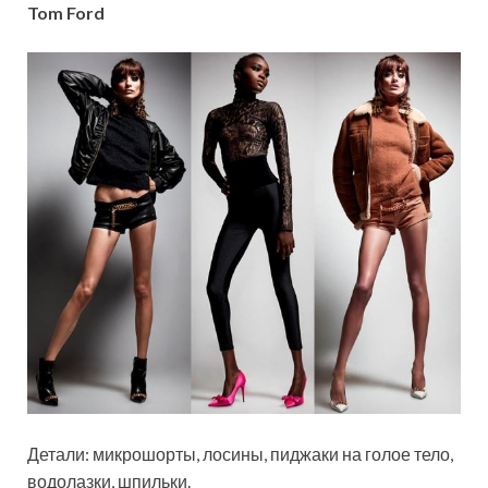
Tom Ford
Детали: микрошорты, лосины, пиджаки на голое тело,
водолазки, шпильки.