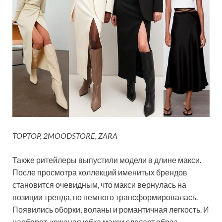
TOPTOP, 2MOODSTORE, ZARA
Также ритейлеры выпустили модели в длине макси.
После просмотра коллекций именитых брендов
становится очевидным, что макси вернулась на
позиции тренда, но немного трансформировалась.
Появились оборки, воланы и романтичная легкость. И
наоборот, кожаная юбка макси сделает образ