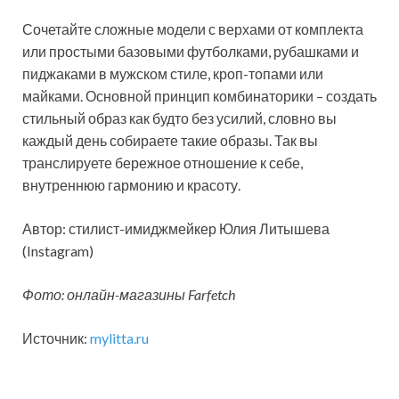
Сочетайте сложные модели с верхами от комплекта
или простыми базовыми футболками, рубашками и
пиджаками в мужском стиле, кроп-топами или
майками. Основной принцип комбинаторики – создать
стильный образ как будто без усилий, словно вы
каждый день собираете такие образы. Так вы
транслируете бережное отношение к себе,
внутреннюю гармонию и красоту.
Автор: стилист-имиджмейкер Юлия Литышева
(Instagram)
Фото: онлайн-магазины Farfetch
Источник:
mylitta.ru