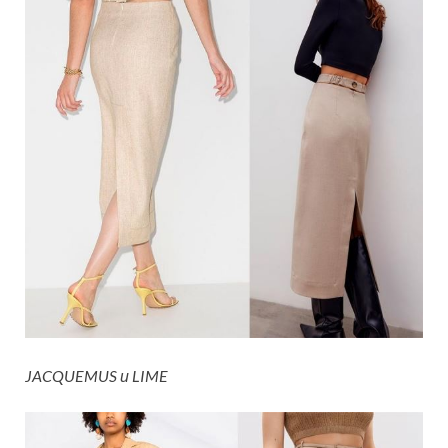
JACQUEMUS и LIME