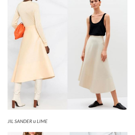
JIL SANDER и LIME