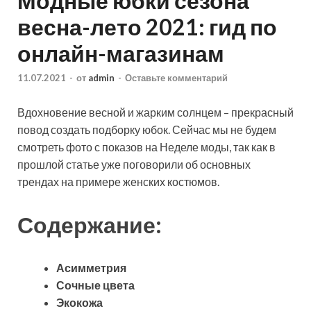
Модные юбки сезона
весна-лето 2021: гид по
онлайн-магазинам
11.07.2021
-
от
admin
-
Оставьте комментарий
Вдохновение весной и жарким солнцем – прекрасный
повод создать подборку юбок. Сейчас мы не будем
смотреть фото с показов на Неделе моды, так как в
прошлой статье уже поговорили об основных
трендах на примере женских костюмов.
Содержание:
Асимметрия
Сочные цвета
Экокожа