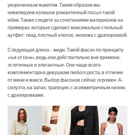
укороченным жакетом. Таким образом мы
нивелируем излишне романтичный посыл такой
юбки. Также следите за сочетаниями материалов на
примерах, которые сделают максимально стильный
аутфит: твид, плотный хлопок, экокожа с драпировкой.
Следующая длина – миди. Такой фасон по принципу
«out of time», ведь они действительно вне времени,
эстетичные и элегантные. Они чаще всего
комплементарна девушкам любого роста, в отличие
от мини и макси. Выбор фасонов сейчас огромен: А-
силуэта, на запах, трапеция, с асимметричным низом,
с драпировками.