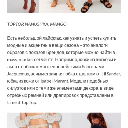
TOPTOP, NANUSHKA, MANGO
Есть небольшой лайфхак, как узнать и успеть купить
модные и акцентные вещи сезона – это аналоги
образов с показов брендов, которые можно найти в
mass-market сегменте. Например, юбки из вискозы и
льна от обожаемого европейскими блогерами
Jacquemus, асимметричная юбка с шелком от Jil Sander,
юбка из кожи от Isabel Marant. Модели подобных
силуэтов или с теми же элементами декора, в виде
отрезных ремней или драпировок представлены в
Lime и TopTop.