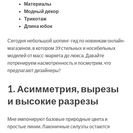
Материалы
Модный декор
Трикотаж
Длина юбок
Сегодня небольшой шопинг-гид по новинкам онлайн-
магазинов, в котором 39 стильных и носибельных
моделей от масс-маркета до люкса. Давайте
потренируем насмотренность и посмотрим, что
предлагают дизайнеры?
1. Асимметрия, вырезы
и высокие разрезы
Мне импонируют базовые природные цвета и
простые линии. Лаконичные силуэты остаются