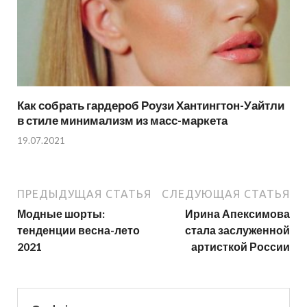
Как собрать гардероб Роузи Хантингтон-Уайтли
в стиле минимализм из масс-маркета
19.07.2021
ПРЕДЫДУЩАЯ СТАТЬЯ
СЛЕДУЮЩАЯ СТАТЬЯ
Модные шорты:
Ирина Апексимова
тенденции весна-лето
стала заслуженной
2021
артисткой России