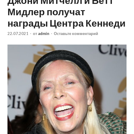
Джони Митчелл и Бетт
Мидлер получат
награды Центра Кеннеди
22.07.2021
-
от
admin
-
Оставьте комментарий