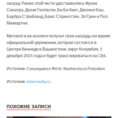
наград. Ранее этой чести удостаивались Фрэнк
Синатра, Диззи Гиллеспи, Би Би Кинг, Джонни Кэш,
Барбра Стрейзанд, Брюс Спрингстин, Эл Грин и Пол
Маккартни.
Митчелл и ее коллеги получат свои награды во время
официальной церемонии, которая состоится в
Центре Кеннеди в Вашингтоне, округ Колумбия, 5
декабря 2021 года и будет транслироваться на CBS.
Источник: Consequence Фото: Shutterstock/Fotodom
Источник:
intermedia.ru
ПОХОЖИЕ ЗАПИСИ