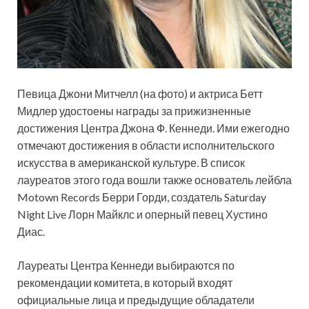
Певица Джони Митчелл (на фото) и актриса Бетт
Мидлер удостоены награды за прижизненные
достижения Центра Джона Ф. Кеннеди. Ими ежегодно
отмечают достижения в области исполнительского
искусства в американской культуре. В список
лауреатов этого года вошли также основатель
лейбла
Motown Records Берри Горди, создатель Saturday
Night Live Лорн Майклс и оперный певец Хустино
Диас.
Лауреаты Центра Кеннеди выбираются по
рекомендации комитета, в который входят
официальные лица и предыдущие обладатели