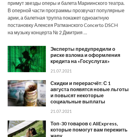
примут звезды оперы и балета Мариинского театра.
В оперной части программы прозвучат популярные
арии, а балетная труппа покажет одноактную
постановку Алексея Ратманского Concerto DSCH
на музыку концерта № 2 Дмитрия …
Эксперты предупредили о
риске взлома и оформления
кредита на «Госуслугах»
21.07.2021
Скидки и перерасчёт: С 1
августа появятся новые льготы
и повысят некоторые
социальные выплаты
21.07.2021
Топ-30 товаров с AliExpress,
которые помогут вам пережить
жару