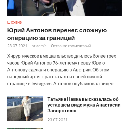
ШОУБИЗ
Юрий Антонов перенес сложную
операцию за границей
23.07.2021
-
от
admin
-
Оставьте комментарий
Хирургическое вмешательство длилось более трех
часов Юрий Антонов 76-летнему певцу Юрию
Антонову сделали операцию в Австрии. Об этом
народный артист рассказал на своей личной
странице в Instagram. Антонов опубликовал видео, …
Татьяна Навка высказалась об
уставшем виде мужа Анастасии
Заворотнюк
23.07.2021