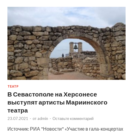
ТЕАТР
В Севастополе на Херсонесе
выступят артисты Мариинского
театра
23.07.2021
-
от
admin
-
Оставьте комментарий
Источник: РИА "Новости" «Участие в гала-концертах