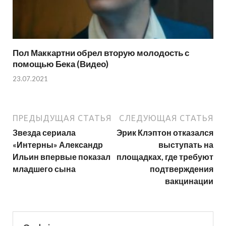
Пол Маккартни обрел вторую молодость с
помощью Бека (Видео)
23.07.2021
ПРЕДЫДУЩАЯ СТАТЬЯ
СЛЕДУЮЩАЯ СТАТЬЯ
Звезда сериала
Эрик Клэптон отказался
«Интерны» Александр
выступать на
Ильин впервые показал
площадках, где требуют
младшего сына
подтверждения
вакцинации