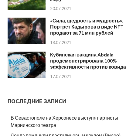
20.07.2021
«Сила, щедрость и мудрость».
Портрет Кадырова в виде NFT
продают за 71 млн рублей
18.07.2021
Кубинская вакцина Abdala
продемонстрировала 100%
эффективности против ковида
17.07.2021
ПОСЛЕДНИЕ ЗАПИСИ
В Севастополе на Херсонесе выступят артисты
Мариинского театра
Децла помянули пластилиновым клипом (Видео)