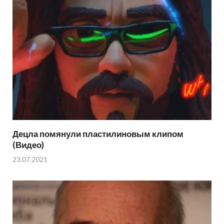
Децла помянули пластилиновым клипом
(Видео)
23.07.2021