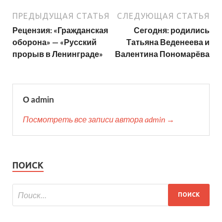
ПРЕДЫДУЩАЯ СТАТЬЯ
СЛЕДУЮЩАЯ СТАТЬЯ
Рецензия: «Гражданская
Сегодня: родились
оборона» — «Русский
Татьяна Веденеева и
прорыв в Ленинграде»
Валентина Пономарёва
О admin
Посмотреть все записи автора admin →
ПОИСК