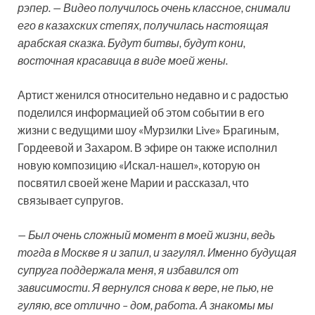
рэпер. — Видео получилось очень классное, снимали
его в казахских степях, получилась настоящая
арабская сказка. Будут битвы, будут кони,
восточная красавица в виде моей жены.
Артист женился относительно недавно и с радостью
поделился информацией об этом событии в его
жизни с ведущими шоу «Мурзилки Live» Брагиным,
Гордеевой и Захаром. В эфире он также исполнил
новую композицию «Искал-нашел», которую он
посвятил своей жене Марии и рассказал, что
связывает супругов.
— Был очень сложный момент в моей жизни, ведь
тогда в Москве я и запил, и загулял. Именно будущая
супруга поддержала меня, я избавился от
зависимости. Я вернулся снова к вере, не пью, не
гуляю, все отлично – дом, работа. А знакомы мы