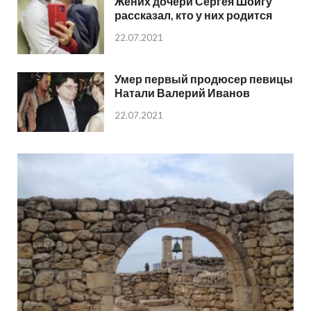
Жених дочери Сергея Шойгу
рассказал, кто у них родится
22.07.2021
Умер первый продюсер певицы
Натали Валерий Иванов
22.07.2021