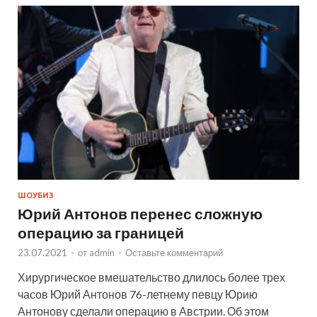
ШОУБИЗ
Юрий Антонов перенес сложную
операцию за границей
23.07.2021
-
от
admin
-
Оставьте комментарий
Хирургическое вмешательство длилось более трех
часов Юрий Антонов 76-летнему певцу Юрию
Антонову сделали операцию в Австрии. Об этом