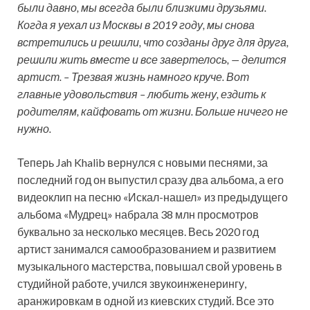
были давно, мы всегда были близкими друзьями.
Когда я уехал из Москвы в 2019 году, мы снова
встретились и решили, что созданы друг для друга,
решили жить вместе и все завертелось, — делится
артист. – Трезвая жизнь намного круче. Вот
главные удовольствия – любить жену, ездить к
родителям, кайфовать от жизни. Больше ничего не
нужно.
Теперь Jah Khalib вернулся с новыми песнями, за
последний год он выпустил сразу два альбома, а его
видеоклип на песню «Искал-нашел» из предыдущего
альбома «Мудрец» набрала 38 млн просмотров
буквально за несколько месяцев. Весь 2020 год
артист занимался самообразованием и развитием
музыкального мастерства, повышал свой уровень в
студийной работе, учился звукоинженерингу,
аранжировкам в одной из киевских студий. Все это