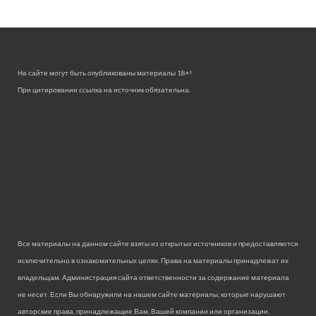
На сайте могут быть опубликованы материалы 18+!
При цитировании ссылка на источник обязательна.
Все материалы на данном сайте взяты из открытых источников и предоставляются
исключительно в ознакомительных целях. Права на материалы принадлежат их
владельцам. Администрация сайта ответственности за содержание материала
не несет. Если Вы обнаружили на нашем сайте материалы, которые нарушают
авторские права, принадлежащие Вам, Вашей компании или организации,