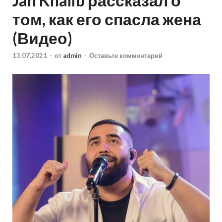
Jah Khalib рассказал о
том, как его спасла жена
(Видео)
13.07.2021
-
от
admin
-
Оставьте комментарий