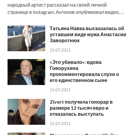
народный артист рассказал на своей личной
странице в Instagram. Антонов опубликовал видео, …
Татьяна Навка высказалась об
уставшем виде мужа Анастасии
Заворотнюк
23.07.2021
«Это убивало»: вдова
Говорухина
прокомментировала слухи о
его единственном сыне
23.07.2021
Zivert получила гонорар в
размере 12 тысяч евро и
отказалась выступать
22.07.2021