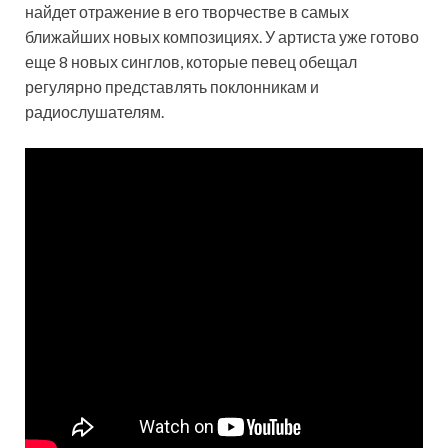
найдет отражение в его творчестве в самых
ближайших новых композициях. У артиста уже готово
еще 8 новых синглов, которые певец обещал
регулярно представлять поклонникам и
радиослушателям.