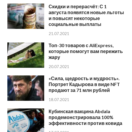
Скидки и перерасчёт: С 1
августа появятся новые льготы
и повысят некоторые
социальные выплаты
21.07.2021
Топ-30 товаров с AliExpress,
которые помогут вам пережить
жару
20.07.2021
«Сила, щедрость и мудрость».
Портрет Кадырова в виде NFT
продают за 71 млн рублей
18.07.2021
Кубинская вакцина Abdala
продемонстрировала 100%
эффективности против ковида