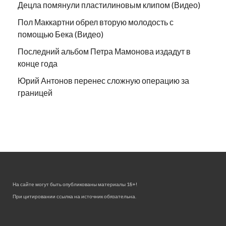
Децла помянули пластилиновым клипом (Видео)
Пол Маккартни обрел вторую молодость с
помощью Бека (Видео)
Последний альбом Петра Мамонова издадут в
конце года
Юрий Антонов перенес сложную операцию за
границей
На сайте могут быть опубликованы материалы 18+!
При цитировании ссылка на источник обязательна.