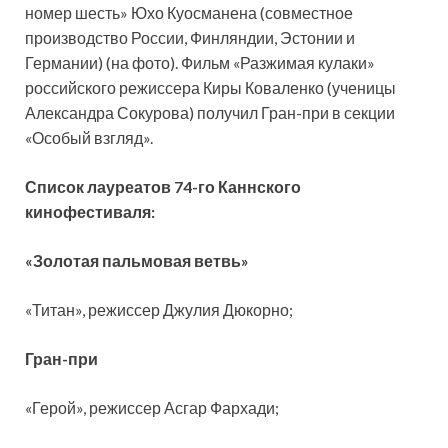
номер шесть» Юхо Куосманена (совместное
производство России, Финляндии, Эстонии и
Германии) (на фото). Фильм «Разжимая кулаки»
российского режиссера Киры Коваленко (ученицы
Александра Сокурова) получил Гран-при в секции
«Особый взгляд».
Список лауреатов 74-го Каннского
кинофестиваля:
«Золотая пальмовая ветвь»
«Титан», режиссер Джулия Дюкорно;
Гран-при
«Герой», режиссер Асгар Фархади;