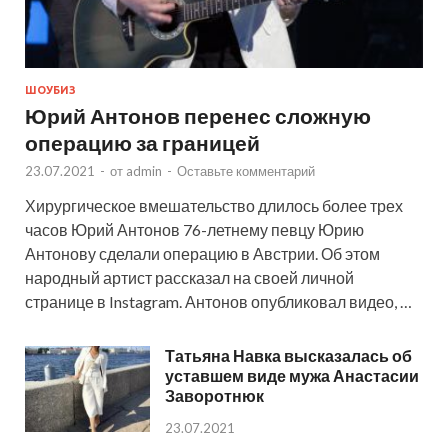
ШОУБИЗ
Юрий Антонов перенес сложную
операцию за границей
23.07.2021
-
от
admin
-
Оставьте комментарий
Хирургическое вмешательство длилось более трех
часов Юрий Антонов 76-летнему певцу Юрию
Антонову сделали операцию в Австрии. Об этом
народный артист рассказал на своей личной
странице в Instagram. Антонов опубликовал видео, …
Татьяна Навка высказалась об
уставшем виде мужа Анастасии
Заворотнюк
23.07.2021