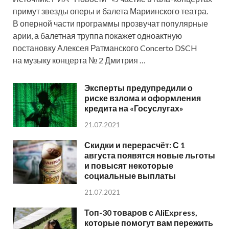
примут звезды оперы и балета Мариинского театра.
В оперной части программы прозвучат популярные
арии, а балетная труппа покажет одноактную
постановку Алексея Ратманского Concerto DSCH
на музыку концерта № 2 Дмитрия …
Эксперты предупредили о
риске взлома и оформления
кредита на «Госуслугах»
21.07.2021
Скидки и перерасчёт: С 1
августа появятся новые льготы
и повысят некоторые
социальные выплаты
21.07.2021
Топ-30 товаров с AliExpress,
которые помогут вам пережить