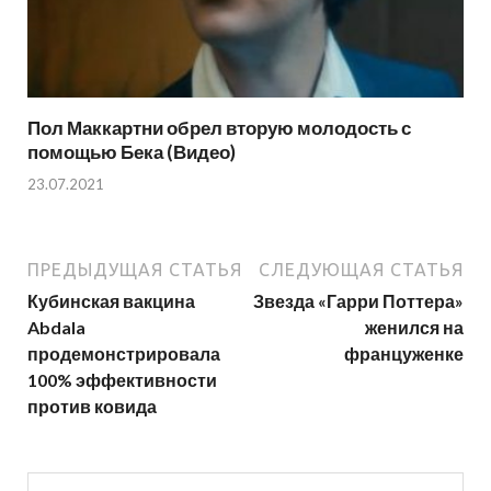
Пол Маккартни обрел вторую молодость с
помощью Бека (Видео)
23.07.2021
ПРЕДЫДУЩАЯ СТАТЬЯ
СЛЕДУЮЩАЯ СТАТЬЯ
Кубинская вакцина
Звезда «Гарри Поттера»
Abdala
женился на
продемонстрировала
француженке
100% эффективности
против ковида