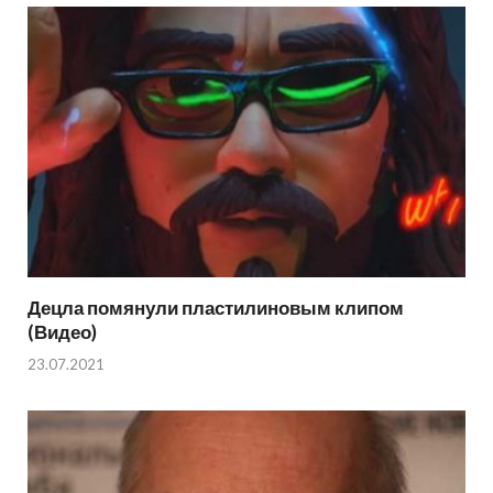
Децла помянули пластилиновым клипом
(Видео)
23.07.2021