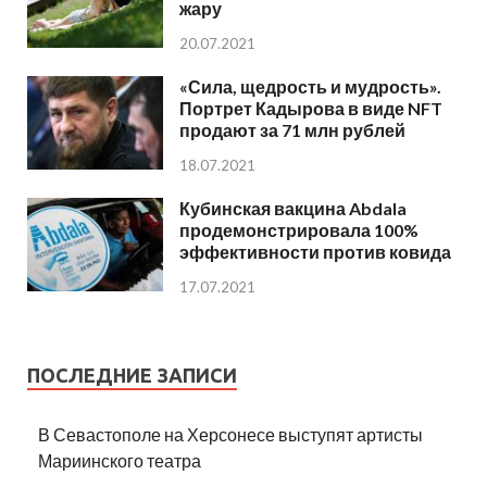
жару
20.07.2021
«Сила, щедрость и мудрость».
Портрет Кадырова в виде NFT
продают за 71 млн рублей
18.07.2021
Кубинская вакцина Abdala
продемонстрировала 100%
эффективности против ковида
17.07.2021
ПОСЛЕДНИЕ ЗАПИСИ
В Севастополе на Херсонесе выступят артисты
Мариинского театра