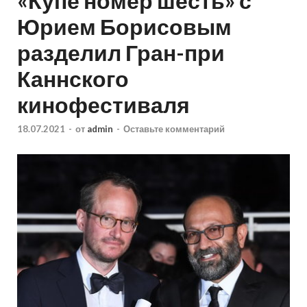
«Купе номер шесть» с
Юрием Борисовым
разделил Гран-при
Каннского
кинофестиваля
18.07.2021
-
от
admin
-
Оставьте комментарий