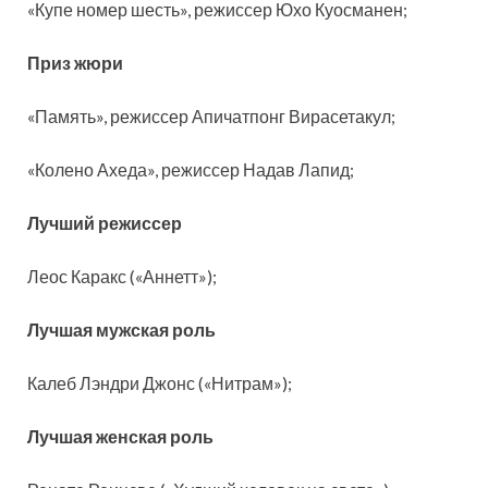
«Купе номер шесть», режиссер Юхо Куосманен;
Приз жюри
«Память», режиссер Апичатпонг Вирасетакул;
«Колено Ахеда», режиссер Надав Лапид;
Лучший режиссер
Леос Каракс («Аннетт»);
Лучшая мужская роль
Калеб Лэндри Джонс («Нитрам»);
Лучшая женская роль