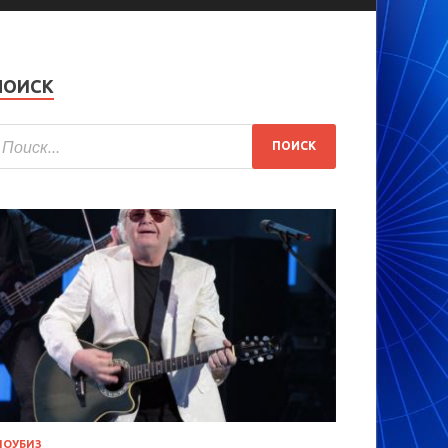
ПОИСК
ОУБИЗ