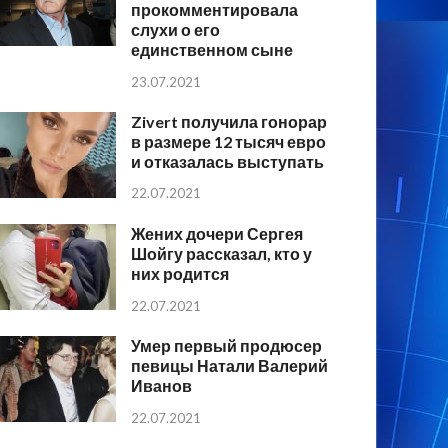
прокомментировала
слухи о его
единственном сыне
23.07.2021
Zivert получила гонорар
в размере 12 тысяч евро
и отказалась выступать
22.07.2021
Жених дочери Сергея
Шойгу рассказал, кто у
них родится
22.07.2021
Умер первый продюсер
певицы Натали Валерий
Иванов
22.07.2021