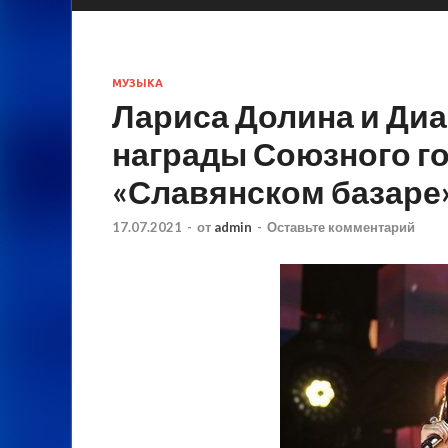
МУЗЫКА
Лариса Долина и Диа
награды Союзного го
«Славянском базаре
17.07.2021
-
от
admin
-
Оставьте комментарий