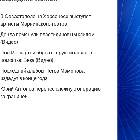
В Севастополе на Херсонесе выступят
артисты Мариинского театра
Децла помянули пластилиновым клипом
(Видео)
Пол Маккартни обрел вторую молодость с
помощью Бека (Видео)
Последний альбом Петра Мамонова
издадут в конце года
Юрий Антонов перенес сложную операцию
за границей