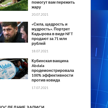
помогут вам пережить
жару
20.07.2021
«Сила, щедрость и
мудрость». Портрет
Кадырова в виде NFT
продают за 71 млн
рублей
18.07.2021
Кубинская вакцина
Abdala
продемонстрировала
100% эффективности
против ковида
17.07.2021
ПОСЛЕДНИЕ ЗАПИСИ