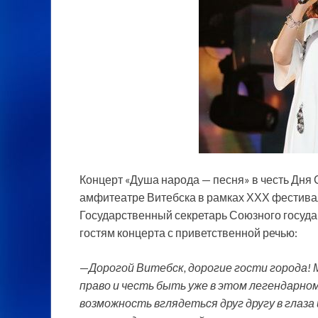
Концерт «Душа народа — песня» в честь Дня 
амфитеатре Витебска в рамках ХХХ фестивал
Государственный секретарь Союзного госуда
гостям
концерта с приветственной речью:
—
Дорогой Витебск, дорогие гости города! 
право и честь быть уже в этом легендарн
возможность вглядеться друг другу в глаза