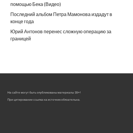
помощью Бека (Видео)
Последний альбом Петра Мамонова издадут в
конце года
Юрий Антонов перенес сложную операцию за
границей
На сайте могут быть опубликованы материалы 18+!
При цитировании ссылка на источник обязательна.