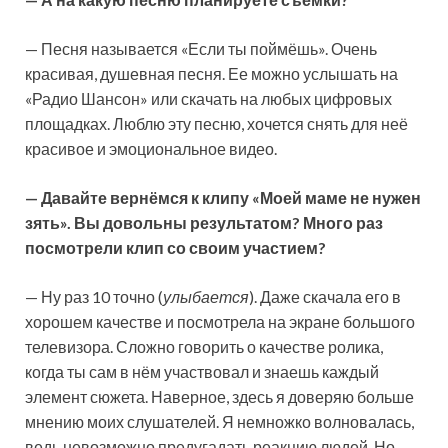
— Песня называется «Если ты поймёшь». Очень
красивая, душевная песня. Ее можно услышать на
«Радио Шансон» или скачать на любых цифровых
площадках. Люблю эту песню, хочется снять для неё
красивое и эмоциональное видео.
— Давайте вернёмся к клипу «Моей маме не нужен
зять». Вы довольны результатом? Много раз
посмотрели клип со своим участием?
— Ну раз 10 точно (
улыбается
). Даже скачала его в
хорошем качестве и посмотрела на экране большого
телевизора. Сложно говорить о качестве ролика,
когда ты сам в нём участвовал и знаешь каждый
элемент сюжета. Наверное, здесь я доверяю больше
мнению моих слушателей. Я немножко волновалась,
ведь невозможно предугадать реакцию людей. Но