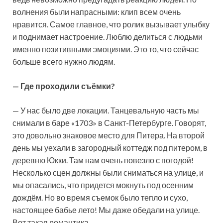
волнения были напрасными: клип всем очень
нравится. Самое главное, что ролик вызывает улыбку
и поднимает настроение. Люблю делиться с людьми
именно позитивными эмоциями. Это то, что сейчас
больше всего нужно людям.
— Где проходили съёмки?
— У нас было две локации. Танцевальную часть мы
снимали в баре «1703» в Санкт-Петербурге. Говорят,
это довольно знаковое место для Питера. На второй
день мы уехали в загородный коттедж под питером, в
деревню Юкки. Там нам очень повезло с погодой!
Несколько сцен должны были сниматься на улице, и
мы опасались, что придется мокнуть под осенним
дождём. Но во время съемок было тепло и сухо,
настоящее бабье лето! Мы даже обедали на улице.
Вот такая романтика.