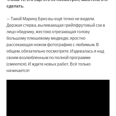
сделать.
— Такой Марину Бриз вы ещё точно не видели.
Дерзкая стерва, выливающая грейпфрутовый сок в
лицо обидчику, жестоко отрезающая голову
большому плюшевому медведю, яростно
рассекающая ножом фотографию с любимым. В
общем, обязательно посмотрите. Издевалась я над
своим возлюбленным по полной программе
(
смеется
). И ждите новых работ. Всё только
начинается!