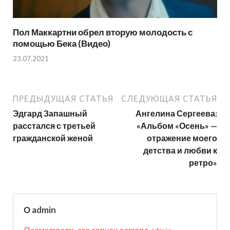
Пол Маккартни обрел вторую молодость с
помощью Бека (Видео)
23.07.2021
ПРЕДЫДУЩАЯ СТАТЬЯ
СЛЕДУЮЩАЯ СТАТЬЯ
Эдгард Запашный
Ангелина Сергеева:
расстался с третьей
«Альбом «Осень» —
гражданской женой
отражение моего
детства и любви к
ретро»
О admin