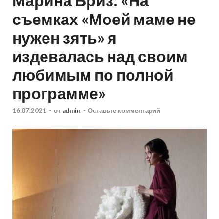
Марина Бриз: «На
съемках «Моей маме не
нужен зять» я
издевалась над своим
любимым по полной
программе»
16.07.2021
-
от
admin
-
Оставьте комментарий