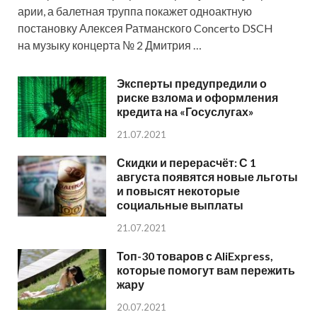
арии, а балетная труппа покажет одноактную
постановку Алексея Ратманского Concerto DSCH
на музыку концерта № 2 Дмитрия …
Эксперты предупредили о
риске взлома и оформления
кредита на «Госуслугах»
21.07.2021
Скидки и перерасчёт: С 1
августа появятся новые льготы
и повысят некоторые
социальные выплаты
21.07.2021
Топ-30 товаров с AliExpress,
которые помогут вам пережить
жару
20.07.2021