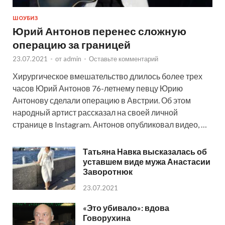
ШОУБИЗ
Юрий Антонов перенес сложную
операцию за границей
23.07.2021
-
от
admin
-
Оставьте комментарий
Хирургическое вмешательство длилось более трех
часов Юрий Антонов 76-летнему певцу Юрию
Антонову сделали операцию в Австрии. Об этом
народный артист рассказал на своей личной
странице в Instagram. Антонов опубликовал видео, …
Татьяна Навка высказалась об
уставшем виде мужа Анастасии
Заворотнюк
23.07.2021
«Это убивало»: вдова
Говорухина