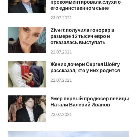
прокомментировала слухи о
его единственном сыне
23.07.2021
Zivert получила гонорар в
размере 12 тысяч евро и
отказалась выступать
22.07.2021
Жених дочери Сергея Шойгу
рассказал, кто у них родится
22.07.2021
Умер первый продюсер певицы
Натали Валерий Иванов
22.07.2021