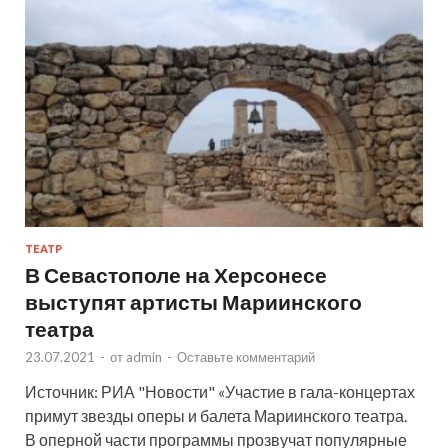
ТЕАТР
В Севастополе на Херсонесе
выступят артисты Мариинского
театра
23.07.2021
-
от
admin
-
Оставьте комментарий
Источник: РИА "Новости" «Участие в гала-концертах
примут звезды оперы и балета Мариинского театра.
В оперной части программы прозвучат популярные