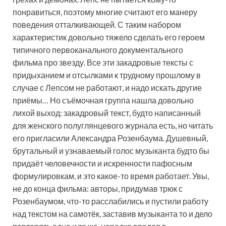
понравиться, поэтому многие считают его манеру
поведения отталкивающей. С таким набором
характеристик довольно тяжело сделать его героем
типичного первоканального документального
фильма про звезду. Все эти закадровые тексты с
придыханием и отсылками к трудному прошлому в
случае с Лепсом не работают, и надо искать другие
приёмы… Но съёмочная группа нашла довольно
лихой выход: закадровый текст, будто написанный
для женского полуглянцевого журнала есть, но читать
его пригласили Александра Розенбаума. Душевный,
брутальный и узнаваемый голос музыканта будто бы
придаёт человечности и искренности пафосным
формулировкам, и это какое-то время работает. Увы,
не до конца фильма: авторы, придумав трюк с
Розенбаумом, что-то расслабились и пустили работу
над текстом на самотёк, заставив музыканта то и дело