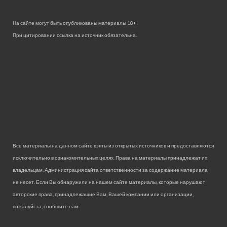
На сайте могут быть опубликованы материалы 18+!
При цитировании ссылка на источник обязательна.
Все материалы на данном сайте взяты из открытых источников и предоставляются
исключительно в ознакомительных целях. Права на материалы принадлежат их
владельцам. Администрация сайта ответственности за содержание материала
не несет. Если Вы обнаружили на нашем сайте материалы, которые нарушают
авторские права, принадлежащие Вам, Вашей компании или организации,
пожалуйста, сообщите нам.