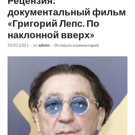
Рецензия:
документальный фильм
«Григорий Лепс. По
наклонной вверх»
20.07.2021
-
от
admin
-
Оставьте комментарий