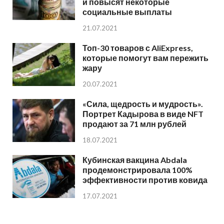
и повысят некоторые
социальные выплаты
21.07.2021
Топ-30 товаров с AliExpress,
которые помогут вам пережить
жару
20.07.2021
«Сила, щедрость и мудрость».
Портрет Кадырова в виде NFT
продают за 71 млн рублей
18.07.2021
Кубинская вакцина Abdala
продемонстрировала 100%
эффективности против ковида
17.07.2021