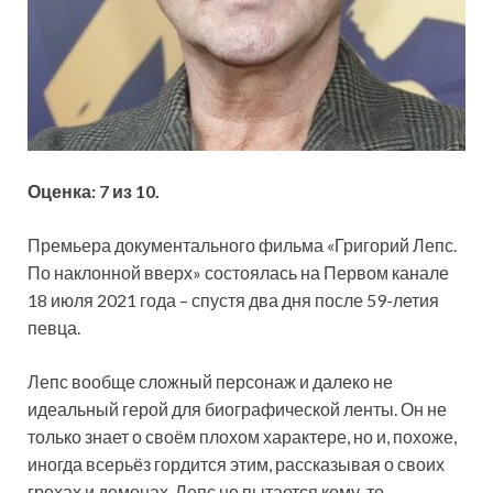
Оценка: 7 из 10.
Премьера документального фильма «Григорий Лепс.
По наклонной вверх» состоялась на Первом канале
18 июля 2021 года – спустя два дня после 59-летия
певца.
Лепс вообще сложный персонаж и далеко не
идеальный герой для биографической ленты. Он не
только
знает о своём плохом характере, но и, похоже,
иногда всерьёз гордится этим, рассказывая о своих
грехах и демонах. Лепс не пытается кому-то