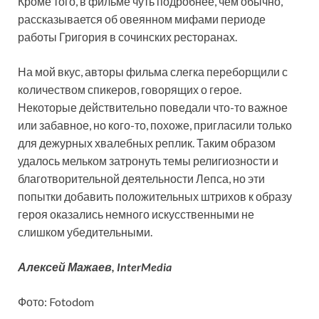
Кроме того, в фильме чуть подробнее, чем обычно,
рассказывается об овеянном мифами периоде
работы Григория в сочинских ресторанах.
На мой вкус, авторы фильма слегка переборщили с
количеством спикеров, говорящих о герое.
Некоторые действительно поведали что-то важное
или забавное, но кого-то, похоже, пригласили только
для дежурных хвалебных реплик. Таким образом
удалось мельком затронуть темы религиозности и
благотворительной деятельности Лепса, но эти
попытки добавить положительных штрихов к образу
героя оказались немного искусственными не
слишком убедительными.
Алексей Мажаев, InterMedia
Фото: Fotodom