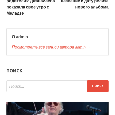
родители»: Джанабаева
название и дату релиза
показала свое утро с
нового альбома
Меладзе
О admin
Посмотреть все записи автора admin →
ПОИСК