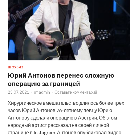
ШОУБИЗ
Юрий Антонов перенес сложную
операцию за границей
23.07.2021
-
от
admin
-
Оставьте комментарий
Хирургическое вмешательство длилось более трех
часов Юрий Антонов 76-летнему певцу Юрию
Антонову сделали операцию в Австрии. Об этом
народный артист рассказал на своей личной
странице в Instagram. Антонов опубликовал видео, …